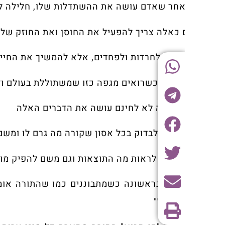
חר שאדם עושה את ההשתדלות שלו, חלילה להיכנס לחר
 כאלה צריך להפעיל את החוסן ואת החוזק של האמונה וה
יכנס לחרדות ולפחדים, אלא להמשיך את החיים בשמחה ו
 זאת, כשרואים מגפה כזו שמשתוללת בעולם ודאי שזה נו
הקב"ה לא לחינם עושה את הדברים האלה
צריך לבדוק בכל אסון שקורה מה גרם לו ומשם להפיק מ
, צריך לראות מה התוצאות וגם משם להפיק מוסר השכל 
אש ובראשונה כשמתבוננים כמו שהתורה אומרת- "תחת
רוב כל"