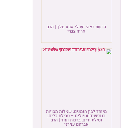
רשת ראה: יש לי אבא מלך | הרב
אריה צברי
יוחד לבין הזמנים: שאלות מצויות
נופשים וטיולים – טבילת כלים,
נטילת ידים, ברכות ועוד | הרב
אברהם עמרני