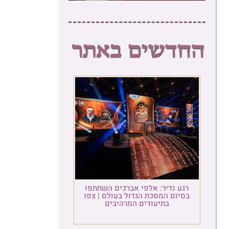
גע נדיר: אלפי אברכים השתתפו
סיום המסכת הגדול בעולם | צפו
בתיעודים המרהיבים