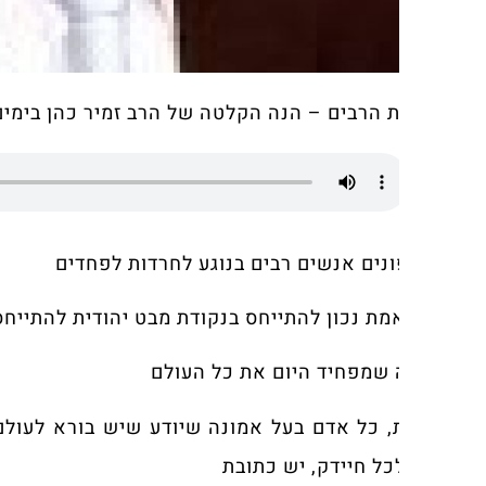
 הרבים – הנה הקלטה של הרב זמיר כהן בימים אלו:
ונים אנשים רבים בנוגע לחרדות לפחדים
מת נכון להתייחס בנקודת מבט יהודית להתייחס למצב כז
 שמפחיד היום את כל העולם
 כל אדם בעל אמונה שיודע שיש בורא לעולם, יודע שכמ
לכל חיידק, יש כתובת