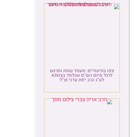
פו בתיעודים: מעמד שמח ומרגש
לרגל סיום הש"ס שנלמד בצוותא
לע"נ הרב יפת עדני זצ"ל