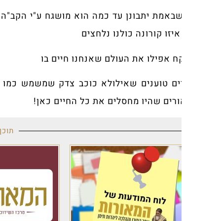
באמת יתבונן עד כמה הוא מושגח ע"י הקב"ה כולנו, ברמ
יזו קורונה כולנו נלחצים
ח אפילו את העולם שאנחנו חיים בו
ם טוענים שאילולא כוכב צדק שמשמש כמו מטריה שמגנ
רים שהיו מחסלים את כל החיים כאן!
תוכן מקודם