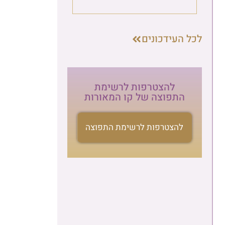
העידכונים
להצטרפות לרשימת
התפוצה של קו המאורות
להצטרפות לרשימת התפוצה
הרשמה לניוזלטר