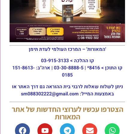
'המאורות' – המרכז העולמי לעדת תימן
קו ההלכה >
03-915-3133
קו התוכן >
8416* | 03-30-8888-5 | ארה"ב: 151-8613-
0185
ניתן לשלוח שאלות לרבני בית ההוראה גם דרך האתר או
באמצעות המייל: sm088302222@gmail.com
הצטרפו עכשיו לערוצי החדשות של אתר
המאורות