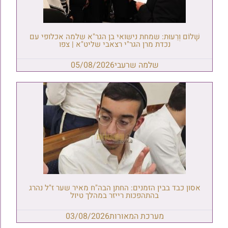
שָׁלוֹם וְרֵעוּת: שמחת נישואי בן הגר"א שלמה אכלופי עם
נכדת מרן הגר"י רצאבי שליט"א | צפו
שלמה שרעבי
05/08/2026
אסון כבד בבין הזמנים: החתן הבה"ח מאיר שער ז"ל נהרג
בהתהפכות רייזר במהלך טיול
מערכת המאורות
03/08/2026