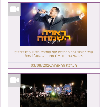
שיר בכורה: זמר החתונות ישי שפירא מגיש סינגל־קליפ
אנרגטי במיוחד – "ראויה השמחה" | צפו!
מערכת המאורות
03/08/2026