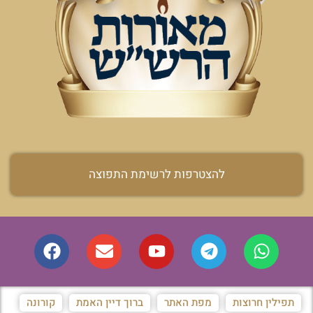
להצטרפות לרשימת התפוצה
תפילין חרוצות
מפת האתר
ברוך דיין האמת
קורונה