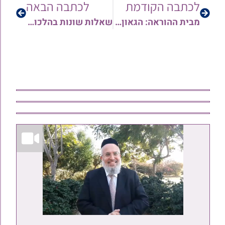
לכתבה הקודמת
לכתבה הבאה
מבית ההוראה: הגאון רבי אורן צדוק שליט"א – מסביר בקצרה איזה מגילה רצוי להעדיף לימי הפורים
שאלות שונות בהלכות ציצית