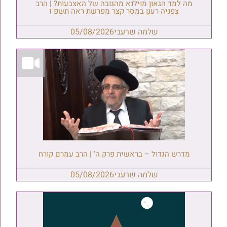
מה למד הגאון מוילנא מהגובה של האצבעות? | הרב
צפניה רענן במסר קצר מפרשת ראה תשפ"ו
שלמה שרעבי
05/08/2026
מדרש הגדול – בראשית פרק ה' | הרב עמרם קורח
שלמה שרעבי
05/08/2026