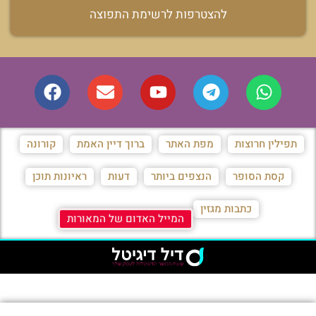
להצטרפות לרשימת התפוצה
תפילין חרוצות
מפת האתר
ברוך דיין האמת
קורונה
קסת הסופר
הנצפים ביותר
דעות
ראיונות תוכן
כתבות מגזין
המייל האדום של המאורות