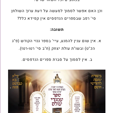
וכן האם אפשר לסמוך למעשה על דעת ערוך השולחן
סי' רפב שבספרים הנדפסים אין קפידא כלל?
תשובה:
א. אין שום ענין להמנע, עיי' בספר גנזי הקודש (פ"ג
הכ"ט) ובשו"ת עולת יצחק (ח"ב סי' רטו-רטז).
ב. אין לסמוך על סברת ספרים הנדפסים.