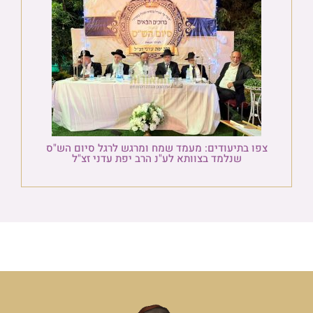
צפו בתיעודים: מעמד שמח ומרגש לרגל סיום הש"ס
שנלמד בצוותא לע"נ הרב יפת עדני זצ"ל