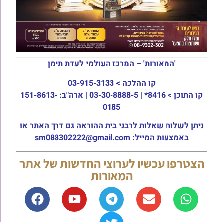
'המאורות' – המרכז העולמי לעדת תימן
קו ההלכה >
03-915-3133
קו התוכן >
8416* | 03-30-8888-5 | ארה"ב: 151-8613-
0185
ניתן לשלוח שאלות לרבני בית ההוראה גם דרך האתר או
באמצעות המייל: sm088302222@gmail.com
הצטרפו עכשיו לערוצי החדשות של אתר
המאורות