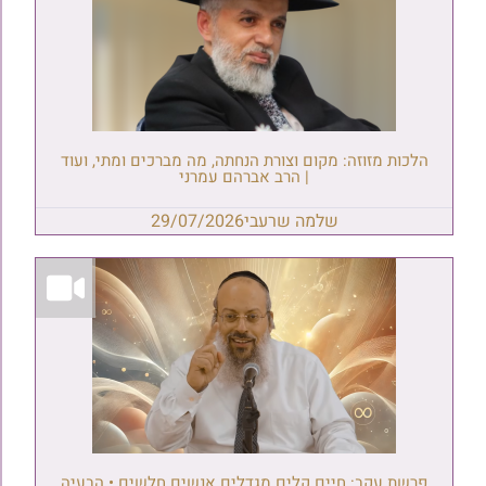
הלכות מזוזה: מקום וצורת הנחתה, מה מברכים ומתי, ועוד
| הרב אברהם עמרני
שלמה שרעבי
29/07/2026
פרשת עקב: חיים קלים מגדלים אנשים חלשים • הבעיה