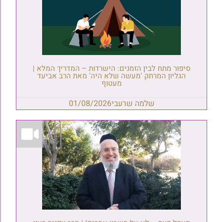
סיפור מתח לבין הזמנים: הישרדות – המדריך המלא |
הגליון המרתק 'מעשה שלא היה' מאת הרב אביעד
מעטוף
שלמה שרעבי
01/08/2026