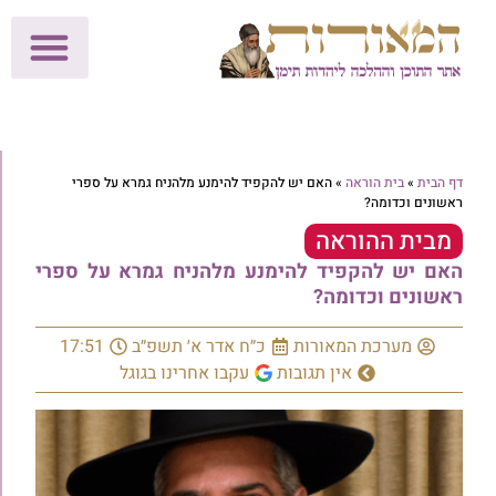
לתרומות >>
מכון הוצאה לאור
הפעילות שלנו
עלוני שבת
בית הוראה
חנות המאור
דף הבית
»
בית הוראה
»
האם יש להקפיד להימנע מלהניח גמרא על ספרי
ראשונים וכדומה?
מבית ההוראה
האם יש להקפיד להימנע מלהניח גמרא על ספרי
ראשונים וכדומה?
מערכת המאורות
כ״ח אדר א׳ תשפ״ב
17:51
אין תגובות
עקבו אחרינו בגוגל