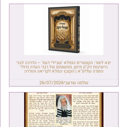
יצא לאור: הקונטריס הנפלא 'שבילי דעת' – הדרכה לבני
הישיבות דק"ק תימן, ממשנתם של רבני העדה גדולי
התורה שליט"א | הקובץ המלא לקריאה והורדה
שלמה שרעבי
26/07/2026