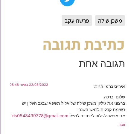
משכן שילה
פרשת עקב
כתיבת תגובה
תגובה אחת
22/08/2022 בשעה 08:46
איריס כרמי
הגיב:
שלום וברכה
ברצוני את גיליון משכן שילה של אלול תשפא שבגב העלון יש
רשימת קבלות לראש השנה
אם אפשר לשלוח לי תודה למייל
iris0548499378@gmail.com
הגב