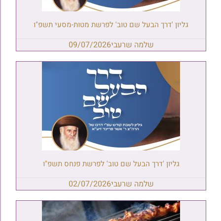
גליון 'דרך הבעל שם טוב' לפרשת מטות-מסעי תשפ"ו
שלמה שרעבי
09/07/2026
גליון 'דרך הבעל שם טוב' לפרשת פנחס תשפ"ו
שלמה שרעבי
02/07/2026