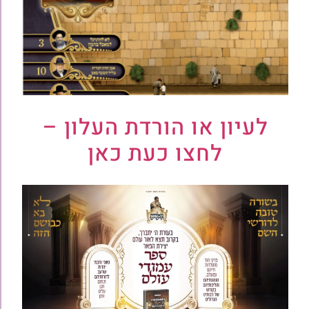
לעיון או הורדת העלון –
לחצו כעת כאן