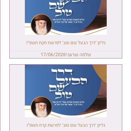
גליון 'דרך הבעל שם טוב' לפרשת חקת תשפ"ו
שלמה שרעבי
17/06/2026
גליון 'דרך הבעל שם טוב' לפרשת קרח תשפ"ו