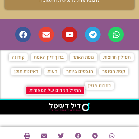
להצטרפות לרשימת התפוצה
תפילין חרוצות
מפת האתר
ברוך דיין האמת
קורונה
קסת הסופר
הנצפים ביותר
דעות
ראיונות תוכן
כתבות מגזין
המייל האדום של המאורות