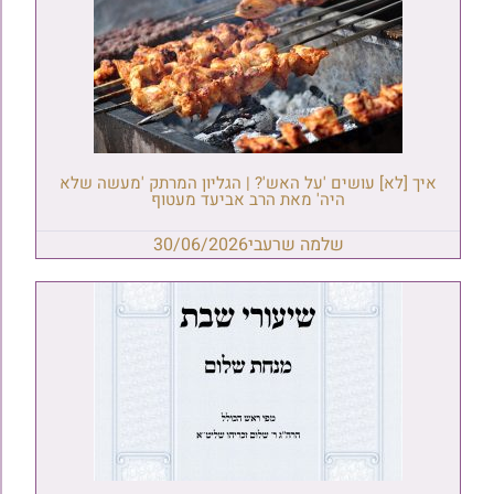
איך [לא] עושים 'על האש'? | הגליון המרתק 'מעשה שלא
היה' מאת הרב אביעד מעטוף
שלמה שרעבי
30/06/2026