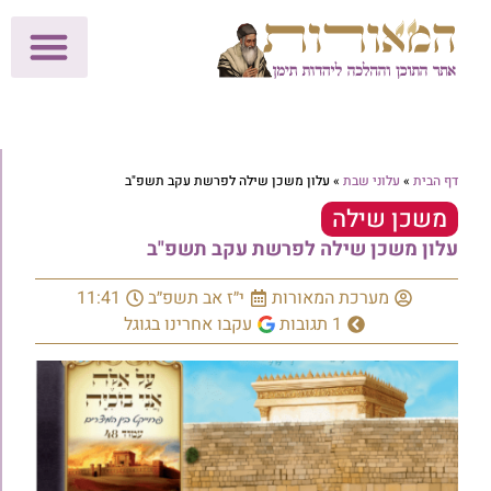
לתרומות >>
מכון הוצאה לאור
הפעילות שלנו
עלוני שבת
בית הוראה
חנות המאור
דף הבית
»
עלוני שבת
»
עלון משכן שילה לפרשת עקב תשפ"ב
משכן שילה
עלון משכן שילה לפרשת עקב תשפ"ב
מערכת המאורות
י״ז אב תשפ״ב
11:41
1 תגובות
עקבו אחרינו בגוגל