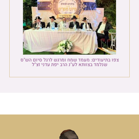
צפו בתיעודים: מעמד שמח ומרגש לרגל סיום הש"ס
שנלמד בצוותא לע"נ הרב יפת עדני זצ"ל