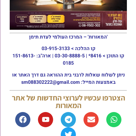
'המאורות' – המרכז העולמי לעדת תימן
קו ההלכה >
03-915-3133
קו התוכן >
8416* | 03-30-8888-5 | ארה"ב: 151-8613-
0185
ניתן לשלוח שאלות לרבני בית ההוראה גם דרך האתר או
באמצעות המייל: sm088302222@gmail.com
הצטרפו עכשיו לערוצי החדשות של אתר
המאורות