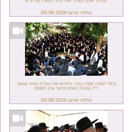
ישיבת 'איתן התורה' אצל גדולי התורה שליט"א
שלמה שרעבי
05/08/2026
גדולי התורה ספדו בבכי: הלוויתו של הבה"ח מאיר שאער
ז"ל, שנהרג באופן טראגי ערב חתונתו
שלמה שרעבי
05/08/2026