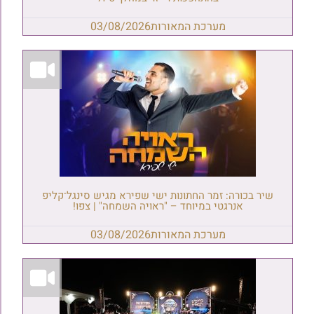
מערכת המאורות
03/08/2026
שיר בכורה: זמר החתונות ישי שפירא מגיש סינגל־קליפ
אנרגטי במיוחד – "ראויה השמחה" | צפו!
מערכת המאורות
03/08/2026