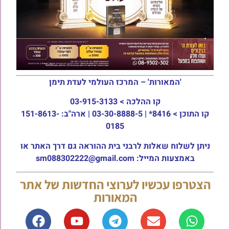
'המאורות' – המרכז העולמי לעדת תימן
קו ההלכה >
03-915-3133
קו התוכן >
8416* | 03-30-8888-5 | ארה"ב: 151-8613-
0185
ניתן לשלוח שאלות לרבני בית ההוראה גם דרך האתר או
באמצעות המייל: sm088302222@gmail.com
הצטרפו עכשיו לערוצי החדשות של אתר
המאורות