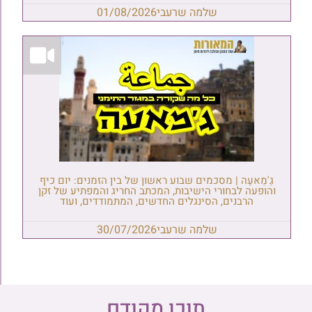
שלמה שרעבי
01/08/2026
גַ'מַאעַה | מסכמים שבוע ראשון של בין הזמנים: יום כיף
והופעה לבחורי הישיבות, המכתב החריג והמפתיע של זקן
הרבנים, הסינגלים החדשים, המתמודדים, ועוד
שלמה שרעבי
30/07/2026
תוכן מקודם