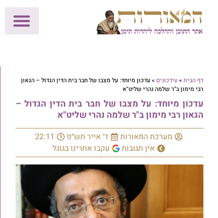
לתרומות >>
מכון הוצאה לאור
הפעילות שלנו
עלוני שבת
בית הוראה
חנות המאור
דף הבית
»
עידכונים
»
עדכון מיוחד: על מצבו של חבר בית הדין הגדול – הגאון
רבי מימון ב"ר שלמה נהרי שליט"א
עדכון מיוחד: על מצבו של חבר בית הדין הגדול –
הגאון רבי מימון ב"ר שלמה נהרי שליט"א
מערכת המאורות
ד׳ אייר תש״פ
22:11
אין תגובות
עקבו אחרינו בגוגל