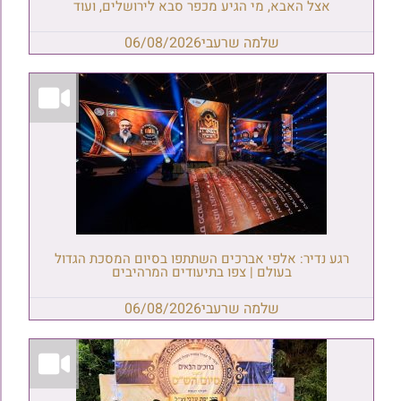
אצל האבא, מי הגיע מכפר סבא לירושלים, ועוד
שלמה שרעבי
06/08/2026
רגע נדיר: אלפי אברכים השתתפו בסיום המסכת הגדול
בעולם | צפו בתיעודים המרהיבים
שלמה שרעבי
06/08/2026