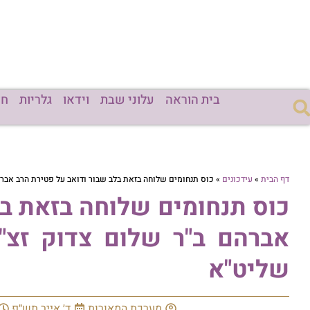
בית הוראה
עלוני שבת
וידאו
גלריות
חד
דף הבית
»
עידכונים
»
כוס תנחומים שלוחה בזאת בלב שבור ודואב על פטירת הרב אברהם
כוס תנחומים שלוחה בזאת בל
אברהם ב"ר שלום צדוק זצ"ל
שליט"א
מערכת המאורות
ד׳ אייר תש״פ