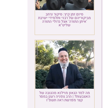
סיום זמן קיץ: סיקור נרחב
מביקוריהם של רבני ותלמידי ישיבת
'איתן התורה' אצל גדולי התורה
שליט"א
מה למד הגאון מוילנא מהגובה של
האצבעות? | הרב צפניה רענן במסר
קצר מפרשת ראה תשפ"ו