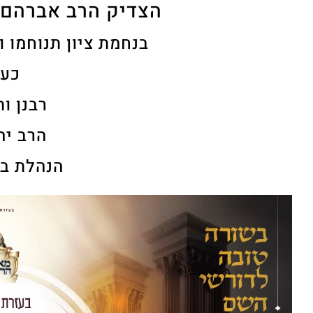
הצדיק הרב אברהם ב
בנחמת ציון תנוחמו 
כעת
רבנן ו
הרב יה
הנהלת בי