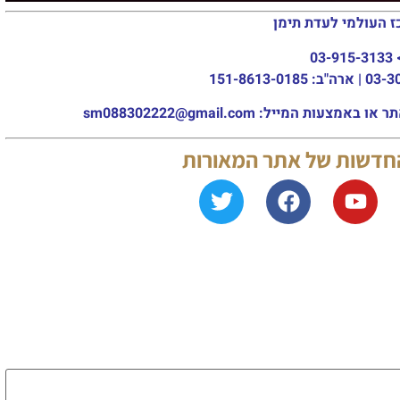
ז העולמי לעדת תימן
03-915-3133
מייל: sm088302222@gmail.com
החדשות של אתר המאורות