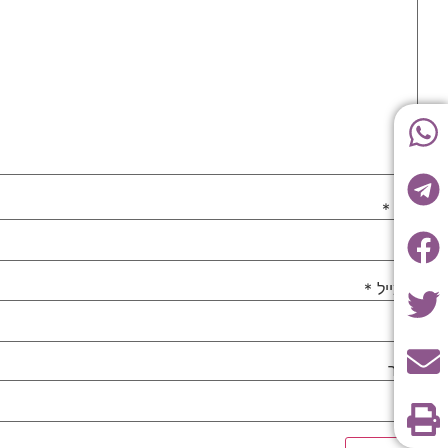
שם
*
אימייל
*
אתר