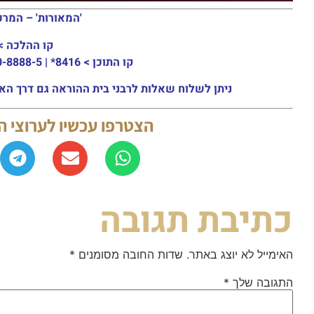
'המאורות' – המרכ
קו ההלכה >
קו התוכן >
8416* | 03-30-8888-5 | ארה"ב: 151-8613-0185
ניתן לשלוח שאלות לרבני בית ההוראה גם דרך האתר או באמצעות ה
הצטרפו עכשיו לערוצי 
כתיבת תגובה
האימייל לא יוצג באתר.
שדות החובה מסומנים
*
התגובה שלך
*