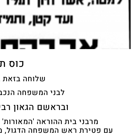
כוס ת
שלוחה בזאת ב
לבני המשפחה הנכבד
ובראשם הגאון רבי
מרבני בית ההוראה 'המאורות'
עם פטירת ראש המשפחה הדגול, מו