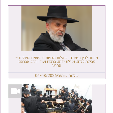
מיוחד לבין הזמנים: שאלות מצויות בנופשים וטיולים –
טבילת כלים, נטילת ידים, ברכות ועוד | הרב אברהם
עמרני
שלמה שרעבי
06/08/2026