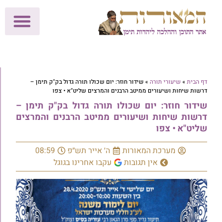
לתרומות >>
מכון הוצאה לאור
הפעילות שלנו
עלוני שבת
בית הוראה
חנות המאור
דף הבית
»
שיעורי תורה
»
שידור חוזר: יום שכולו תורה גדול בק"ק תימן –
דרשות שיחות ושיעורים ממיטב הרבנים והמרצים שליט"א • צפו
שידור חוזר: יום שכולו תורה גדול בק"ק תימן –
דרשות שיחות ושיעורים ממיטב הרבנים והמרצים
שליט"א • צפו
מערכת המאורות
ה׳ אייר תש״פ
08:59
אין תגובות
עקבו אחרינו בגוגל