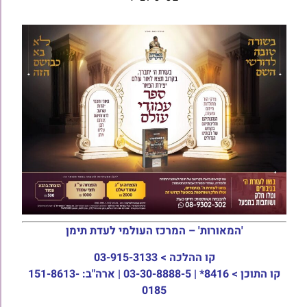
'המאורות' – המרכז העולמי לעדת תימן
קו ההלכה >
03-915-3133
קו התוכן >
8416* | 03-30-8888-5 | ארה"ב: 151-8613-
0185