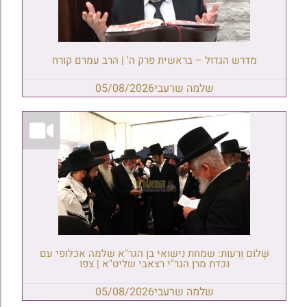
מדרש הגדול – בראשית פרק ה' | הרב עמרם קורח
שלמה שרעבי
05/08/2026
שָׁלוֹם וְרֵעוּת: שמחת נישואי בן הגר"א שלמה אכלופי עם
נכדת מרן הגר"י רצאבי שליט"א | צפו
שלמה שרעבי
05/08/2026