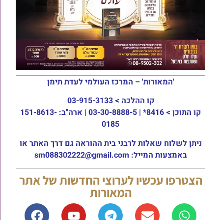
'המאורות' – המרכז העולמי לעדת תימן
קו ההלכה >
03-915-3133
קו התוכן >
8416* | 03-30-8888-5 | ארה"ב: 151-8613-
0185
ניתן לשלוח שאלות לרבני בית ההוראה גם דרך האתר או
באמצעות המייל: sm088302222@gmail.com
הצטרפו עכשיו לערוצי החדשות של אתר
המאורות