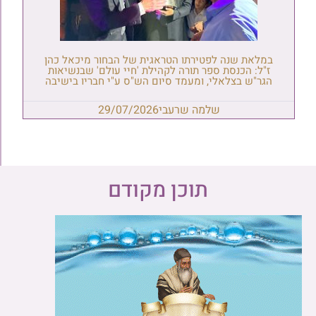
במלאת שנה לפטירתו הטראגית של הבחור מיכאל כהן
ז"ל: הכנסת ספר תורה לקהילת 'חיי עולם' שבנשיאות
הגר"ש בצלאלי, ומעמד סיום הש"ס ע"י חבריו בישיבה
שלמה שרעבי
29/07/2026
תוכן מקודם