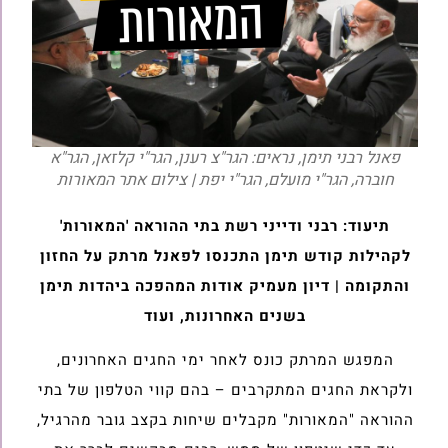
פאנל רבני תימן, נראים: הגר"צ רענן, הגר"י קלזאן, הגר"א
חוברה, הגר"י מועלם, הגר"י יפת | צילום אתר המאורות
תיעוד: רבני ודייני רשת בתי ההוראה 'המאורות'
לקהילות קודש תימן התכנסו לפאנל מרתק על החזון
והתקומה |
דיון מעמיק אודות המהפכה ביהדות תימן
בשנים האחרונות, ועוד
המפגש המרתק כונס לאחר ימי החגים האחרונים,
ולקראת החגים המתקרבים – בהם קווי הטלפון של בתי
ההוראה "המאורות" מקבלים שיחות בקצב גובר מהרגיל,