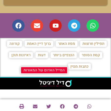
תפילין חרוצות
מפת האתר
ברוך דיין האמת
קורונה
קסת הסופר
הנצפים ביותר
דעות
ראיונות תוכן
כתבות מגזין
המייל האדום של המאורות