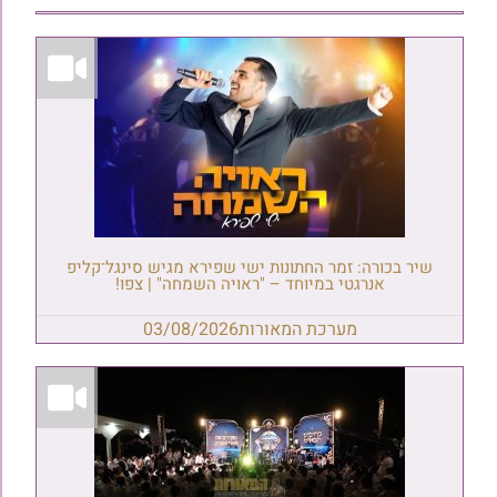
שיר בכורה: זמר החתונות ישי שפירא מגיש סינגל־קליפ
אנרגטי במיוחד – "ראויה השמחה" | צפו!
מערכת המאורות
03/08/2026