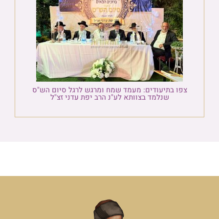
צפו בתיעודים: מעמד שמח ומרגש לרגל סיום הש"ס
שנלמד בצוותא לע"נ הרב יפת עדני זצ"ל