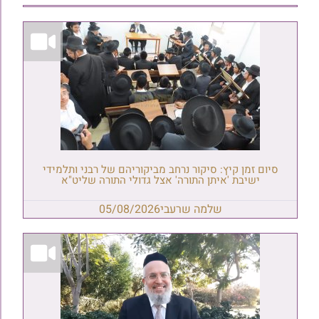
סיום זמן קיץ: סיקור נרחב מביקוריהם של רבני ותלמידי
ישיבת 'איתן התורה' אצל גדולי התורה שליט"א
שלמה שרעבי
05/08/2026