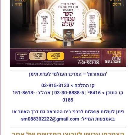
'המאורות' – המרכז העולמי לעדת תימן
קו ההלכה >
03-915-3133
קו התוכן >
8416* | 03-30-8888-5 | ארה"ב: 151-8613-
0185
ניתן לשלוח שאלות לרבני בית ההוראה גם דרך האתר או
באמצעות המייל: sm088302222@gmail.com
הצטרפו עכשיו לערוצי החדשות של אתר