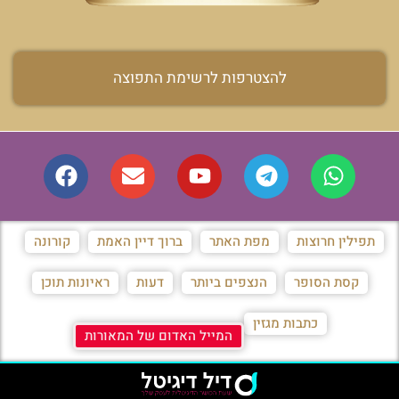
להצטרפות לרשימת התפוצה
תפילין חרוצות
מפת האתר
ברוך דיין האמת
קורונה
קסת הסופר
הנצפים ביותר
דעות
ראיונות תוכן
כתבות מגזין
המייל האדום של המאורות