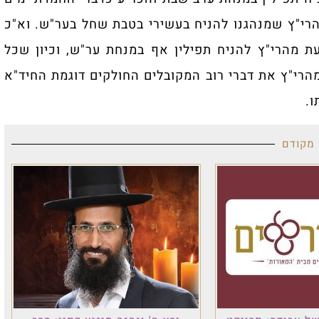
הרי"ץ שמנהגנו להניח בעשירי בטבת שחל בער"ש. וא"כ
ת מהרי"ץ להניח תפילין אף במנחת ער"ש, וכיון שכל
מהרי"ץ את דברי רוב המקובלים החולקים דוגמת החיד"א
ו.
 מקודם