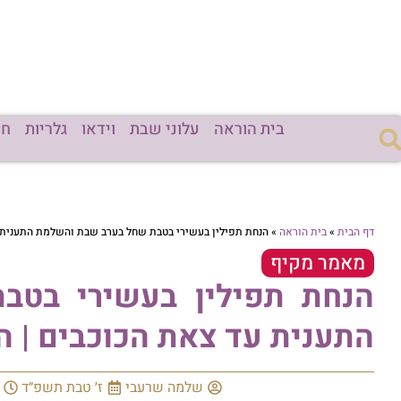
בית הוראה
עלוני שבת
וידאו
גלריות
חד
דף הבית
»
בית הוראה
»
הנחת תפילין בעשירי בטבת שחל בערב שבת והשלמת התענית ע
מאמר מקיף
הנחת תפילין בעשירי בט
התענית עד צאת הכוכבים | ה
שלמה שרעבי
ז׳ טבת תשפ״ד