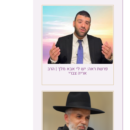
פרשת ראה: יש לי אבא מלך | הרב
אריה צברי