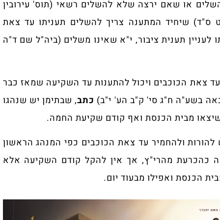
לים או שאם ירצה שלא להשלים רשאי (תוס' עירובין
 ס"ד) שיחיד המתענה צריך להשלים תעניתו עד צאת
לעניין תענית ציבור, י"א שאינו משלים (ביה"ל שם ד"ה
עד צאת הכוכבים ויכול להתענות עד השקיעה שמאז כבר
ה בשע"ה ח"ג סי' ק"ב הע' י"ב)
כתב
, שבתימן יש שנהגו
שיצאו מבית הכנסת ואף קודם שקיעת החמה.
להורות ולהחמיר עד צאת הכוכבים כפי המנהג הראשון
ה כהכרעת מהרי"ץ, אך אין להקל קודם השקיעה אלא
ית הכנסת ואפילו מבעוד יום.