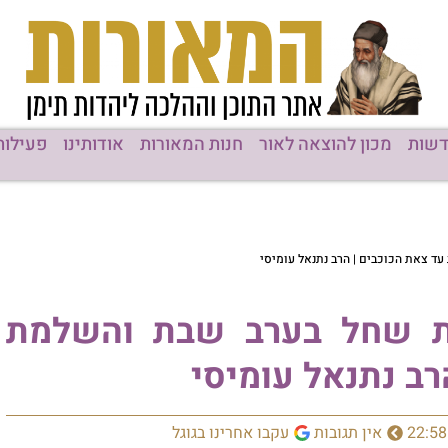
שות
מכון להוצאה לאור
חנות המאורות
אודותינו
פעילות
ד צאת הכוכבים | הרב נתנאל עומיסי
בת שחל בערב שבת והשלמת
רב נתנאל עומיסי
22:58
אין תגובות
עקבו אחרינו בגוגל