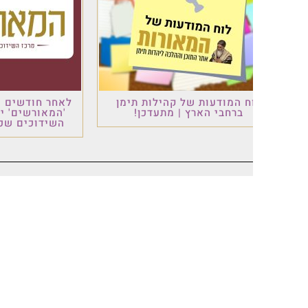
ח המודעות של קהילות תימן
לאחר חודשים של עבודה: פ
ברחבי הארץ | מתעדכן!
'המאורשים' יוצא לדרך –
השידוכים שכולם ציפו לו