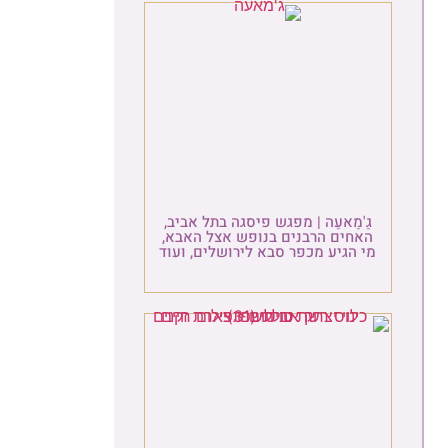
ַ'מַאעַה | מפגש פיסגה בתל אביב,
אחים הרבנים בנופש אצל האבא,
 הגיע מכפר סבא לירושלים, ועוד