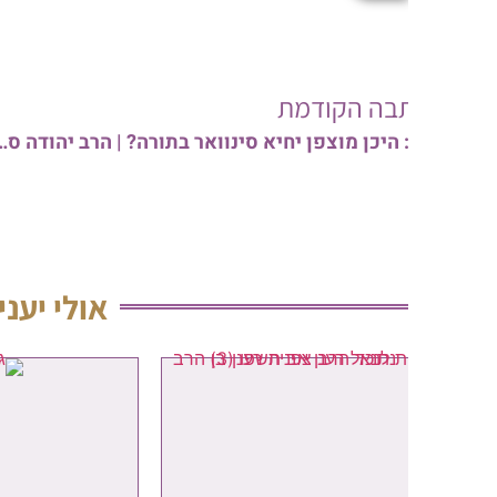
בה הקודמת
צפו: היכן מוצפן יחיא סינוואר בתורה? | הרב יהודה סעדיה
אולי יעניין אותך