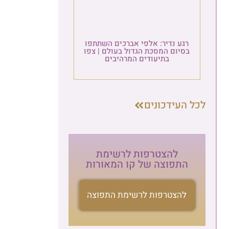
גע נדיר: אלפי אברכים השתתפו
סיום המסכת הגדול בעולם | צפו
בתיעודים המרהיבים
העידכונים
להצטרפות לרשימת
התפוצה של קו המאורות
להצטרפות לרשימת התפוצה
הרשמה לניוזלטר