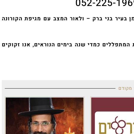
י ברק – ולאור המצב עם מגיפת הקורונה
מב
ם כמדי שנה בימים הנוראים, אנו זקוקים
מ
ה