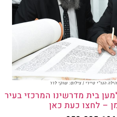
יירי | צילום: שוקי לרר
ת מדרשינו המרכזי בעיר
חצו כעת כאן