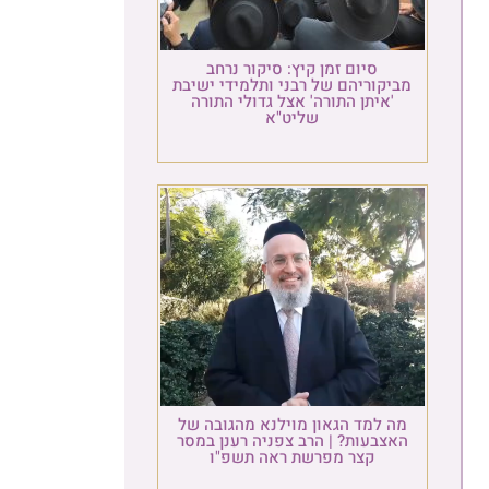
סיום זמן קיץ: סיקור נרחב
יקוריהם של רבני ותלמידי ישיבת
'איתן התורה' אצל גדולי התורה
שליט"א
ה למד הגאון מוילנא מהגובה של
אצבעות? | הרב צפניה רענן במסר
קצר מפרשת ראה תשפ"ו