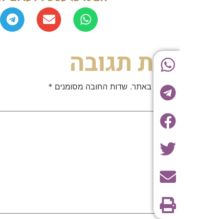
יבת תגובה
 לא יוצג באתר.
שדות החובה מסומנים
*
 שלך
*