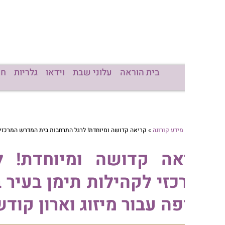
בית הוראה
עלוני שבת
וידאו
גלריות
חדשות
מכו
מידע קורונה
»
קריאה קדושה ומיוחדת! לרגל התרחבות בית המדרש המרכזי לקהילות תימן בעיר
אה קדושה ומיוחדת! לרגל
זי לקהילות תימן בעיר בני בר
ה עבור מיזוג וארון קודש • הי