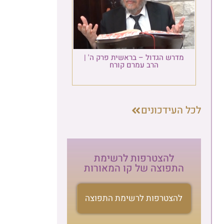
מדרש הגדול – בראשית פרק ה' |
הרב עמרם קורח
העידכונים
להצטרפות לרשימת
התפוצה של קו המאורות
הרשמה לניוזלטר
להצטרפות לרשימת התפוצה