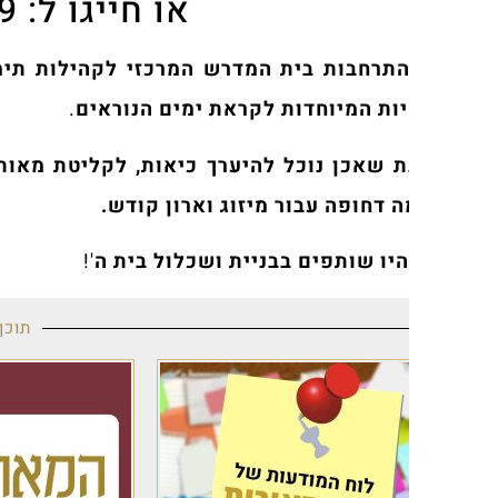
או חייגו ל: 052-225-1969
התרחבות בית המדרש המרכזי לקהילות תימן בעיר בנ
ות המיוחדות לקראת ימים הנוראים
.
ת שאכן נוכל להיערך כיאות, לקליטת מאות המתפללי
 דחופה עבור מיזוג וארון קודש.
היו שותפים בבניית ושכלול בית ה
'!
תוכן מקודם