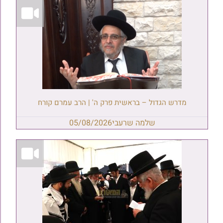
מדרש הגדול – בראשית פרק ה' | הרב עמרם קורח
שלמה שרעבי
05/08/2026