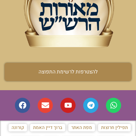
להצטרפות לרשימת התפוצה
תפילין חרוצות
מפת האתר
ברוך דיין האמת
קורונה