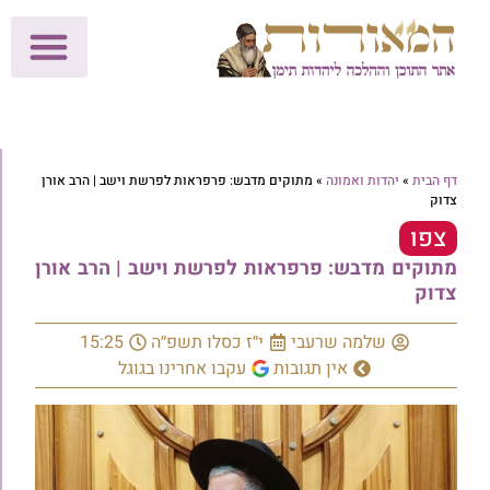
לתרומות >>
מכון הוצאה לאור
הפעילות שלנו
עלוני שבת
בית הוראה
חנות המאור
דף הבית
»
יהדות ואמונה
»
מתוקים מדבש: פרפראות לפרשת וישב | הרב אורן
צדוק
צפו
מתוקים מדבש: פרפראות לפרשת וישב | הרב אורן
צדוק
שלמה שרעבי
י״ז כסלו תשפ״ה
15:25
אין תגובות
עקבו אחרינו בגוגל