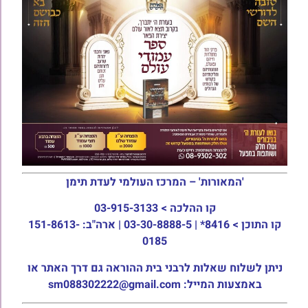
'המאורות' – המרכז העולמי לעדת תימן
קו ההלכה >
03-915-3133
קו התוכן >
8416* | 03-30-8888-5 | ארה"ב: 151-8613-
0185
ניתן לשלוח שאלות לרבני בית ההוראה גם דרך האתר או
באמצעות המייל: sm088302222@gmail.com