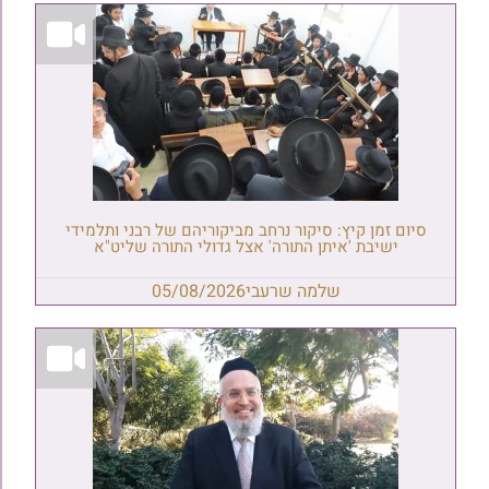
סיום זמן קיץ: סיקור נרחב מביקוריהם של רבני ותלמידי
ישיבת 'איתן התורה' אצל גדולי התורה שליט"א
שלמה שרעבי
05/08/2026