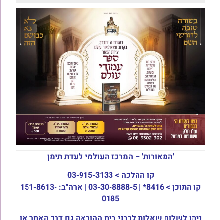
'המאורות' – המרכז העולמי לעדת תימן
קו ההלכה >
03-915-3133
קו התוכן >
8416* | 03-30-8888-5 | ארה"ב: 151-8613-
0185
ניתן לשלוח שאלות לרבני בית ההוראה גם דרך האתר או