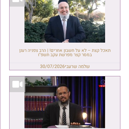
תאכל קצת – לא על חשבון אחרים! | הרב צפניה רענן
במסר קצר מפרשת עקב תשפ"ו
שלמה שרעבי
30/07/2026