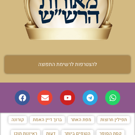
להצטרפות לרשימת התפוצה
תפילין חרוצות
מפת האתר
ברוך דיין האמת
קורונה
קסת הסופר
הנצפים ביותר
דעות
ראיונות תוכן