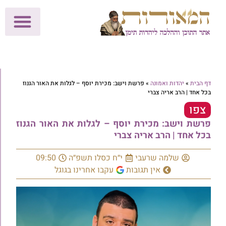
לתרומות >>
מכון הוצאה לאור
הפעילות שלנו
עלוני שבת
בית הוראה
חנות המאור
דף הבית
»
יהדות ואמונה
»
פרשת וישב: מכירת יוסף – לגלות את האור הגנוז
בכל אחד | הרב אריה צברי
צפו
פרשת וישב: מכירת יוסף – לגלות את האור הגנוז
בכל אחד | הרב אריה צברי
שלמה שרעבי
י״ח כסלו תשפ״ה
09:50
אין תגובות
עקבו אחרינו בגוגל