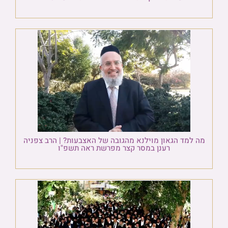
מה למד הגאון מוילנא מהגובה של האצבעות? | הרב צפניה
רענן במסר קצר מפרשת ראה תשפ"ו