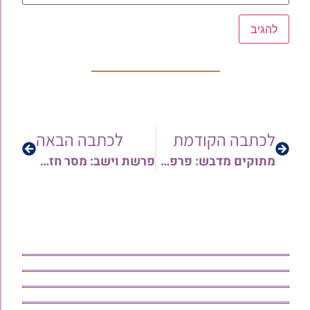
לכתבה הקודמת
לכתבה הבאה
מתוקים מדבש: פרפראות לפרשת וישב | הרב אורן צדוק
פרשת וישב: מסר חזק על נראות וכבוד עצמי | הרב שי עטרי