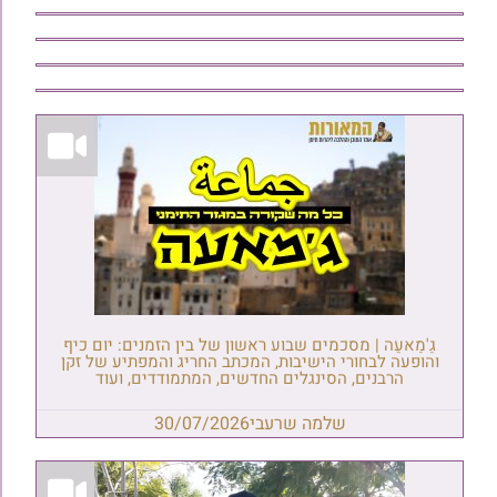
גַ'מַאעַה | מסכמים שבוע ראשון של בין הזמנים: יום כיף
והופעה לבחורי הישיבות, המכתב החריג והמפתיע של זקן
הרבנים, הסינגלים החדשים, המתמודדים, ועוד
שלמה שרעבי
30/07/2026