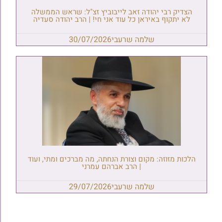
הצדיק רבי יהודה זאב לייבוביץ זצ"ל: שראש הממשלה
לא יתקוף באיראן כל עוד אני חי! | הרב יהודה סעדיה
שלמה שרעבי
30/07/2026
הלכות מזוזה: מקום וצורת הנחתה, מה מברכים ומתי, ועוד
| הרב אברהם עמרני
שלמה שרעבי
29/07/2026