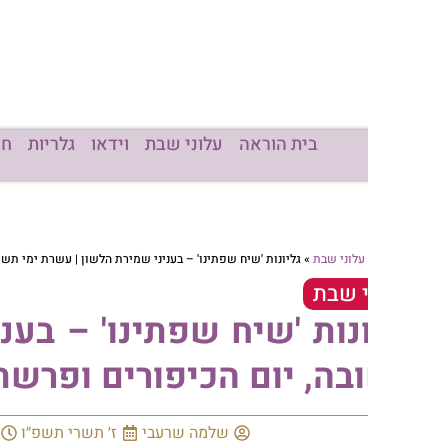
בית הוראה
עלוני שבת
וידאו
גלריות
חדשות
מכו
עלוני שבת
»
גליונות 'שיח שפתינו' – בעניני שמירת הלשון | עשרת ימי תשובה, יום הכיפור
י שבת
נות 'שיח שפתינו' – בעניני ש
בה, יום הכיפורים ופרשת האזי
שלמה שרעבי
ז׳ תשרי תשפ״ו
17:50
אי