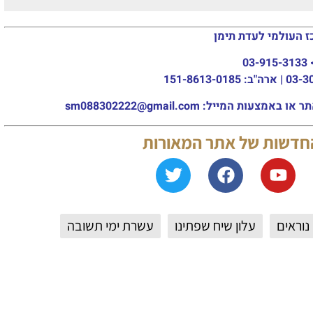
עדת תימן
sm088302222@gm
של אתר המאורות
ש
עלון שיח שפתינו
עשרת ימי תשובה