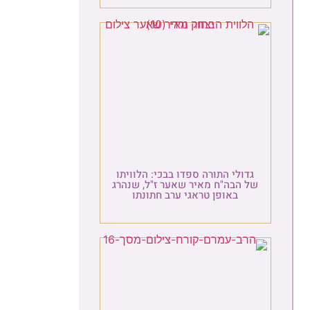
גדולי התורה ספדו בבכי: הלוויתו
ל הבה"ח מאיר שאער ז"ל, שנהרג
באופן טראגי ערב חתונתו