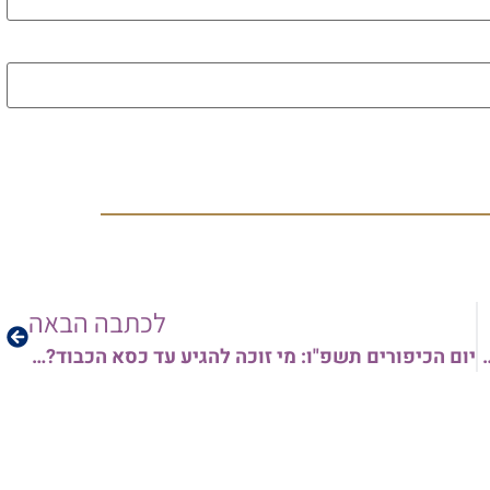
לכתבה הבאה
יום הכיפורים תשפ"ו: מי זוכה להגיע עד כסא הכבוד? | הרב אריאל בצלאלי בשיעור מיוחד