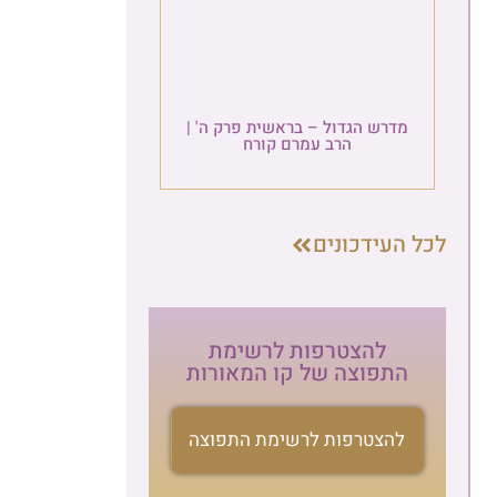
מדרש הגדול – בראשית פרק ה' |
הרב עמרם קורח
העידכונים
להצטרפות לרשימת
התפוצה של קו המאורות
הרשמה לניוזלטר
להצטרפות לרשימת התפוצה