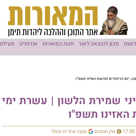
ן להוצאה לאור
חנות המאורות
אודותינו
פעילות המוסדות
ים ופרשת האזינו תשפ"ו
מירת הלשון | עשרת ימי
נו תשפ"ו
ן תגובות
עקבו אחרינו בגוגל