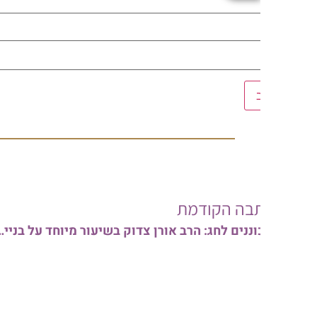
בה הקודמת
מתכוננים לחג: הרב אורן צדוק בשיעור מיוחד על בניית סוכה