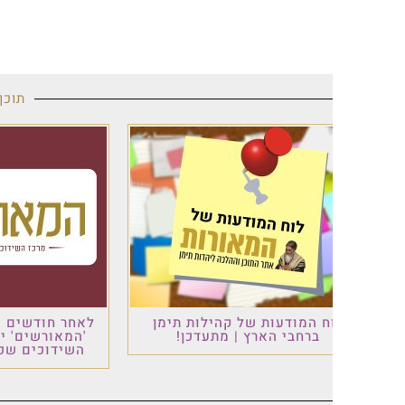
תוכן מקודם
ח המודעות של קהילות תימן
לאחר חודשים של עבודה: פ
ברחבי הארץ | מתעדכן!
'המאורשים' יוצא לדרך –
השידוכים שכולם ציפו לו