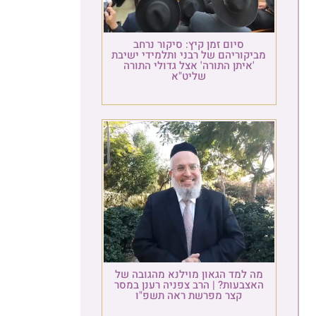
סיום זמן קיץ: סיקור נרחב
יקוריהם של רבני ותלמידי ישיבת
'איתן התורה' אצל גדולי התורה
שליט"א
ה למד הגאון מוילנא מהגובה של
אצבעות? | הרב צפניה רענן במסר
קצר מפרשת ראה תשפ"ו