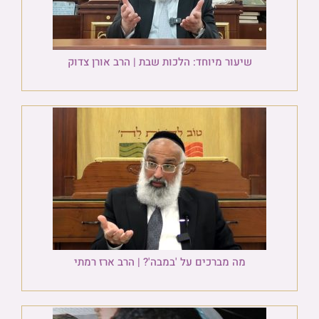
שיעור מיוחד: הלכות שבת | הרב אורן צדוק
מה מברכים על 'במבה'? | הרב ארז רמתי