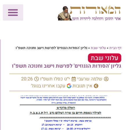
לתרומות >>
מכון הוצאה לאור
הפעילות שלנו
עלוני שבת
בית הוראה
חנות המאור
דף הבית
»
עלוני שבת
»
גליון 'הסודות הגנוזים' לפרשת וישב וחנוכה תשפ"ו
עלוני שבת
גליון 'הסודות הגנוזים' לפרשת וישב וחנוכה תשפ"ו
שלמה שרעבי
י״ט כסלו תשפ״ו
20:26
אין תגובות
עקבו אחרינו בגוגל