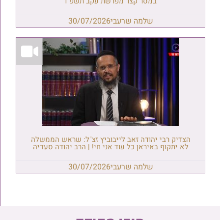
במסר קצר מפרשת עקב תשפ"ו
שלמה שרעבי
30/07/2026
הצדיק רבי יהודה זאב לייבוביץ זצ"ל: שראש הממשלה
לא יתקוף באיראן כל עוד אני חי! | הרב יהודה סעדיה
שלמה שרעבי
30/07/2026