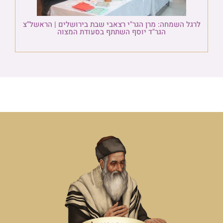
לרגל השמחה: מרן הגר"י רצאבי שבת בירושלים | הראשל"צ
הגר"ד יוסף השתתף בסעודת המצוה