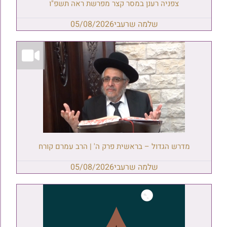
צפניה רענן במסר קצר מפרשת ראה תשפ"ו
שלמה שרעבי
05/08/2026
מדרש הגדול – בראשית פרק ה' | הרב עמרם קורח
שלמה שרעבי
05/08/2026