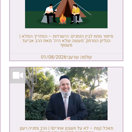
סיפור מתח לבין הזמנים: הישרדות – המדריך המלא |
הגליון המרתק 'מעשה שלא היה' מאת הרב אביעד
מעטוף
שלמה שרעבי
01/08/2026
תאכל קצת – לא על חשבון אחרים! | הרב צפניה רענן