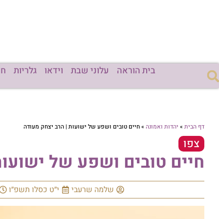
בית הוראה
עלוני שבת
וידאו
גלריות
חד
דף הבית
»
יהדות ואמונה
»
חיים טובים ושפע של ישועות | הרב יצחק מעודה
צפו
חיים טובים ושפע של ישועות
שלמה שרעבי
י״ט כסלו תשפ״ו