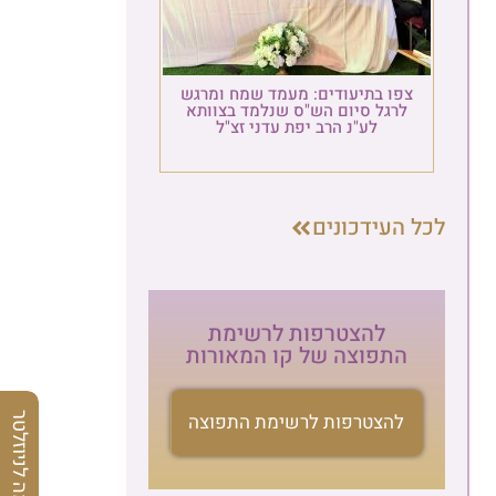
צפו בתיעודים: מעמד שמח ומרגש
לרגל סיום הש"ס שנלמד בצוותא
לע"נ הרב יפת עדני זצ"ל
לכל העידכונים
להצטרפות לרשימת
התפוצה של קו המאורות
להצטרפות לרשימת התפוצה
הרשמה לניוזלטר