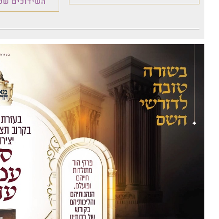
השידוכים שכו