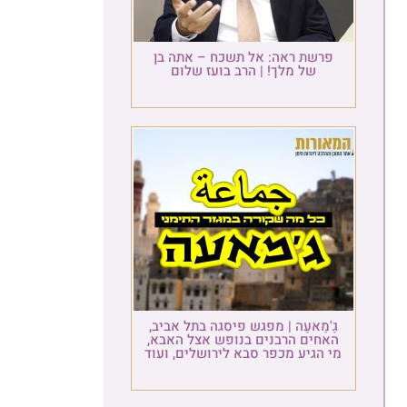
פרשת ראה: אל תשכח – אתה בן
של מלך! | הרב בועז שלום
גַ'מַאעַה | מפגש פיסגה בתל אביב,
האחים הרבנים בנופש אצל האבא,
מי הגיע מכפר סבא לירושלים, ועוד