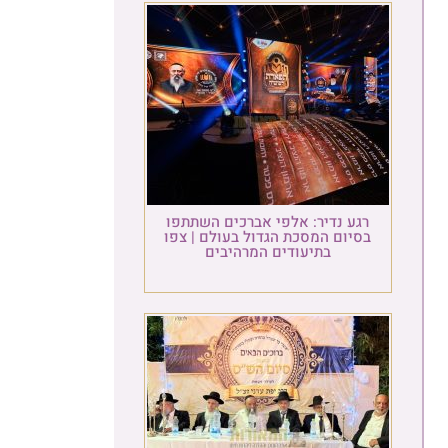
רגע נדיר: אלפי אברכים השתתפו
בסיום המסכת הגדול בעולם | צפו
בתיעודים המרהיבים