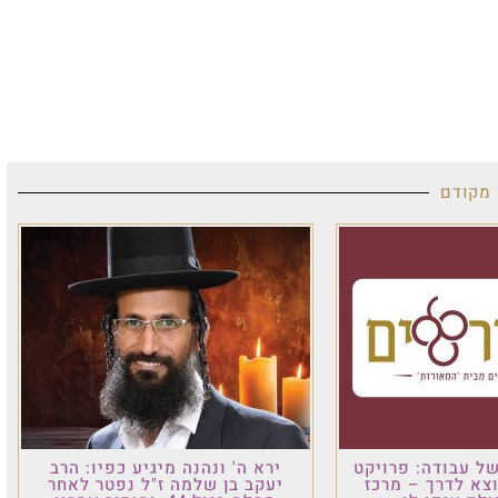
 מקודם
ל עבודה: פרויקט
ירא ה' ונהנה מיגיע כפיו: הרב
וצא לדרך – מרכז
יעקב בן שלמה ז"ל נפטר לאחר