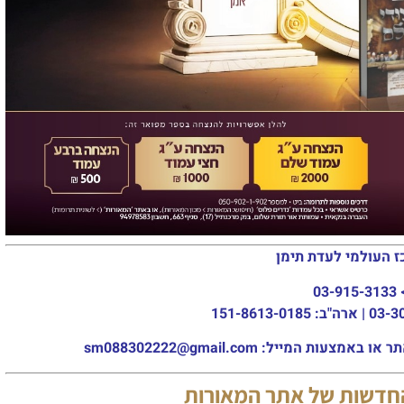
ז העולמי לעדת תימן
03-915-3133
מייל: sm088302222@gmail.com
החדשות של אתר המאורות