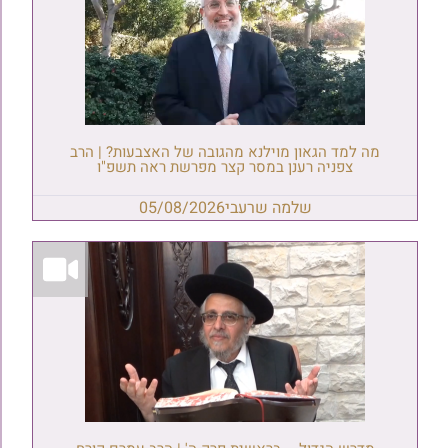
מה למד הגאון מוילנא מהגובה של האצבעות? | הרב
צפניה רענן במסר קצר מפרשת ראה תשפ"ו
שלמה שרעבי
05/08/2026