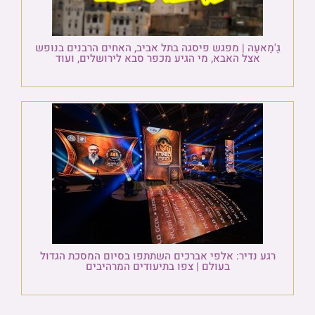
גַ'מַאעַה | מפגש פיסגה בתל אביב, האחים הרבנים בנופש
אצל האבא, מי הגיע מכפר סבא לירושלים, ועוד
רגע נדיר: אלפי אברכים השתתפו בסיום המסכת הגדול
בעולם | צפו בתיעודים המרהיבים