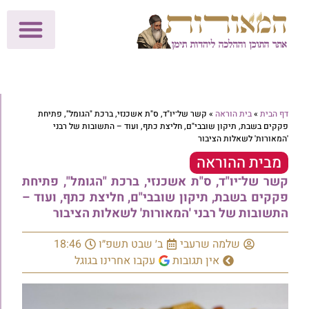
לתרומות >>
מכון הוצאה לאור
הפעילות שלנו
עלוני שבת
בית הוראה
חנות המאור
דף הבית
»
בית הוראה
»
קשר של־יו"ד, ס"ת אשכנזי, ברכת "הגומל", פתיחת
פקקים בשבת, תיקון שובבי"ם, חליצת כתף, ועוד – התשובות של רבני
'המאורות' לשאלות הציבור
מבית ההוראה
קשר של־יו"ד, ס"ת אשכנזי, ברכת "הגומל", פתיחת
פקקים בשבת, תיקון שובבי"ם, חליצת כתף, ועוד –
התשובות של רבני 'המאורות' לשאלות הציבור
שלמה שרעבי
ב׳ שבט תשפ״ו
18:46
אין תגובות
עקבו אחרינו בגוגל