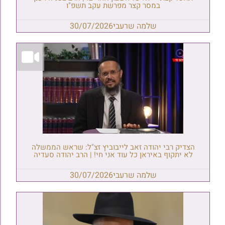
במסר קצר מפרשת עקב תשפ"ו
שלמה שרעבי
30/07/2026
הצדיק רבי יהודה זאב לייבוביץ זצ"ל: שראש הממשלה
לא יתקוף באיראן כל עוד אני חי! | הרב יהודה סעדיה
שלמה שרעבי
30/07/2026