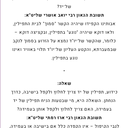
של־יד?
תשובת הגאון רבי יואב אושרי שליט"א:
אבותינו הקפידו שיהיה הקשר "סמוך" לבית התפילין,
ולאו דוקא שיהיה "נוגע" בתפילין, ובקציצה דוקא –
כלומר, שהקשר של־יו"ד נמצא על הזרוע בסמוך לנקב
שבמעברתא, והקטע העליון של־יו"ד תלוי באוויר ואינו
נוגע בתפילין.
•
שאלה:
כידוע, תפילין של יד צריך לחלוץ ולקפל בישיבה, כדרך
הנחתן. השאלה היא, מי שבטעות הניח תפילין של יד
בעמידה, האם צריך לחלוץ ולקפל אותן בעמידה?
תשובת הגאון רבי ארז רמתי שליט"א:
לגבי הקיפול – אין הקפדה כלל אם בישיבה או בעמידה,