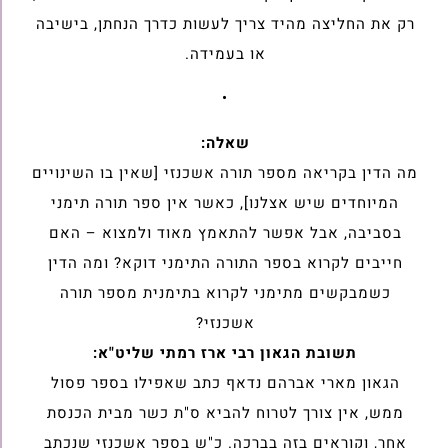
רק את החליצה מהיד צריך לעשות כדרך הנחתן, בישיבה
או בעמידה.
•
שאלה:
מה הדין בקריאה מספר תורה אשכנזי [שאין בו השינויים
המיוחדים שיש אצלנו], כאשר אין ספר תורה תימני
בסביבה, אבל אפשר להתאמץ מאוד ולמצוא – האם
חייבים לקרוא בספר התורה התימני דוקא? ומה הדין
כשמבקשים מתימני לקרוא בתימנית מספר תורה
אשכנזי?
תשובת הגאון רבי ארז רמתי שליט"א:
הגאון מארי אברהם נדאף כתב שאפילו בספר פסול
ממש, אין צורך לטרוח להביא ס"ת כשר מבית הכנסת
אחר, וקוראים בזה בברכה. כ"ש בספר אשכנזי שנכתב