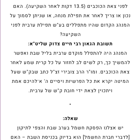
לפני צאת הכוכבים (13.5 דקות לאחר השקיעה). האם
נכון או צריך לאחר את תפילת מנחה, או שניתן לסמוך על
המנהג הקדום שהיו מתפללים בע"ש תפילת ערבית לפני
השקיעה?
תשובת הגאון רבי חיים צדוק שליט"א:
המנהג היה להתפלל מוקדם ערבית בליל שבת ואפשר
להמשיך כך, רק לשים לב לחזור על כל קרית שמע לאחר
צאת הכוכבים. ומו"ר הרב צובירי זצ"ל כתב שבק"ש שעל
המיטה יקרא את כל הפרשיות ויסיים ה' א־להיכם אמת
ויתכוין לצאת ידי חובת ק"ש של ערבית.
•
שאלה:
יש אצלנו הפסקת חשמל בערב שבת והצפי לתיקון
[לדברי חברת החשמל] הוא בדיוק בכניסת השבת – האם