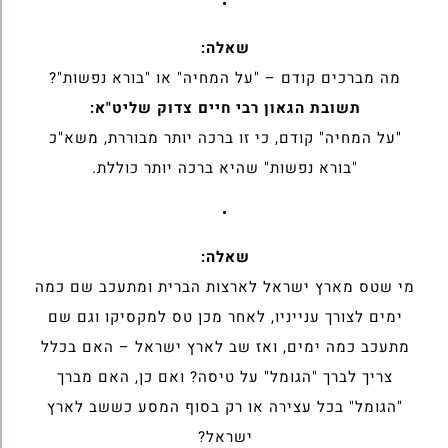
•
שאלה:
מה מברכים קודם – "על המחיה" או "בורא נפשות"?
תשובת הגאון רבי חיים צדוק שליט"א:
"על המחיה" קודם, כי זו ברכה יותר מבוררת, משא"כ
"בורא נפשות" שהיא ברכה יותר כוללת.
•
שאלה:
מי שטס מארץ ישראל לארצות הברית ומתעכב שם כמה
ימים לצורך ענייניו, לאחר מכן טס למקסיקו וגם שם
מתעכב כמה ימים, ואז שב לארץ ישראל – האם בכלל
צריך לברך "הגומל" על טיסה? ואם כן, האם מברך
"הגומל" בכל עצירה או רק בסוף המסע כששב לארץ
ישראל?