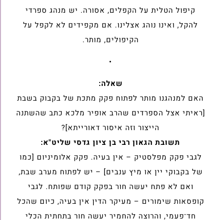
קיפול הטלית על הקפלים, אסורה. יש מנהג ספרדי
להקל, ואינו נוהג אצלינו. אם מקפידים לא לקפל על
הקיפולים, מותר.
•
שאלה:
האם למנהגנו מותר לפתוח פקק מתכת של בקבוק בשבת
[ראיתי אצל הספרדים שהרב אופיר מלכא כתב שהשתנה
הייצור וזה איסור דאורייתא]?
תשובת הגאון רבי בן ציון גדסי שליט"א:
לגבי פקק מפלסטיק – אין בעיה. פקק אלומיניום [כמו
של בקבוקי יין או מיץ ענבים] – יש לפתוח מערב שבת,
ואם לא פתח יעשה חור בפקק קודם שפותח. לגבי
קופסאות שימורים – מעיקר הדין אין בעיה, כיום שהכל
חד־פעמי, והרוצה להחמיר יעשה חור בתחתית הכלי