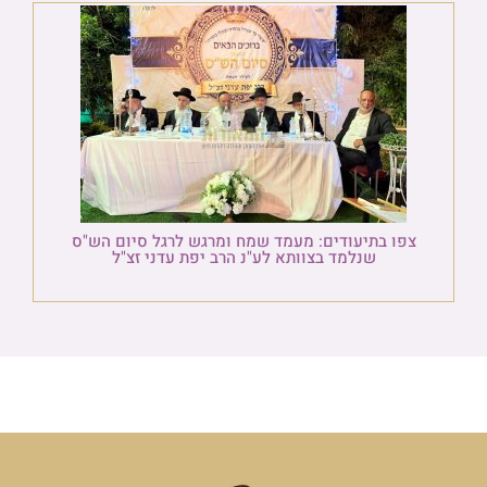
צפו בתיעודים: מעמד שמח ומרגש לרגל סיום הש"ס
שנלמד בצוותא לע"נ הרב יפת עדני זצ"ל