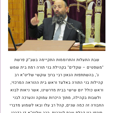
שבת התעלות והתרוממות התקיימה בשב"ק פרשת
"משפטים – שקלים" בקהילת בני תורה רמת בית שמש
ג', בהשתתפות הגאון רבי ברוך עוקשי שליט"א רב
קהילות בני התורה באלעד וראש בית ההוראה המרכזי,
וראש כולל יום שישי בבית מדרשינו, אשר ניאות לבוא
ולשבות בקהילה, מתוך היכרות עמוקה והערכה לבני
החבורה זה כמה שנים, קהל רב עלו ובאו לשמוע מדברי
תורתו בין קבלת שבת לערבית, הרב שליט"א דן בדברי