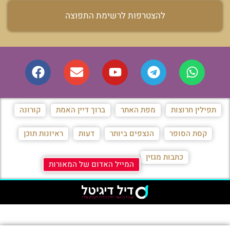
להצטרפות לרשימת התפוצה
תפילין חרוצות
מפת האתר
ברוך דיין האמת
קורונה
קסת הסופר
הנצפים ביותר
דעות
ראיונות תוכן
כתבות מגזין
המייל האדום של המאורות