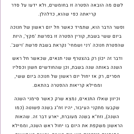
לשם מה הובאה הפטרה זו בחומשים, ולא ידעו על סדר
קריאתה כפי שהוא, כדלהלן.
ופשר הדבר הוא, שתמיד כאשר חל יום ראשון של חנוכה
ביום ששי בשבת, קורין הפטרה זו בפרשת 'מקץ', היות
שהפטרת חנוכה 'רני ושמחי' נקראת בשבת פרשת 'וישב'.
ודבר זה יכּו‍ֹן רק בהצטרף שני תנאים, שכאשר חל ראש
השנה באותה שנה בשבת, וכן שהחודשים חשון וכסליו
חסרים, רק אז יחול יום ראשון של חנוכה ביום ששי,
וממילא קריאות ההפטרה בהתאם.
וכיוון שאלו התנאים, נמצא שרק כאשר סימני השנה
שקבעו מתקני העיבור, יהיו זח"ג בשנה פשוטה (כמו
השנה), וזח"א בשנה מעוברת, יארע דבר זה. שהאות
הראשון משקפת את היום בו יחול ראש השנה, וממילא