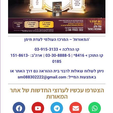
'המאורות' – המרכז העולמי לעדת תימן
קו ההלכה >
03-915-3133
קו התוכן >
8416* | 03-30-8888-5 | ארה"ב: 151-8613-
0185
ניתן לשלוח שאלות לרבני בית ההוראה גם דרך האתר או
באמצעות המייל: sm088302222@gmail.com
הצטרפו עכשיו לערוצי החדשות של אתר
המאורות