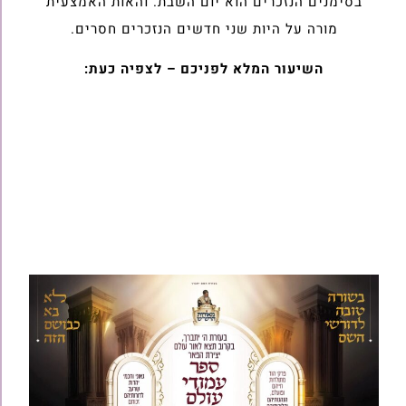
בסימנים הנזכרים הוא יום השבת. והאות האמצעית
מורה על היות שני חדשים הנזכרים חסרים.
השיעור המלא לפניכם – לצפיה כעת: