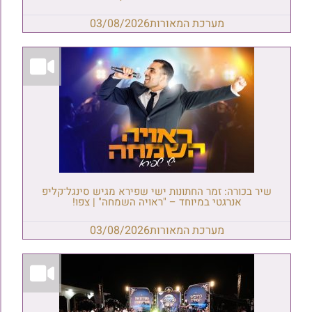
מערכת המאורות
03/08/2026
שיר בכורה: זמר החתונות ישי שפירא מגיש סינגל־קליפ
אנרגטי במיוחד – "ראויה השמחה" | צפו!
מערכת המאורות
03/08/2026