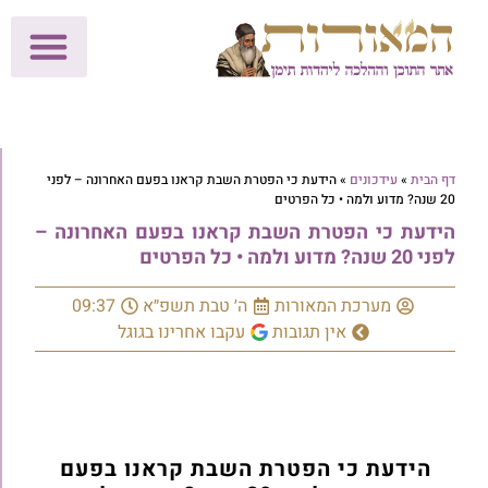
לתרומות >>
מכון הוצאה לאור
הפעילות שלנו
עלוני שבת
בית הוראה
חנות המאור
דף הבית
»
עידכונים
»
הידעת כי הפטרת השבת קראנו בפעם האחרונה – לפני
20 שנה? מדוע ולמה • כל הפרטים
הידעת כי הפטרת השבת קראנו בפעם האחרונה –
לפני 20 שנה? מדוע ולמה • כל הפרטים
מערכת המאורות
ה׳ טבת תשפ״א
09:37
אין תגובות
עקבו אחרינו בגוגל
הידעת כי הפטרת השבת קראנו בפעם