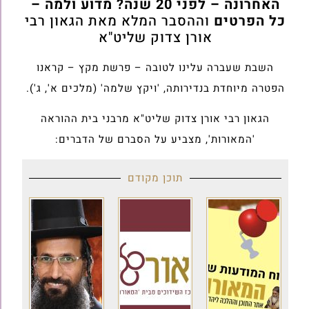
האחרונה – לפני 20 שנה? מדוע ולמה –
כל הפרטים
וההסבר המלא מאת הגאון רבי
אורן צדוק שליט"א
השבת שעברה עלינו לטובה – פרשת מקץ – קראנו
הפטרה מיוחדת בנדירותה, 'ויקץ שלמה' (מלכים א', ג').
הגאון רבי אורן צדוק שליט"א מרבני בית ההוראה
'המאורות', מצביע על הסברם של הדברים:
תוכן מקודם