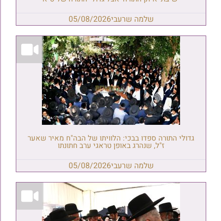
שלמה שרעבי
05/08/2026
גדולי התורה ספדו בבכי: הלוויתו של הבה"ח מאיר שאער
ז"ל, שנהרג באופן טראגי ערב חתונתו
שלמה שרעבי
05/08/2026