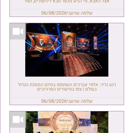
אצל האבא, מי הגיע מכפר סבא לירושלים, ועוד
שלמה שרעבי
06/08/2026
רגע נדיר: אלפי אברכים השתתפו בסיום המסכת הגדול
בעולם | צפו בתיעודים המרהיבים
שלמה שרעבי
06/08/2026