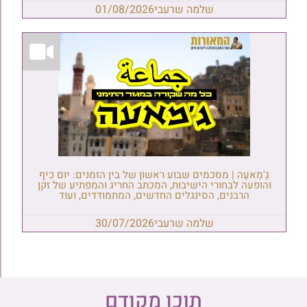
שלמה שרעבי
01/08/2026
גַ'מַאעַה | מסכמים שבוע ראשון של בין הזמנים: יום כיף
והופעה לבחורי הישיבות, המכתב החריג והמפתיע של זקן
הרבנים, הסינגלים החדשים, המתמודדים, ועוד
שלמה שרעבי
30/07/2026
תוכן מקודם