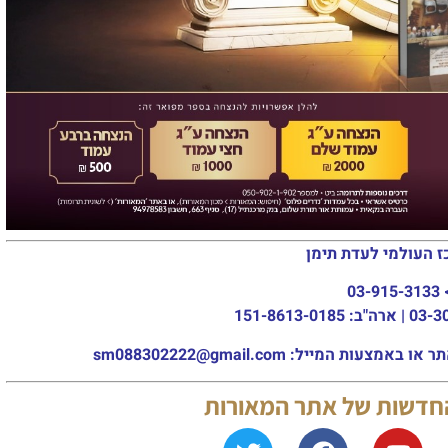
ז העולמי לעדת תימן
03-915-3133
מייל: sm088302222@gmail.com
החדשות של אתר המאורות