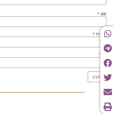
שם
*
אימייל
*
אתר