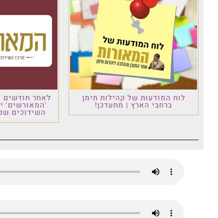
לוח המודעות של קהילות תימן
לאחר חודשים ש
ברחבי הארץ | מתעדכן!
'המאורשים' י
השידוכים שכו