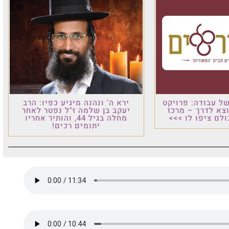
ל עבודה: פרויקט
ירא ה' ונהנה מיגיע כפיו: הרב
וצא לדרך – מרכז
יעקב בן שלמה ז"ל נפטר לאחר
לם ציפו לו >>>
מחלה בגיל 44, והותיר אחריו
יתומים רכים!