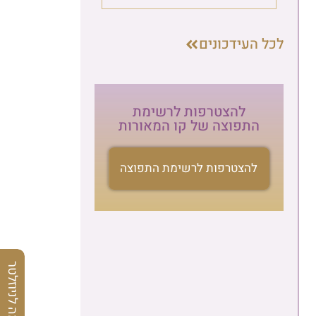
לכל העידכונים
להצטרפות לרשימת
התפוצה של קו המאורות
להצטרפות לרשימת התפוצה
הרשמה לניוזלטר