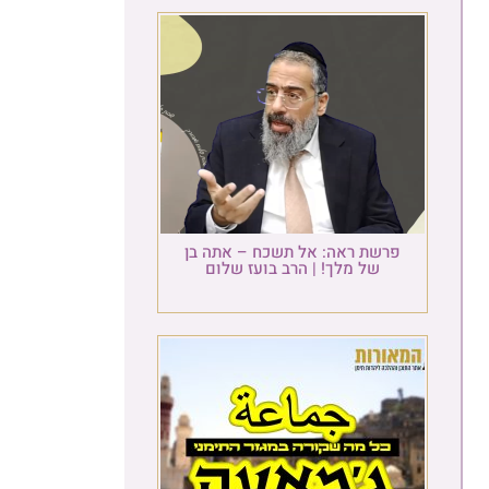
פרשת ראה: אל תשכח – אתה בן
של מלך! | הרב בועז שלום