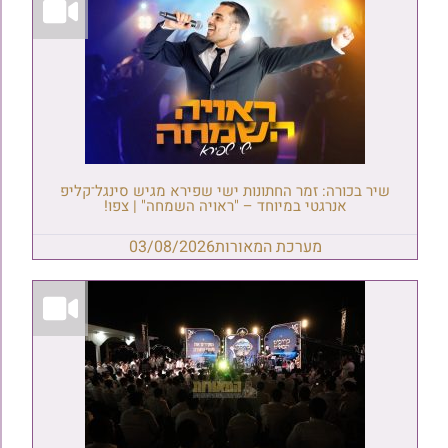
שיר בכורה: זמר החתונות ישי שפירא מגיש סינגל־קליפ
אנרגטי במיוחד – "ראויה השמחה" | צפו!
מערכת המאורות
03/08/2026