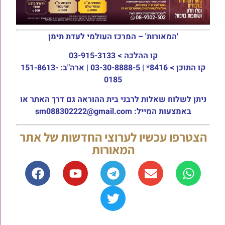
'המאורות' – המרכז העולמי לעדת תימן
קו ההלכה >
03-915-3133
קו התוכן >
8416* | 03-30-8888-5 | ארה"ב: 151-8613-
0185
ניתן לשלוח שאלות לרבני בית ההוראה גם דרך האתר או
באמצעות המייל: sm088302222@gmail.com
הצטרפו עכשיו לערוצי החדשות של אתר
המאורות