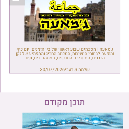
גַ'מַאעַה | מסכמים שבוע ראשון של בין הזמנים: יום כיף
והופעה לבחורי הישיבות, המכתב החריג והמפתיע של זקן
הרבנים, הסינגלים החדשים, המתמודדים, ועוד
שלמה שרעבי
30/07/2026
תוכן מקודם