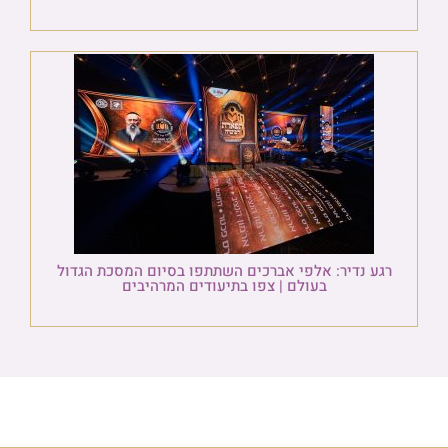
רגע נדיר: אלפי אברכים השתתפו בסיום המסכת הגדול
בעולם | צפו בתיעודים המרהיבים