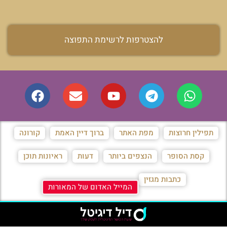
להצטרפות לרשימת התפוצה
תפילין חרוצות
מפת האתר
ברוך דיין האמת
קורונה
קסת הסופר
הנצפים ביותר
דעות
ראיונות תוכן
כתבות מגזין
המייל האדום של המאורות