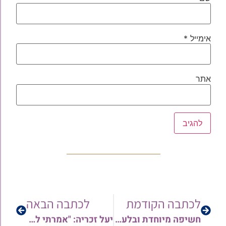
אימייל
*
אתר
לכתבה הקודמת
לכתבה הבאה
חשיפה מיוחדת ובלעדית: מה דעת מרן הרב עזריה בסיס זצ"ל על חיסוני הקורונה? כל הפרטים
יעל זכריה: "אמרתי לבעלי או שאנחנו מוותרים עליו או שאנחנו משקיעים בו את כל העולם. ניצחנו"