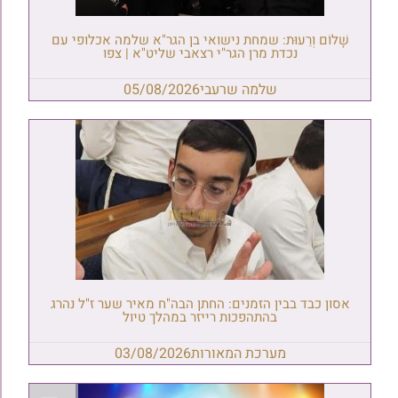
שָׁלוֹם וְרֵעוּת: שמחת נישואי בן הגר"א שלמה אכלופי עם
נכדת מרן הגר"י רצאבי שליט"א | צפו
שלמה שרעבי
05/08/2026
אסון כבד בבין הזמנים: החתן הבה"ח מאיר שער ז"ל נהרג
בהתהפכות רייזר במהלך טיול
מערכת המאורות
03/08/2026