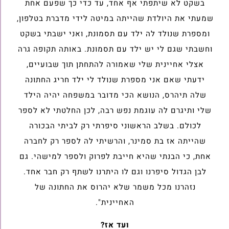
בשקט לא שיתפתי אף אחד, עד כדי כך שפעם אחת
שמעתי את היולדת שהייתה במיטה לידי מדברת בטלפון,
ומספרת שנולד לה ילד עם תסמונת, ואני ישבתי בשקט
וחשבתי שגם לי יש ילד עם תסמונת. באותה תקופה גרה
אצלי אחיינית שלי שאמורה להתחתן תוך שבועיים,
ידעתי שאם אני מספרת שנולד לי ילד חריג החתונה
שלה תיהרס, הנושא הכי מדובר במשפחה יהיה הילד
שלי ותיגרם לה עוגמת נפש רבה, לכן החלטתי לא לספר
לכולם. בשלב הראשוני סיפרתי רק לביתי הבכורה
שהייתה אז בת סמינר, והרשיתי לה לספר רק לחברה
אחת, כי הבנתי שהיא חייבת לפרוק ולספר למישהי. גם
לבן הגדול סיפרנו וגם לו היתרנו לשתף רק חבר אחד.
נזהרנו מכל משמר שלא יהרוס את החתונה של
האחיינית".
ועד אז?