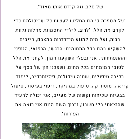
של סלב, וזה קידם אותו מאוד".
יעל מספרת כי הם החליטו לעשות כל שביכולתם כדי
לקדם את הלל. "לרוב, לילדי התסמונת מחלות נלוות
רבות, ועל מנת למנוע הידרדרות במצבם, חייבים
להשקיע בהם בכל התחומים: הרגשי, הרפואי, הגופני
וההתפתחותי. אני ובעלי השקענו המון. לקחנו את הלל
לטובי המומחים בכל תחום, ושפכנו הון של כסף על
רכיבה טיפולית, שחיה טיפולית, פיזיותרפיה, לימוד
קריאה, מוטוריקה, טיפול במוזיקה, ריפוי בעיסוק, טיפול
בבעיות שכיחות וקשות של מעיים, אני יכולה להעיד
שהוצאתי בלי חשבון, וברוך השם היום אני רואה את
הפירות".