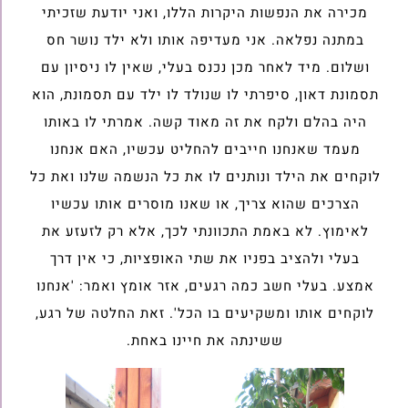
מכירה את הנפשות היקרות הללו, ואני יודעת שזכיתי
במתנה נפלאה. אני מעדיפה אותו ולא ילד נושר חס
ושלום. מיד לאחר מכן נכנס בעלי, שאין לו ניסיון עם
תסמונת דאון, סיפרתי לו שנולד לו ילד עם תסמונת, הוא
היה בהלם ולקח את זה מאוד קשה. אמרתי לו באותו
מעמד שאנחנו חייבים להחליט עכשיו, האם אנחנו
לוקחים את הילד ונותנים לו את כל הנשמה שלנו ואת כל
הצרכים שהוא צריך, או שאנו מוסרים אותו עכשיו
לאימוץ. לא באמת התכוונתי לכך, אלא רק לזעזע את
בעלי ולהציב בפניו את שתי האופציות, כי אין דרך
אמצע. בעלי חשב כמה רגעים, אזר אומץ ואמר: 'אנחנו
לוקחים אותו ומשקיעים בו הכל'. זאת החלטה של רגע,
ששינתה את חיינו באחת.