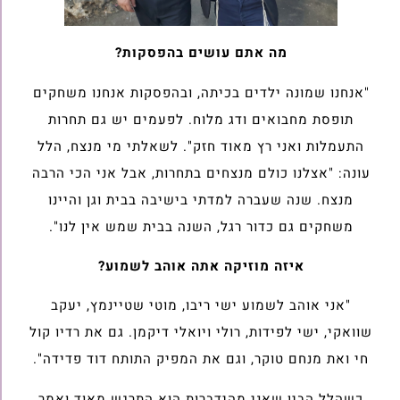
מה אתם עושים בהפסקות?
"אנחנו שמונה ילדים בכיתה, ובהפסקות אנחנו משחקים
תופסת מחבואים ודג מלוח. לפעמים יש גם תחרות
התעמלות ואני רץ מאוד חזק". לשאלתי מי מנצח, הלל
עונה: "אצלנו כולם מנצחים בתחרות, אבל אני הכי הרבה
מנצח. שנה שעברה למדתי בישיבה בבית וגן והיינו
משחקים גם כדור רגל, השנה בבית שמש אין לנו".
איזה מוזיקה אתה אוהב לשמוע?
"אני אוהב לשמוע ישי ריבו, מוטי שטיינמץ, יעקב
שוואקי, ישי לפידות, רולי ויואלי דיקמן. גם את רדיו קול
חי ואת מנחם טוקר, וגם את המפיק התותח דוד פדידה".
כשהלל הבין שאני מהידברות הוא התרגש מאוד ואמר