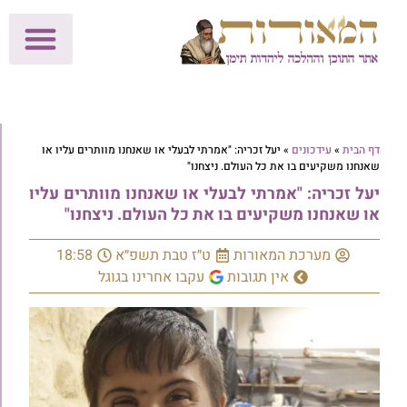
לתרומות >>
מכון הוצאה לאור
הפעילות שלנו
עלוני שבת
בית הוראה
חנות המאור
דף הבית
»
עידכונים
»
יעל זכריה: "אמרתי לבעלי או שאנחנו מוותרים עליו או
שאנחנו משקיעים בו את כל העולם. ניצחנו"
יעל זכריה: "אמרתי לבעלי או שאנחנו מוותרים עליו
או שאנחנו משקיעים בו את כל העולם. ניצחנו"
מערכת המאורות
ט״ז טבת תשפ״א
18:58
אין תגובות
עקבו אחרינו בגוגל