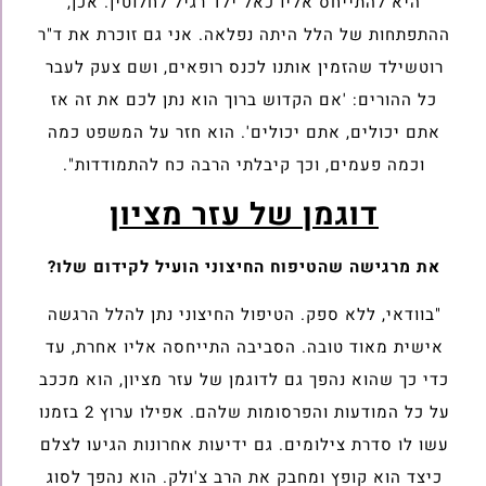
היא להתייחס אליו כאל ילד רגיל לחלוטין. אכן,
ההתפתחות של הלל היתה נפלאה. אני גם זוכרת את ד"ר
רוטשילד שהזמין אותנו לכנס רופאים, ושם צעק לעבר
כל ההורים: 'אם הקדוש ברוך הוא נתן לכם את זה אז
אתם יכולים, אתם יכולים'. הוא חזר על המשפט כמה
וכמה פעמים, וכך קיבלתי הרבה כח להתמודדות".
דוגמן של עזר מציון
את מרגישה שהטיפוח החיצוני הועיל לקידום שלו?
"בוודאי, ללא ספק. הטיפול החיצוני נתן להלל הרגשה
אישית מאוד טובה. הסביבה התייחסה אליו אחרת, עד
כדי כך שהוא נהפך גם לדוגמן של עזר מציון, הוא מככב
על כל המודעות והפרסומות שלהם. אפילו ערוץ 2 בזמנו
עשו לו סדרת צילומים. גם ידיעות אחרונות הגיעו לצלם
כיצד הוא קופץ ומחבק את הרב צ'ולק. הוא נהפך לסוג