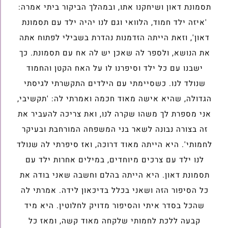
תסמונת דאון ושיחקנו אתו, ובמהלך הביקור ביתי אמרה:
'איזה ילד חמוד, הלוואי וגם לנו יהיה ילד עם תסמונת
דאון', וזאת הייתה הזדמנות נהדרת בשבילי לפתוח אתה
את הנושא, ולספר לה שאכן יש לה אח עם תסמונת. כך
ישבנו עם כל ילד וסיפרנו לו על האח הקטן והחמוד
שנולד לנו. כשסיימתי עם הילדים התקשרתי לגיסתי
הגדולה, שהיא אישה מאוד חכמה ואמרתי לה: 'תקשיבי,
אני מספרת לך משהו שקרה לנו, ואת צריכה להעביר את
זה בצורה נבונה לשאר בני המשפחה המורחבת ובעיקר
לחמותי'. היא הייתה מאוד דרוכה, ואז סיפרתי לה שנולד
לנו ילד עם צרכים מיוחדים, במילים אחרות ילד עם
תסמונת דאון. היא הייתה בהלם וחשבה שאני בודה את
כל הסיפור הזה ושאני בכלל בדיכאון לידה. אמרתי לה
שהכל בסדר איתי והסיפור מדויק לחלוטין. היא מיד
קבעה ללכת לחמותי שלקחה מאוד קשה, ומאז כל