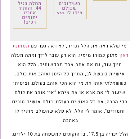
השידוכים
מחלה בגיל
שכולם
44, והותיר
ציפו לו >>>
אחריו
יתומים
רכים!
מי שלא ראה את הלל זכריה, לא ראה נער עם
תסמונת
דאון
מתוק כמוהו מימיו. הוא רק עובר לידך ואתה מעלה
חיוך ענק, גם אם אתה אחד מהקשוחים. הלל הוא
אישיות כובשת לב, מחייך כל הזמן ואוהב אות כולם.
כששאלתי אותו את מי הוא הכי אוהב בעולם, וציפיתי
שיענה לי את אבא או את אימא "אני אוהב את כולם
הכי הרבה, את כל האנשים בעולם, כולם אנשים טובים
וחמודים", אומר לי הלל. לא פלא שהעולם מחזיר לו
באהבה.
הלל זכריה בן 17.5, בן הזקונים למשפחה בת 10 ילדים,