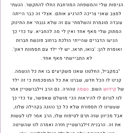
הגיסות שלי והמשפחה המורחבת החלו להתקשר. הגעתי
למצב שאני צריכה להרגיע אותם. אצלי זה כבר הייתה
עובדה מוגמרת והשלמתי עם זה שלא גנבתי את התינוק
המתוק שלי מאף אחד ואין לי מה להחביא. עד כדי כך
הגיעו הדברים שהייתי הולכת ברחוב פוגשת חברות
ואומרת להן: 'בואו, תראו, יש לי ילד עם תסמונת דאון'.
לא התביישתי מאף אחד.
"במקביל, החלטנו שאנו משקיעים בו את כל הנשמה.
קנינו לו הכל חדש, שברנו את כל המוסכמות כי זה ילד
של
קידוש
השם.
נשמה
טהורה. גם הרב זילברשטיין אמר
לנו לגרום לו להיראות הכי מושלם שאפשר, עד כדי כך
שעשינו לו תספורת שלא כל כך נהוגה בקהילה שלנו,
אבל מכיוון שזה תרם לטיפוח שלו, הרב אמר לנו לעשות
את זה. הרבנית זילברשטיין חזרה ואמרה לנו שהשיטה