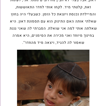
דאון, אבל בעלי לא הבין מה רוצים ממנו. אני, לעומת
זאת, קלטתי מיד. לקחו אותי לחדר התאוששות,
והמיילדת נכנסת ויוצאת כל הזמן. כשבעלי היה בחוץ
שאלתי אותה האם התינוק הוא עם תסמונת דאון. היא
שאלתה אותי למה אני שואלת. הסברתי לה שאני גננת
בחינוך מיוחד ואני מכירה את הסימנים, היא אמרה
שאסור לה להגיד, ויצאה מיד מהחדר".