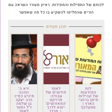
לכוחם של התפילות והמסירות. ראיון מעורר השראה עם
הורים שהחליטו להשקיע בו כל מה שאפשר
תוכן מקודם
לוח
לאחר
ירא ה'
המודעות
חודשים של
ונהנה
של קהילות
עבודה:
מיגיע כפיו:
תימן ברחבי
פרויקט
הרב יעקב
הארץ |
'המאורשים'
בן שלמה
מתעדכן!
יוצא לדרך
ז"ל נפטר
– מרכז
לאחר