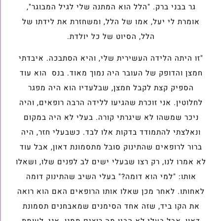
גר בבני ברק. "הלל הוא המתנה שלי לגיל המבוגר",
אומרת לי יעל, אמו של הלל, ומשחזרת את לידתו של
הלל, הסיוט של כל יולדת.
"זו היתה הלידה העשירית שלי, והיא הסתבכה. איבדתי
חמצן והדופק של העובר היה נמוך מאוד. בנס הוא עוד
הספיק קצת לקבל חמצן, שבלעדיו הוא היה מפגר
לחלוטין. אני זוכרת שהגיעו ללידה הרבה רופאים, והיה
ניכר שמשהו לא שיגרתי קורה. בעלי לא היה במקום
ונאלצתי להתמודד בדקות אלו לבד. כשבעלי חזר, היה
ברור לרופאים שהתינוק סובל מתסמונת דאון, אבל עוד
לא אמרו לנו, רק רצו שבעלי ישים לב לפנים שלו, ושאלו
אותו: "למי הוא דומה?" בעלי השיב שהתינוק דומה
לאחותו. לאחר מכן שאלו אותו הרופאים האם הוא רואה
את הקו ביד, שזה אחד הסימנים שמאבחנים תסמונת