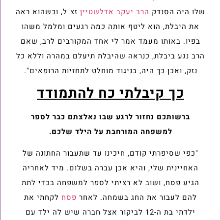
שלו היה הסנדק
הרב יעקב אדלשטיין
זצ"ל, וכשהוא ראה
את היבלת, הוא ליטף אותה כמה רגעים ומלמל משהו
בפיו. באותו מעמד אמר לי אחד המקורבים לרב, שאם
הרב נגע ביבלת, כנראה שהיבלת תיעלם במהרה וללא כל
נזק, ואכן כך היה, בניגוד מוחלט לתחזיות הרופאים".
כך קיבלתי כח להתמודד
ברשותכם נחזור לרגע שבו נאלצתם כבר לספר
למשפחה המורחבת על הילד שלכם.
"כפי שסיפרתי קודם, חיכינו עד שתעבור החתונה של
האחיינית שלי, והיא אכן עברה בשלום. מיד לאחריה
הגיע פסח, ושוב לא רציתי לספר למשפחה בכדי לתת
להם לעבור את החג בשמחה. לאחר
פסח
לקחתי את
ילדתי בת ה-12 לביקור אצל חברה שיש לה ילד עם