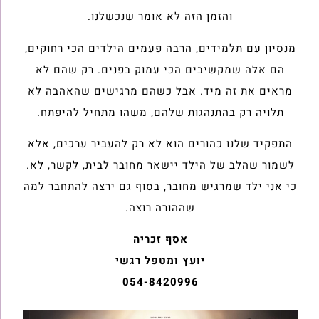
והזמן הזה לא אומר שנכשלנו‎.‎
מנסיון עם תלמידים, הרבה פעמים הילדים הכי רחוקים,
הם אלה שמקשיבים הכי עמוק בפנים‎. רק שהם לא
מראים את זה מיד‎.‎ אבל כשהם מרגישים שהאהבה לא
תלויה רק בהתנהגות שלהם, משהו מתחיל להיפתח‎.‎
התפקיד שלנו כהורים הוא לא רק להעביר ערכים, אלא
לשמור שהלב של הילד יישאר מחובר לבית, ‏לקשר, לא‎.‎
כי אני ילד שמרגיש מחובר, בסוף גם ירצה להתחבר למה
שההורה רוצה‎.‎
אסף זכריה
יועץ ומטפל רגשי
054-8420996