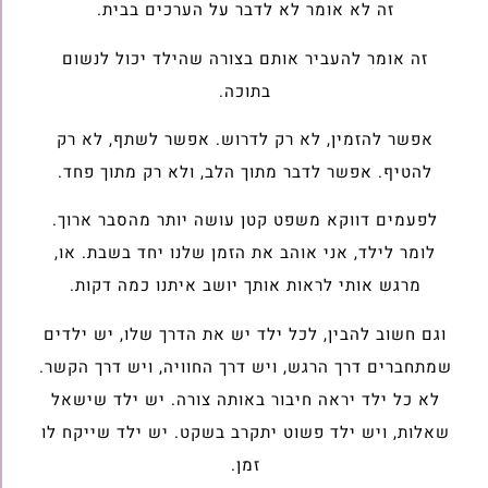
זה לא אומר לא לדבר על הערכים בבית‎.
זה אומר להעביר אותם בצורה שהילד יכול לנשום
בתוכה‎.‎
אפשר להזמין, לא רק לדרוש‎. אפשר לשתף, לא רק
להטיף‎. אפשר לדבר מתוך הלב, ולא רק מתוך פחד‎.‎
לפעמים דווקא משפט קטן עושה יותר מהסבר ארוך‎.
לומר לילד, אני אוהב את הזמן שלנו יחד בשבת‎. או,
מרגש אותי לראות אותך יושב איתנו כמה דקות‎.‎
וגם חשוב להבין, לכל ילד יש את הדרך שלו, ‏יש ילדים
שמתחברים דרך הרגש, ויש דרך החוויה, ויש דרך הקשר‎.
לא כל ילד יראה חיבור באותה צורה‎.‎ יש ילד שישאל
שאלות, ויש ילד פשוט יתקרב בשקט‎. יש ילד שייקח לו
זמן‎.‎