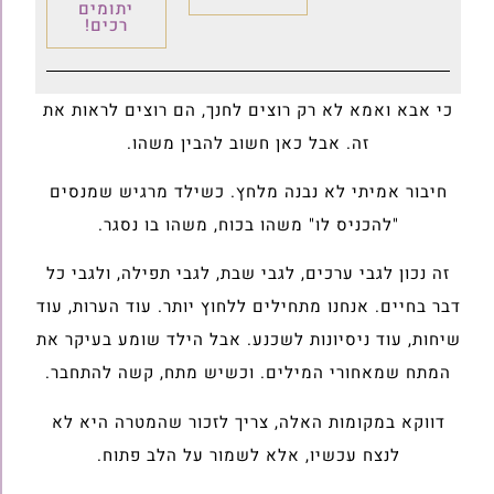
יתומים
רכים!
כי אבא ואמא לא רק רוצים לחנך, הם רוצים לראות את
זה‎.‎ אבל כאן חשוב להבין משהו‎.
חיבור אמיתי לא נבנה מלחץ‎. כשילד מרגיש שמנסים
"להכניס לו" משהו בכוח, משהו בו נסגר‎.‎
זה נכון לגבי ערכים, לגבי שבת, לגבי תפילה, ולגבי כל
דבר בחיים‎.‎ אנחנו מתחילים ללחוץ יותר‎. עוד הערות, עוד
שיחות, עוד ניסיונות לשכנע‎. אבל הילד שומע בעיקר את
המתח שמאחורי המילים‎.‎ וכשיש מתח, קשה להתחבר‎.‎
דווקא במקומות האלה, צריך לזכור שהמטרה היא לא
לנצח עכשיו, אלא לשמור על הלב פתוח‎.‎