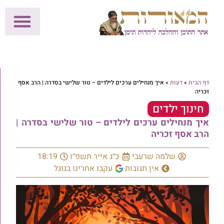
לתרומות >>
מכון הוצאה לאור
הפעילות שלנו
עלוני שבת
בית הוראה
חנות המאור
דף הבית
»
דעות
»
איך מנחילים ערכים לילדים – טור שלישי בסדרה | הרב אסף
זכריה
חינוך ילדים
איך מנחילים ערכים לילדים – טור שלישי בסדרה |
הרב אסף זכריה
שלמה שרעבי
כ״ג אייר תשפ״ו
18:19
אין תגובות
עקבו אחרינו בגוגל