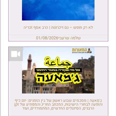
לא רק חופש – גם זיכרונות | הרב אסף זכריה
שלמה שרעבי
01/08/2026
גַ'מַאעַה | מסכמים שבוע ראשון של בין הזמנים: יום כיף
והופעה לבחורי הישיבות, המכתב החריג והמפתיע של זקן
הרבנים, הסינגלים החדשים, המתמודדים, ועוד