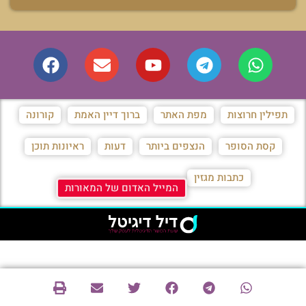
תפילין חרוצות
מפת האתר
ברוך דיין האמת
קורונה
קסת הסופר
הנצפים ביותר
דעות
ראיונות תוכן
כתבות מגזין
המייל האדום של המאורות