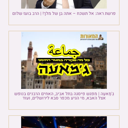
פרשת ראה: אל תשכח – אתה בן של מלך! | הרב בועז שלום
גַ'מַאעַה | מפגש פיסגה בתל אביב, האחים הרבנים בנופש
אצל האבא, מי הגיע מכפר סבא לירושלים, ועוד