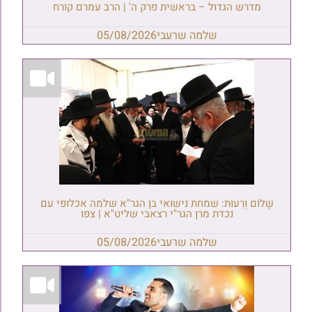
מדרש הגדול – בראשית פרק ה' | הרב עמרם קורח
שלמה שרעבי
05/08/2026
שָׁלוֹם וְרֵעוּת: שמחת נישואי בן הגר"א שלמה אכלופי עם
נכדת מרן הגר"י רצאבי שליט"א | צפו
שלמה שרעבי
05/08/2026