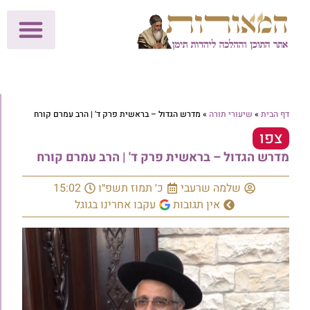
לתרומות >>
מכון הוצאה לאור
הפעילות שלנו
עלוני שבת
בית הוראה
חנות המאור
דף הבית
»
שיעורי תורה
»
מדרש הגדול – בראשית פרק ד' | הרב עמרם קורח
צפו
מדרש הגדול – בראשית פרק ד' | הרב עמרם קורח
שלמה שרעבי
כ׳ תמוז תשפ״ו
15:02
אין תגובות
עקבו אחרינו בגוגל