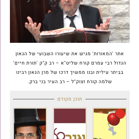
אתר 'המאורות' מגיש את שיעורו השבועי של הגאון
הגדול רבי עמרם קורח שליט"א – רב ק"ק 'תורת חיים'
בביתר עילית ובנו ממשיך דרכו של מרן הגאון רבינו
שלמה קורח זצוק"ל – רב העיר בני ברק.
תוכן מקודם