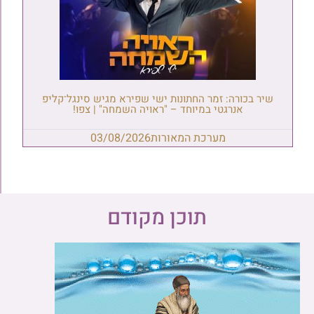
שיר בכורה: זמר החתונות ישי שפירא מגיש סינגל־קליפ
אנרגטי במיוחד – "ראויה השמחה" | צפו!
מערכת המאורות
03/08/2026
תוכן מקודם