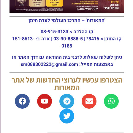
'המאורות' – המרכז העולמי לעדת תימן
קו ההלכה >
03-915-3133
קו התוכן >
8416* | 03-30-8888-5 | ארה"ב: 151-8613-
0185
ניתן לשלוח שאלות לרבני בית ההוראה גם דרך האתר או
באמצעות המייל: sm088302222@gmail.com
הצטרפו עכשיו לערוצי החדשות של אתר
המאורות