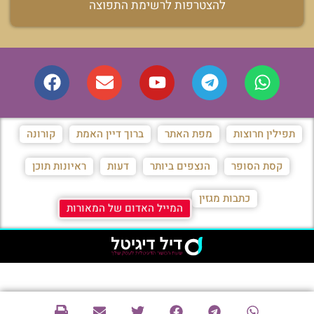
להצטרפות לרשימת התפוצה
תפילין חרוצות
מפת האתר
ברוך דיין האמת
קורונה
קסת הסופר
הנצפים ביותר
דעות
ראיונות תוכן
כתבות מגזין
המייל האדום של המאורות