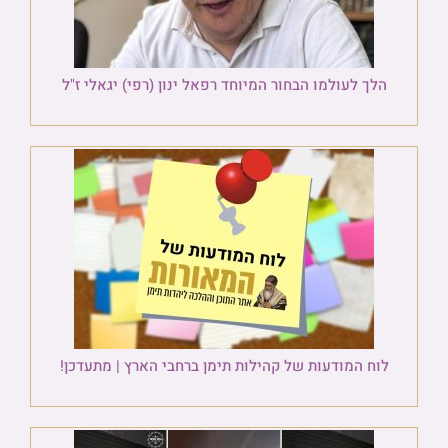
הלך לעולמו הבחור המיוחד רפאל ינון (רפי) יגאלי ז"ל
לוח המודעות של קהילות תימן ברחבי הארץ | מתעדכן!