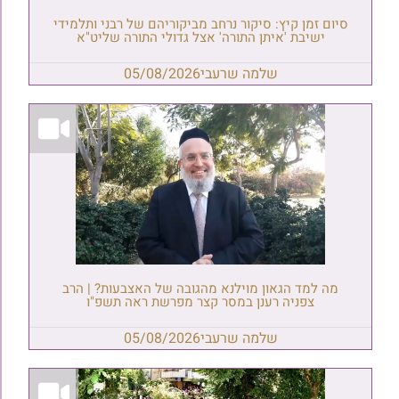
סיום זמן קיץ: סיקור נרחב מביקוריהם של רבני ותלמידי
ישיבת 'איתן התורה' אצל גדולי התורה שליט"א
שלמה שרעבי
05/08/2026
מה למד הגאון מוילנא מהגובה של האצבעות? | הרב
צפניה רענן במסר קצר מפרשת ראה תשפ"ו
שלמה שרעבי
05/08/2026