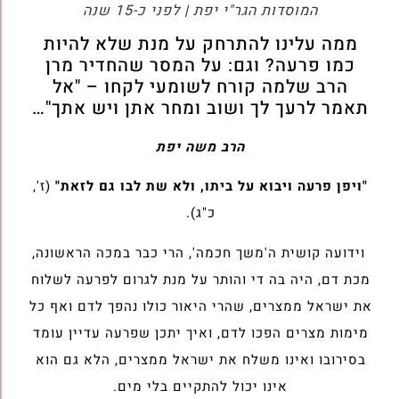
המוסדות הגר"י יפת | לפני כ-15 שנה
ממה עלינו להתרחק על מנת שלא להיות
כמו פרעה? וגם: על המסר שהחדיר מרן
הרב שלמה קורח לשומעי לקחו – "אל
תאמר לרעך לך ושוב ומחר אתן ויש אתך"…
הרב משה יפת
"ויפן פרעה ויבוא על ביתו, ולא שת לבו גם לזאת"
(ז',
כ"ג).
וידועה קושית ה'משך חכמה', הרי כבר במכה הראשונה,
מכת דם, היה בה די והותר על מנת לגרום לפרעה לשלוח
את ישראל ממצרים, שהרי היאור כולו נהפך לדם ואף כל
מימות מצרים הפכו לדם, ואיך יתכן שפרעה עדיין עומד
בסירובו ואינו משלח את ישראל ממצרים, הלא גם הוא
אינו יכול להתקיים בלי מים.