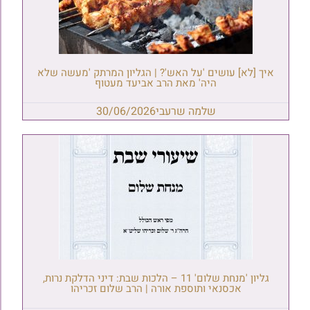
איך [לא] עושים 'על האש'? | הגליון המרתק 'מעשה שלא
היה' מאת הרב אביעד מעטוף
שלמה שרעבי
30/06/2026
גליון 'מנחת שלום' 11 – הלכות שבת: דיני הדלקת נרות,
אכסנאי ותוספת אורה | הרב שלום זכריהו