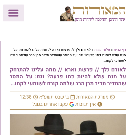
לתרומות >>
מכון הוצאה לאור
הפעילות שלנו
עלוני שבת
בית הוראה
חנות המאור
דף הבית
»
עלוני שבת
»
לאורם נלך // פרשת וארא // ממה עלינו להתרחק על
מנת שלא להיות כמו פרעה? וגם: על המסר שהחדיר תדיר מרן הרב שלמה קורח
לשומעי לקחו…
לאורם נלך // פרשת וארא // ממה עלינו להתרחק
על מנת שלא להיות כמו פרעה? וגם: על המסר
שהחדיר תדיר מרן הרב שלמה קורח לשומעי לקחו…
מערכת המאורות
ב׳ שבט תשפ״א
12:38
אין תגובות
עקבו אחרינו בגוגל