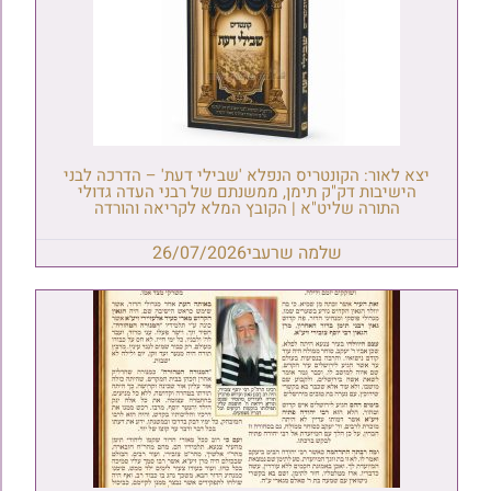
יצא לאור: הקונטריס הנפלא 'שבילי דעת' – הדרכה לבני
הישיבות דק"ק תימן, ממשנתם של רבני העדה גדולי
התורה שליט"א | הקובץ המלא לקריאה והורדה
שלמה שרעבי
26/07/2026