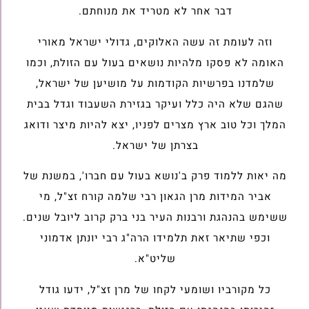
דבר אחר לא מטריד את מנוחתם.
וזה לעומת זה עשה האלוקים, גדולי ישראל מאורי
האומה לא פסקו מלהיות נושאים בעול עם הזולת, וכמו
שלמדנו בפרשיות הקודמות על מושיען של ישראל,
שהגם שלא היה כלל ועיקר בגזירת השעבוד וגדל בבית
המלך וכל טוב ארץ מצרים לפניו, יצא להיות מיצר ודואג
בצרתן של ישראל.
מה יאות ללמוד פרק ב'נושא בעול עם חברו', במשנת של
אביר המידות מרן הגאון רבי שלמה קורח זצ"ל, מי
ששימש בהנהגת ורבנות העיר בני ברק קרוב ליובל שנים.
וכפי שתיאר זאת תלמידו הרה"ג רבי יונתן אדמוני
שליט"א.
כל מקורביו ושומעי לקחו של מרן זצ"ל, ידעו גודל