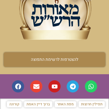
להצטרפות לרשימת התפוצה
תפילין חרוצות
מפת האתר
ברוך דיין האמת
קורונה