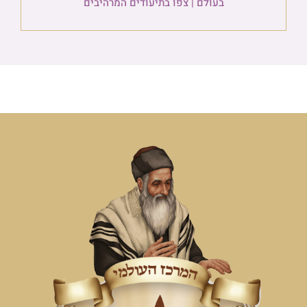
בעולם | צפו בתיעודים המרהיבים