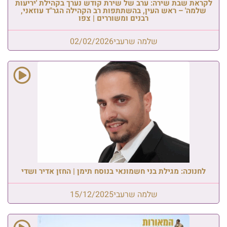
לקראת שבת שירה: ערב של שירת קודש נערך בקהילת 'יריעות
שלמה' – ראש העין, בהשתתפות רב הקהילה הגר"ד עוזאני,
רבנים ומשוררים | צפו
שלמה שרעבי
02/02/2026
לחנוכה: מגילת בני חשמונאי בנוסח תימן | החזן אדיר ושדי
שלמה שרעבי
15/12/2025