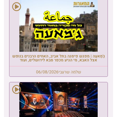
גַ'מַאעַה | מפגש פיסגה בתל אביב, האחים הרבנים בנופש
אצל האבא, מי הגיע מכפר סבא לירושלים, ועוד
שלמה שרעבי
06/08/2026