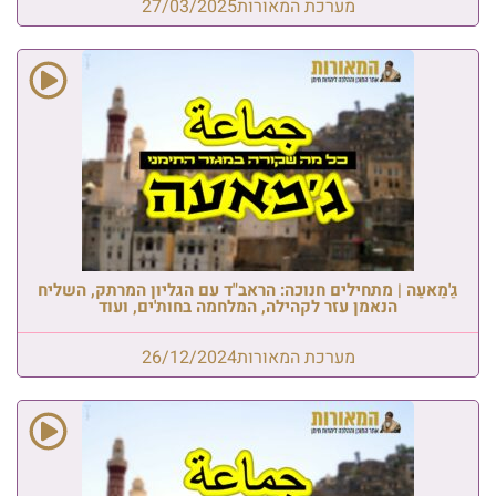
מערכת המאורות
27/03/2025
גַ'מַאעַה | מתחילים חנוכה: הראב"ד עם הגליון המרתק, השליח
הנאמן עזר לקהילה, המלחמה בחות'ים, ועוד
מערכת המאורות
26/12/2024