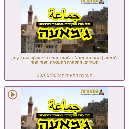
גַ'מַאעַה | מסכמים את ל"ג לעומר והשבוע שחלף: ההדלקות,
השירים, ההכתרה החשאית, ועוד ועוד
מערכת המאורות
30/05/2024