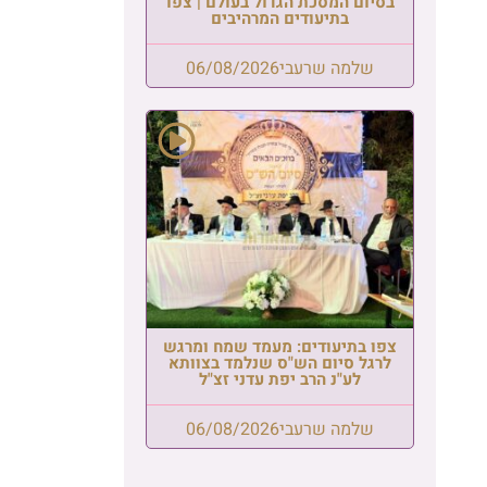
בסיום המסכת הגדול בעולם | צפו
בתיעודים המרהיבים
שלמה שרעבי
06/08/2026
צפו בתיעודים: מעמד שמח ומרגש
לרגל סיום הש"ס שנלמד בצוותא
לע"נ הרב יפת עדני זצ"ל
שלמה שרעבי
06/08/2026