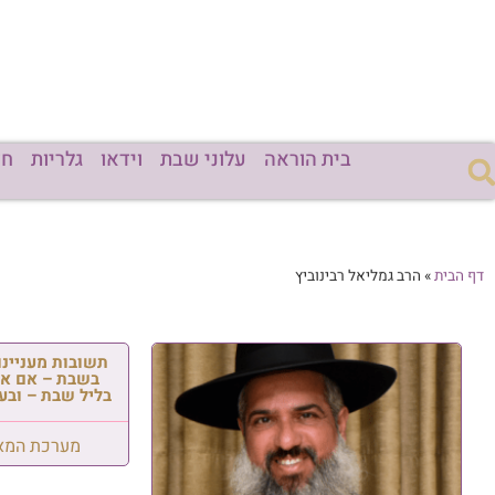
בית הוראה
עלוני שבת
וידאו
גלריות
חד
דף הבית
»
הרב גמליאל רבינוביץ
תשובות מעניינו
בשבת – אם אפ
בליל שבת – ובענ
מערכת המא