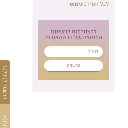
לכל העידכונים
להצטרפות לרשימת
התפוצה של קו המאורות
הרשמה
הרשמה לניוזלטר
לתרומה