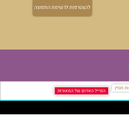
להצטרפות לרשימת התפוצה
ת מגזין
המייל האדום של המאורות