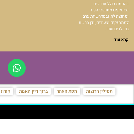
בהקמת כולל אברכים
מצטיינים מתושבי העיר
ומחוצה לה, ובמדרשיות ערב
למתחזקים וצעירים, וכן ברשת
גני ילדים ועוד.
קרא עוד
תפילין חרוצות
מפת האתר
ברוך דיין האמת
קורונ