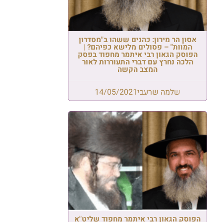
אסון הר מירון: כהנים ששהו ב"מסדרון
המוות" – פסולים מלישא כפיהם? |
הפוסק הגאון רבי איתמר מחפוד בפסק
הלכה נחרץ עם דברי התעוררות לאור
המצב הקשה
שלמה שרעבי
14/05/2021
הפוסק הגאון רבי איתמר מחפוד שליט"א