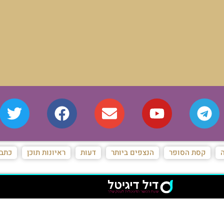
ה
קסת הסופר
הנצפים ביותר
דעות
ראיונות תוכן
כתבו