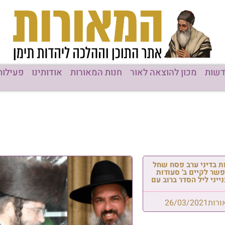
שות
מכון להוצאה לאור
חנות המאורות
אודותינו
פעילות
ת בדיני ערב פסח שחל
שר לקיים ב' סעודות
ייני ליל הסדר ברוב עם
ורות
26/03/2021