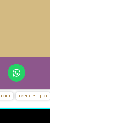
ברוך דיין האמת
קורונה
קסת הסופר
הנצפים ביותר
דעו