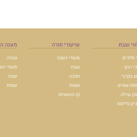
מענה הלכה
טהרה
מועדי השנה
שבת
שונות
להצטרפות לרשימת ה