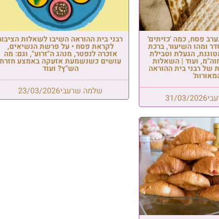
ראה השיבו לשאלות הציבור
 • על פרשת הנשיאים,
, מנהג ה"זרוע", וגם: מה
מעת אזעקה באמצע חזרת
הש"ץ? ועוד
שרעבי
23/03/2026