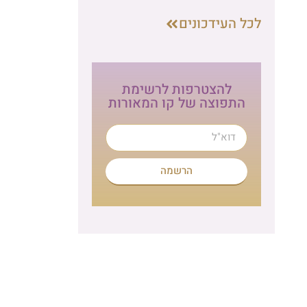
ת
הרשמה לניוזלטר
לתרומה