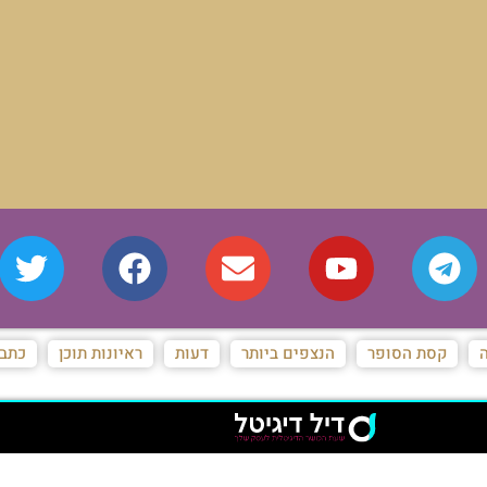
ת
ראיונות תוכן
כתבות מגזין
המייל האדום של המאורות