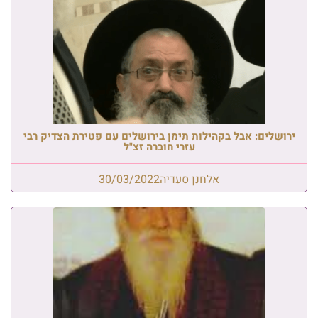
ירושלים: אבל בקהילות תימן בירושלים עם פטירת הצדיק רבי
עזרי חוברה זצ"ל
אלחנן סעדיה
30/03/2022