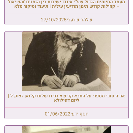
מעמד הסיומים הגדול שע"י איגוד ישיבות בין הזמנים 'והשיאנו'
– קהילות קודש תימן מודיעין עילית | תיעוד וסיקור מלא
שלמה שרעבי
27/10/2025
אביה טובי מספר: על הסבא קדישא רבינו שלום קלזאן זצוק"ל |
ליום דהילולא
יוסף ידעי
01/06/2022