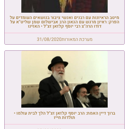
מיטב הראיונות עם רבנים ואנשי ציבור בנושאים העומדים על
הפרק: ראיון מרגש עם הגאון הרב אבישלום שמן שליט"א על
דודו הרה"צ רבי יוסף קלזאן זצ"ל • האזינו
מערכת המאורות
31/08/2020
ברוך דיין האמת: הרב יוסף קלזאן זצ"ל הלך לבית עולמו •
תולדות חייו