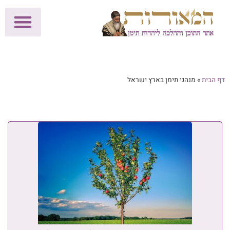
לתרומות >>
מכון הוצאה לאור
הפעילות שלנו
עלוני שבת
בית הוראה
חנות המאור
דף הבית
»
מנהגי תימן בארץ ישראל