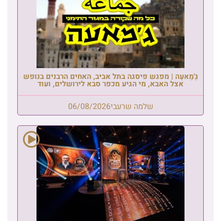
גַ'מַאעַה | מפגש פיסגה בתל אביב, האחים הרבנים בנופש
אצל האבא, מי הגיע מכפר סבא לירושלים, ועוד
שלמה שרעבי
06/08/2026