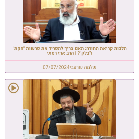
הלכות קריאת התורה: האם צריך להפריד את פרשות "חקת"
ו"בלק"? | הרב ארז רמתי
שלמה שרעבי
07/07/2024