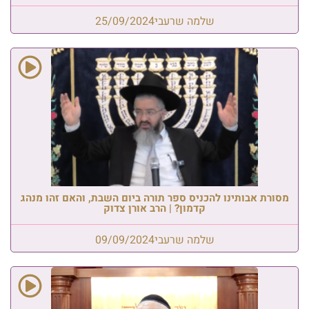
שלמה שרעבי
25/09/2024
מסורת אבותינו להכניס ספר תורה ביום השבת, והאם זהו מנהג
קדמון? | הרב אורן צדוק
שלמה שרעבי
09/09/2024