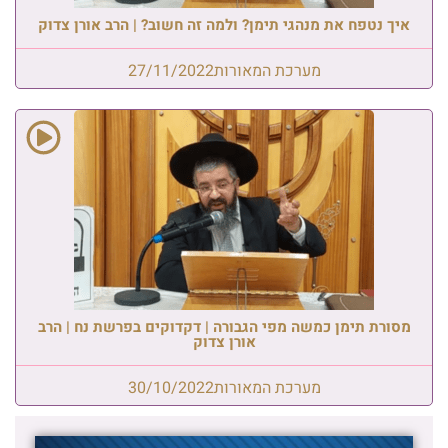
איך נטפח את מנהגי תימן? ולמה זה חשוב? | הרב אורן צדוק
מערכת המאורות
27/11/2022
מסורת תימן כמשה מפי הגבורה | דקדוקים בפרשת נח | הרב
אורן צדוק
מערכת המאורות
30/10/2022