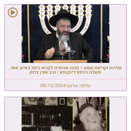
זמירות וקריאת שמע – מנהג אבותינו לקרוא ביחד כאיש אחד,
ומעלת גירסא דינקותא | הרב אורן צדוק
שלמה שרעבי
08/12/2024