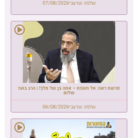
שלמה שרעבי
07/08/2026
פרשת ראה: אל תשכח – אתה בן של מלך! | הרב בועז
שלום
שלמה שרעבי
06/08/2026