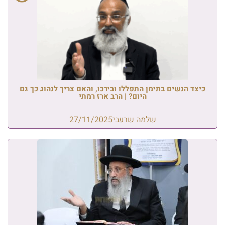
כיצד הנשים בתימן התפללו ובירכו, והאם צריך לנהוג כך גם
היום? | הרב ארז רמתי
שלמה שרעבי
27/11/2025