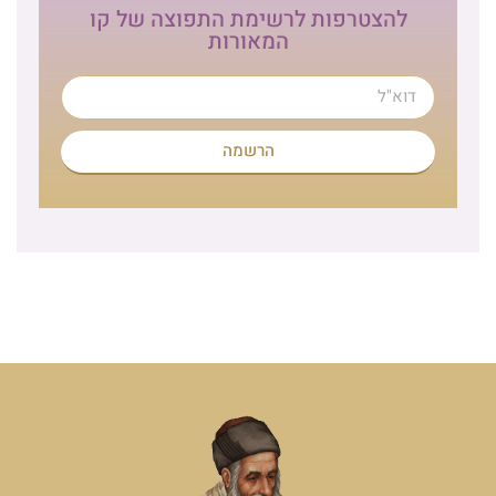
להצטרפות לרשימת התפוצה של קו
המאורות
הרשמה