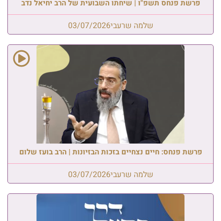
פרשת פנחס תשפ"ו | שיחתו השבועית של הרב יחיאל נדב
שלמה שרעבי
03/07/2026
פרשת פנחס: חיים נצחיים בזכות הבזיונות | הרב בועז שלום
שלמה שרעבי
03/07/2026