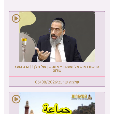
פרשת ראה: אל תשכח – אתה בן של מלך! | הרב בועז
שלום
שלמה שרעבי
06/08/2026