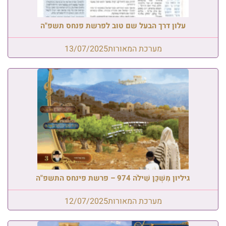
עלון דרך הבעל שם טוב לפרשת פנחס תשפ"ה
מערכת המאורות
13/07/2025
גיליון מִשְׁכַּן שִׁילֹה 974 – פרשת פינחס התשפ"ה
מערכת המאורות
12/07/2025