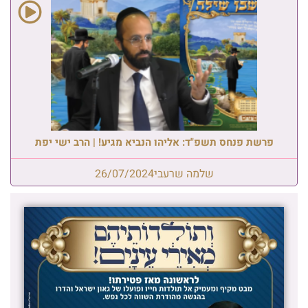
פרשת פנחס תשפ"ד: אליהו הנביא מגיע! | הרב ישי יפת
שלמה שרעבי
26/07/2024