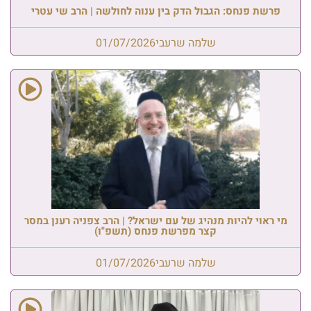
פרשת פנחס: הגבול הדק בין ענוה לחולשה | הרב שי עטרי
שלמה שרעבי
01/07/2026
מי ראוי להיות מנהיג של עם ישראל? | הרב צפניה רענן במסר
קצר מפרשת פנחס (תשפ"ו)
שלמה שרעבי
01/07/2026