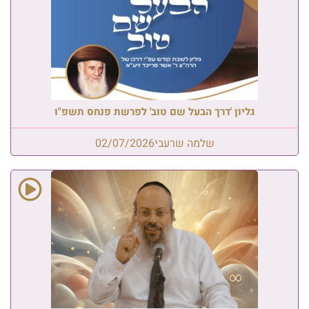
גליון 'דרך הבעל שם טוב' לפרשת פנחס תשפ"ו
שלמה שרעבי
02/07/2026