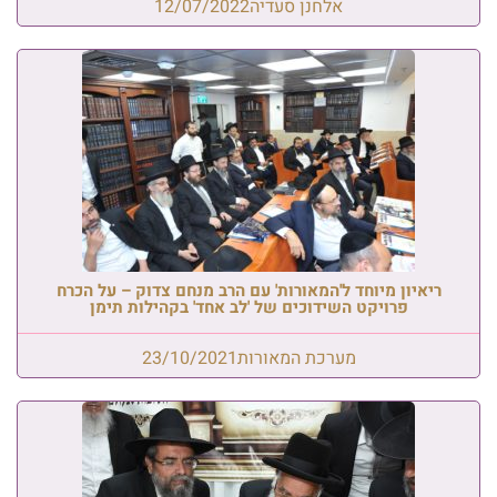
אלחנן סעדיה
12/07/2022
ריאיון מיוחד ל'המאורות' עם הרב מנחם צדוק – על הכרח
פרויקט השידוכים של 'לב אחד' בקהילות תימן
מערכת המאורות
23/10/2021