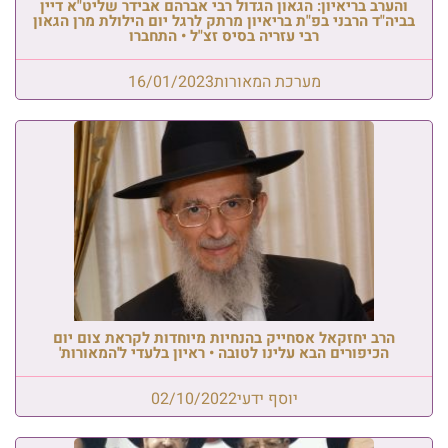
והערב בריאיון: הגאון הגדול רבי אברהם אבידר שליט"א דיין
בביה"ד הרבני בפ"ת בריאיון מרתק לרגל יום הילולת מרן הגאון
רבי עזריה בסיס זצ"ל • התחברו
מערכת המאורות
16/01/2023
הרב יחזקאל אסחייק בהנחיות מיוחדות לקראת צום יום
הכיפורים הבא עלינו לטובה • ראיון בלעדי ל'המאורות'
יוסף ידעי
02/10/2022