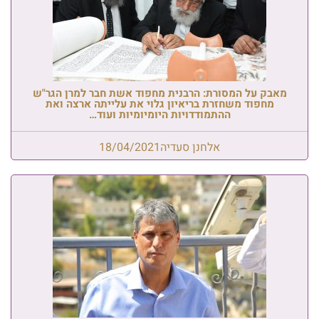
מאבק על המסורת: הרבנית מחפוד אשת חבר למרן הגר"ש
מחפוד משחזרת בריאיון גלוי את עלייתה ארצה ואת
ההתמודדויות היומיומיות ועוד…
אלחנן סעדיה
18/04/2021