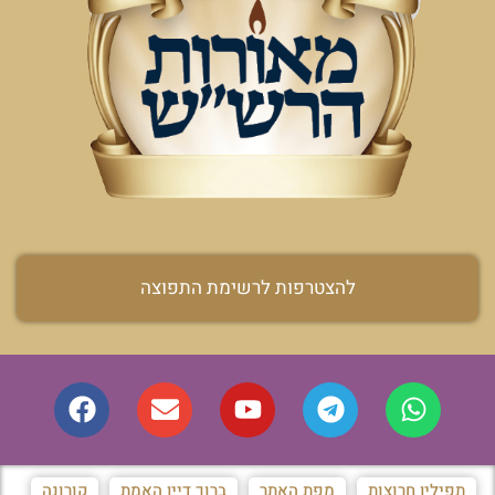
להצטרפות לרשימת התפוצה
תפילין חרוצות
מפת האתר
ברוך דיין האמת
קורונה