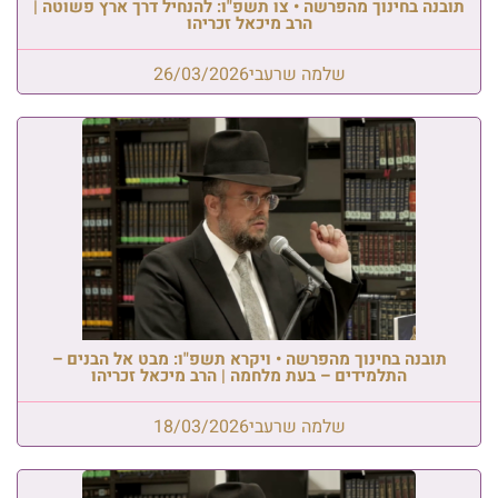
תובנה בחינוך מהפרשה • צו תשפ"ו: להנחיל דרך ארץ פשוטה |
הרב מיכאל זכריהו
שלמה שרעבי
26/03/2026
תובנה בחינוך מהפרשה • ויקרא תשפ"ו: מבט אל הבנים –
התלמידים – בעת מלחמה | הרב מיכאל זכריהו
שלמה שרעבי
18/03/2026