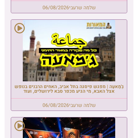
שלמה שרעבי
06/08/2026
גַ'מַאעַה | מפגש פיסגה בתל אביב, האחים הרבנים בנופש
אצל האבא, מי הגיע מכפר סבא לירושלים, ועוד
שלמה שרעבי
06/08/2026