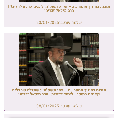
תובנה בחינוך מהפרשה – וארא תשפ"ה: להגיב או לא להגיב? |
הרב מיכאל זכריהו
שלמה שרעבי
23/01/2025
תובנה בחינוך מהפרשה – ויחי תשפ"ה: כשתגלה שהכלים
קיימים בתוכך • לימוד לדורות | הרב מיכאל זכריהו
שלמה שרעבי
08/01/2025