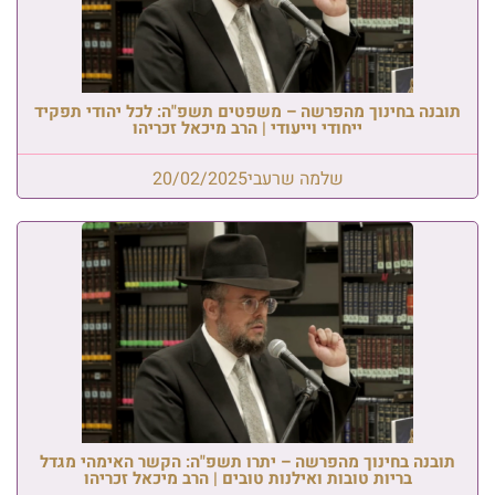
תובנה בחינוך מהפרשה – משפטים תשפ"ה: לכל יהודי תפקיד
ייחודי וייעודי | הרב מיכאל זכריהו
שלמה שרעבי
20/02/2025
תובנה בחינוך מהפרשה – יתרו תשפ"ה: הקשר האימהי מגדל
בריות טובות ואילנות טובים | הרב מיכאל זכריהו