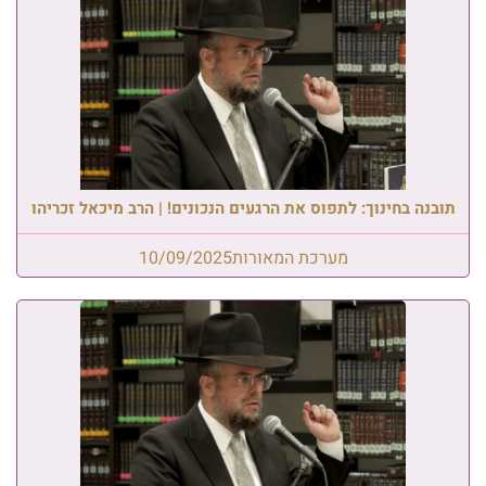
תובנה בחינוך: לתפוס את הרגעים הנכונים! | הרב מיכאל זכריהו
מערכת המאורות
10/09/2025