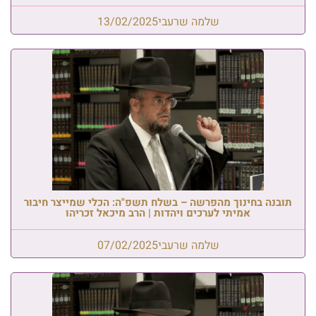
שלמה שרעבי
13/02/2025
תובנה בחינוך מהפרשה – בשלח תשפ"ה: הכלי שמייצר חיבור
אמיתי לערכים ויהדות | הרב מיכאל זכריהו
שלמה שרעבי
07/02/2025