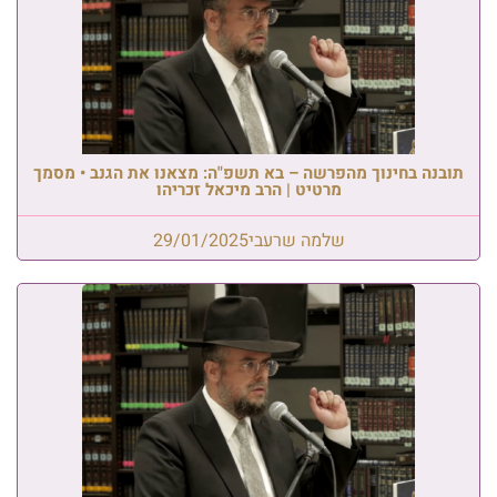
תובנה בחינוך מהפרשה – בא תשפ"ה: מצאנו את הגנב • מסמך
מרטיט | הרב מיכאל זכריהו
שלמה שרעבי
29/01/2025