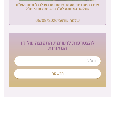
צפו בתיעודים: מעמד שמח ומרגש לרגל סיום הש"ס
שנלמד בצוותא לע"נ הרב יפת עדני זצ"ל
שלמה שרעבי
06/08/2026
להצטרפות לרשימת התפוצה של קו
המאורות
הרשמה