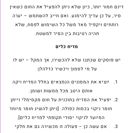
דינם חמור יותר, כיון שלא ניתן להפעיל את החום כשאין
סיר, על כן עדיך להימנע. ואם חייב להשתמש – יערה
רותחים ויקפיד מאד משל כל השימוש לפסח, שלא
תהיה רטיבות בין הסיר למשטח.
מדיח כלים
יש פוסקים שכתבו שלא להכשירו, אך המקל – יש לו
על מי לסמוך ויכשיר כדלהלן:
יוציא את המסננים הנמצאים בחלל המדיח ויקה
אותם היטב מכל ממשות ושומן.
יפעיל את המדיח בתוכנית על חום מקסימלי וייתן
חומר ניקוי בכמות כפולה. [ניתן להשיג חומר מיוחד
המיועד לניקוי יסודי תקופתי למדיח כלים].
אם עשה כן – פעולה זו מכשירה גם את חלקי