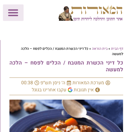
לתרומות >>
מכון הוצאה לאור
הפעילות שלנו
עלוני שבת
בית הוראה
חנות המאור
דף הבית
»
בית הוראה
»
כל דיני הכשרת המטבח / הכלים לפסח – הלכה
למעשה
כל דיני הכשרת המטבח / הכלים לפסח – הלכה
למעשה
מערכת המאורות
ה׳ ניסן תש״פ
00:38
אין תגובות
עקבו אחרינו בגוגל