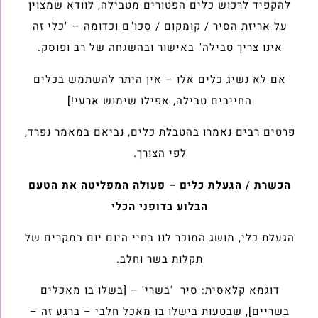
להקפיד לרכוש כלים הפטורים מטבילה, לוודא שמצוין
על אריזת הסיר / קומקום / סכו"ם וכדומה – "כלי זה
אינו צריך טבילה" באישור ובהשגחה של רב ופוסק.
אם לא נשיג כלים אלו – אין היתר להשתמש בכלים
החייבים טבילה, אפילו שימוש ארעי!]
פרטים רבים נאמרו בהטבלת כלים, נביאם במאמר נפרד,
לפי הצורך.
הכשרת / הגעלת כלים – פעולה המפליטה את הטעם
הבלוע בדופני הכלי
הגעלת כלי, מושג המוכר לנו בחיי היום יום במקרים של
תקלות בשר וחלב.
דוגמא קלאסית: סיר 'בשרי' – [בשלו בו מאכלים
בשריים], שבטעות בישלו בו מאכל חלבי – ברגע זה –