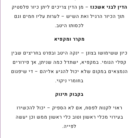
הדין לבני אשכנז
– מן הדין צריכים ליתן כיור פלסטיק
תוך הכיור הרגיל ואת השיש – לערות עליו חמים וגם
לכסותו היטב.
מקרר ומקפיא
כיון ששימושו בצונן – ינקה היטב ובפרט בחריצים שבין
קפלי הגומי. במקפיא, ישתדל כמה שניתן, אך פירורים
הנמצאים במקום שלא יכול להגיע אליהם – די שיפגום
בחומרי ניקוי.
בקבוק תינוק
ראוי לקנות לפסח, אם לא הספיק – יכול להכשירו
בעירוי מכלי ראשון וטוב כלי ראשון ממש וכן יעשה
לפייה.