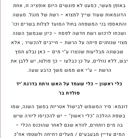
באופן מעשי, כמעט לא פוגשים היום אופציה זו, אחת
הדוגמאות שעוד שייך למצוא – רשת של מנגל. מעשה
והתאספו בני המשפחה בחול המועד לצלות בשרים וכו'
ושכחו לרכוש רשת חדשה לפסח – כיון שבמשך השנה
מצוי שנותנים פיתה על הרשת – חייבים להכשיר ; אלא
שבשונה מבליעות שנוצרו ע"י מים – כאן נבלע חמץ
יבש, ללא נוזלים, על כן כבלעו – כך פולטו, יש ללבן את
הרשת – ע"י אש ממש משך כרבע שעה.
כלי ראשון – כלי שעמד על האש ורתח בדרגת 'יד
סולדת בו'
דוגמא: סיר המשמש לבישול אטריות במשך השנה, שמו
בשפת ההלכה "כלי ראשון" – יש להכניסו ליורה שיש
בה מים רותחים, לוודא שגם לאחר שהוכנס הכלי –
המים עדיין מבעבעים / מעלים רתיחה ולשטפו אח"כ