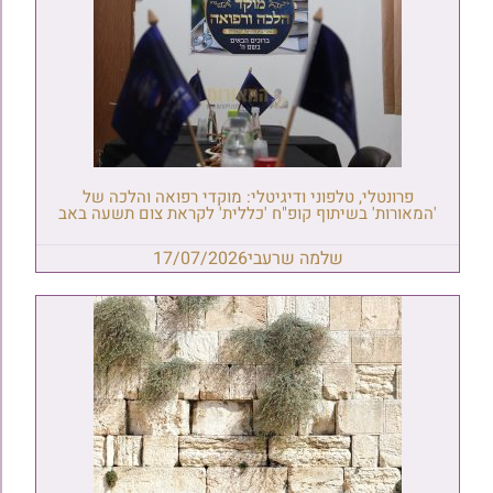
פרונטלי, טלפוני ודיגיטלי: מוקדי רפואה והלכה של
'המאורות' בשיתוף קופ"ח 'כללית' לקראת צום תשעה באב
שלמה שרעבי
17/07/2026