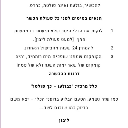
להכשיר, בולעת ואינה פולטת, כחרס.
תנאים בסיסים לפני כל פעולת הכשר
לנקות את הכלי היטב שלא תישאר בו ממשות
חמץ. [למעט פעולת ליבון].
להמתין 24 שעות מהבישול האחרון.
הקומקום שממנו שופכים מים רותחים, יהיה
קומקום של שאר ימות השנה ולא של פסח!
דרגות ההכשרה
כלל מרכזי: "כבולעו – כך פולטו"
כמו שזה נשמע, הטעם הבלוע בדופני הכלי – יצא משם
בדיוק כמו שנכנס לשם…
ליבון