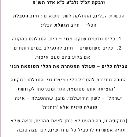
ורבקה זצ"ל נלב"ע כ"א אדר תש"פ
הכשרת הכלים, מתחלקת לשני נושאים : חיוב
הטבלת
הכלי – חיוב
הגעלת
הכלי:
כלים חדשים שנקנו מגוי – חיוב הטבלתם במקווה.
כלים משומשים – חיוב להגעילם במים רותחים,
אם בלוע בהם טעם איסור.
טבילת כלים – פעולה המטהרת את הכלי מטומאת הגוי
התורה מחייבת להטביל כלי שייצרו גוי. הטבלתו במקווה
– "מוציאה אותו מטומאת הגוי ומכניסתו לקדושת
ישראל" – לשון הירושלמי. מובן, שההטבלה – אינה
פועלת פיזית אלא 'רוחנית'.
[בתקופה זו, בה כמעט לא ניתן לצאת מהבית, נראה שלא
תהיה אפשרות להטביל כלים חדשים, לכן עצה טובה –