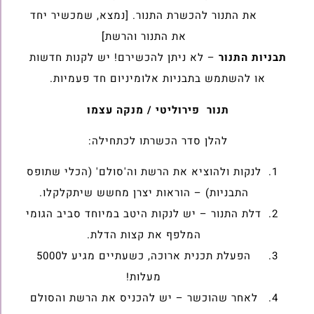
את התנור להכשרת התנור. [נמצא, שמכשיר יחד
את התנור והרשת]
תבניות התנור
– לא ניתן להכשירם! יש לקנות חדשות
או להשתמש בתבניות אלומיניום חד פעמיות.
תנור פירוליטי / מנקה עצמו
להלן סדר הכשרתו לכתחילה:
לנקות ולהוציא את הרשת וה'סולם' (הכלי שתופס
התבניות) – הוראות יצרן מחשש שיתקלקלו.
דלת התנור – יש לנקות היטב במיוחד סביב הגומי
המלפף את קצות הדלת.
הפעלת תכנית ארוכה, כשעתיים מגיע ל5000
מעלות!
לאחר שהוכשר – יש להכניס את הרשת והסולם