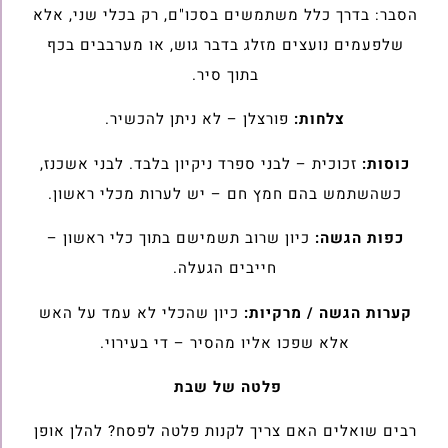
הסבר: בדרך כלל משתמשים בסכו"ם, רק בכלי שני, אלא
שלפעמים נועצים מזלג בדבר גוש, או מערבבים בכף
בתוך סיר.
צלחות:
פורצלן – לא ניתן להכשיר.
כוסות:
זכוכית – לבני ספרד ניקיון בלבד. לבני אשכנז,
כשהשתמש בהם חמץ חם – יש לערות מכלי ראשון.
כפות הגשה:
כיון שרוב תשמישם בתוך כלי ראשון –
חייבים הגעלה.
קערות הגשה / מרקיות:
כיון שהכלי לא עמד על האש
אלא שפכו אליו מהסיר – די בעירוי.
פלטה של שבת
רבים שואלים האם צריך לקנות פלטה לפסח? להלן אופן