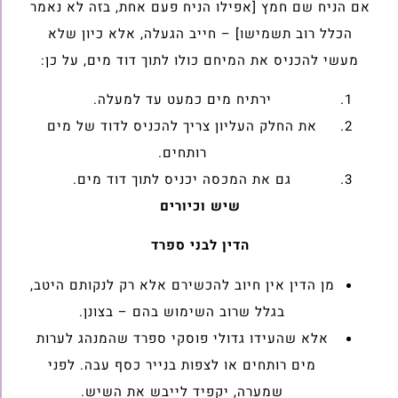
אם הניח שם חמץ [אפילו הניח פעם אחת, בזה לא נאמר
הכלל רוב תשמישו] – חייב הגעלה, אלא כיון שלא
מעשי להכניס את המיחם כולו לתוך דוד מים, על כן:
ירתיח מים כמעט עד למעלה.
את החלק העליון צריך להכניס לדוד של מים
רותחים.
גם את המכסה יכניס לתוך דוד מים.
שיש וכיורים
הדין לבני ספרד
מן הדין אין חיוב להכשירם אלא רק לנקותם היטב,
בגלל שרוב השימוש בהם – בצונן.
אלא שהעידו גדולי פוסקי ספרד שהמנהג לערות
מים רותחים או לצפות בנייר כסף עבה. לפני
שמערה, יקפיד לייבש את השיש.