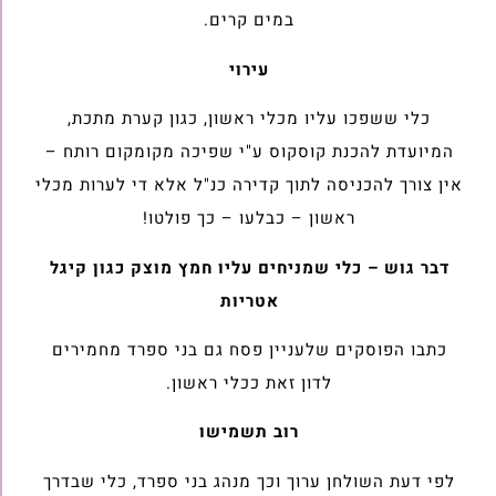
במים קרים.
עירוי
כלי ששפכו עליו מכלי ראשון, כגון קערת מתכת,
המיועדת להכנת קוסקוס ע"י שפיכה מקומקום רותח –
אין צורך להכניסה לתוך קדירה כנ"ל אלא די לערות מכלי
ראשון – כבלעו – כך פולטו!
דבר גוש – כלי שמניחים עליו חמץ מוצק כגון קיגל
אטריות
כתבו הפוסקים שלעניין פסח גם בני ספרד מחמירים
לדון זאת ככלי ראשון.
רוב תשמישו
לפי דעת השולחן ערוך וכך מנהג בני ספרד, כלי שבדרך