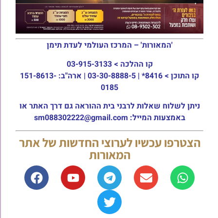
'המאורות' – המרכז העולמי לעדת תימן
קו ההלכה >
03-915-3133
קו התוכן >
8416* | 03-30-8888-5 | ארה"ב: 151-8613-
0185
ניתן לשלוח שאלות לרבני בית ההוראה גם דרך האתר או
באמצעות המייל: sm088302222@gmail.com
הצטרפו עכשיו לערוצי החדשות של אתר
המאורות