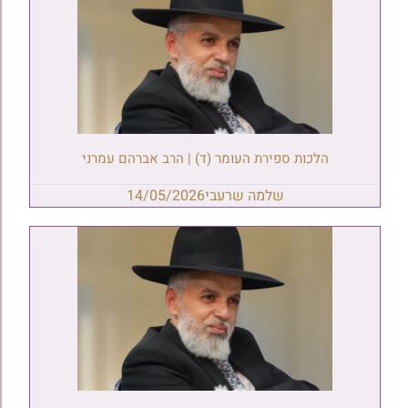
הלכות ספירת העומר (ד) | הרב אברהם עמרני
שלמה שרעבי
14/05/2026