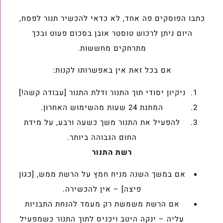
כתבו הפוסקים פה אחד, לא כדאי להכשיר תנור לפסח,
היום ניתן לרכוש טוסטר אובן בסכום פעוט ובכך
מתרחקים מחששות.
אם בכל זאת אין באפשרותו לקנות:
ניקיון יסודי תוך התנור ודלת התנור [עבודה קשה!]
המתנת 24 שעות מהשימוש האחרון.
להפעיל את התנור משך כשעה ורבע, על מידת
החום הגבוהה ביותר.
רשת התנור
אם במשך השנה מניח חמץ על הרשת ממש, [כגון
פיצה] – אין להכשירה.
אם הרשת משמשת רק מעמד להנחת התבניות
עליה – ינקה היטב ויכניס לתוך התנור כשמפעיל