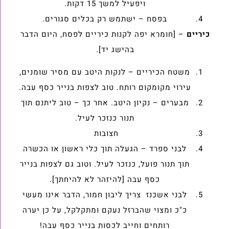
ויפעיל למשך 15 דקות.
בפסח – ישתמש רק בכלים סגורים.
כיריים
– [חומרא יפה לקנות כיריים לפסח, היום הדבר
בהישג יד].
משטח הכיריים – לנקות היטב עם מסיר שומנים,
עירוי מקומקום רותח. טוב לצפות בנייר כסף עבה.
מבערים – נקיון היטב. אחר כך – טוב ליתנם תוך
תנור כנזכר לעיל.
חצובות
לבני ספרד – הגעלה תוך כלי ראשון או הכשרה
תוך תנור פועל, כנזכר לעיל. וטוב גם לצפות בנייר
כסף עבה [להיזהר לא להיחתך].
לבני אשכנז צריך ליבון חמור, הדבר אינו מעשי
כ"כ ומצוי שהברזל נעקם ומתקלקל, על כן יערה
רותחים וחייב לכסות בנייר כסף עבה!