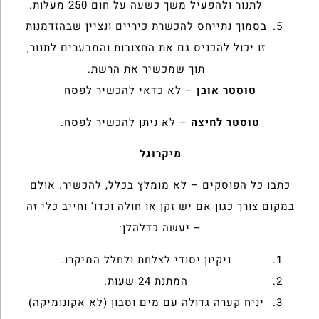
לתנור ולהפעיל משך כשעה על חום 250 מעלות.
בסמוך נתייחס להכשרת כיריים ונציין שבהזדמנות
זו יכול להכניס גם את החצובות והמבערים לתנור,
תוך שמכשיר את הרשת.
טוסטר אובן
– לא כדאי להכשיר לפסח
טוסטר לחיצה
– לא ניתן להכשיר לפסח.
מיקרוגל
כתבו כל הפוסקים – לא מומלץ בכלל, להכשיר. אולם
במקום צורך כגון אם יש זקן או חולה וכדו' וחייב כלי זה
– יעשה כדלהלן:
ניקיון יסודי לצלחת ולחלל המיקרו.
המתנת 24 שעות.
יניח קערה גדולה עם מים וסבון (לא אקונומיקה)