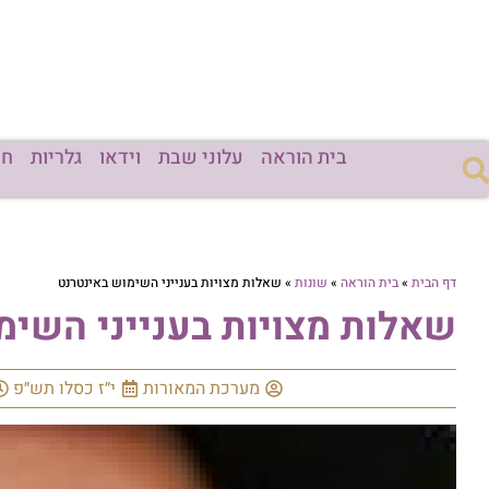
בית הוראה
עלוני שבת
וידאו
גלריות
חד
דף הבית
»
בית הוראה
»
שונות
»
שאלות מצויות בענייני השימוש באינטרנט
שאלות מצויות בענייני השימ
מערכת המאורות
י״ז כסלו תש״פ