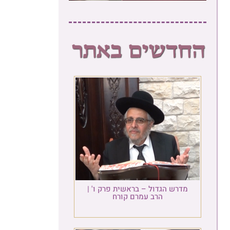
מדרש הגדול – בראשית פרק ו' |
הרב עמרם קורח