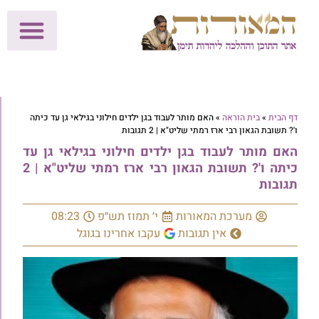
לתרומות >>
מכון הוצאה לאור
הפעילות שלנו
עלוני שבת
בית הוראה
חנות המאור
דף הבית
»
בית הוראה
»
האם מותר לעבוד בגן ילדים חילוני בגילאי גן עד כיתה
ו'? תשובת הגאון רבי ארז רמתי שליט"א | 2 תגובות
האם מותר לעבוד בגן ילדים חילוני בגילאי גן עד
כיתה ו'? תשובת הגאון רבי ארז רמתי שליט"א | 2
תגובות
מערכת המאורות
י׳ תמוז תש״פ
08:23
אין תגובות
עקבו אחרינו בגוגל