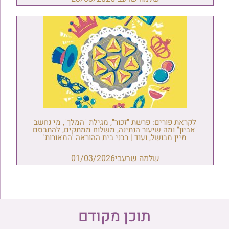
לקראת פורים: פרשת "זכור", מגילת "המלך", מי נחשב
"אביון" ומה שיעור הנתינה, משלוח ממתקים, להתבסם
מיין מבושל, ועוד | רבני בית ההוראה 'המאורות'
שלמה שרעבי
01/03/2026
תוכן מקודם