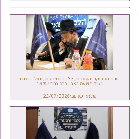
שו"ת מהמוקד: מעוברות, יולדות ומיניקות, וחולי סוכרת
בצום תשעה באב | הרב ברוך עוקשי
שלמה שרעבי
22/07/2026