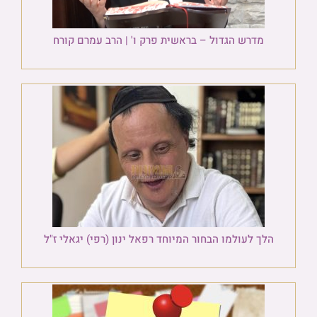
מדרש הגדול – בראשית פרק ו' | הרב עמרם קורח
הלך לעולמו הבחור המיוחד רפאל ינון (רפי) יגאלי ז"ל