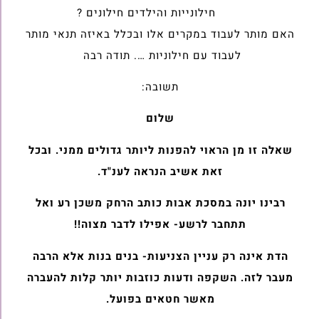
חילונייות והילדים חילונים ?
האם מותר לעבוד במקרים אלו ובכלל באיזה תנאי מותר
לעבוד עם חילוניות …. תודה רבה
תשובה:
שלום
שאלה זו מן הראוי להפנות ליותר גדולים ממני. ובכל
זאת אשיב הנראה לענ"ד.
רבינו יונה במסכת אבות כותב הרחק משכן רע ואל
תתחבר לרשע- אפילו לדבר מצוה!!
הדת אינה רק עניין הצניעות- בנים בנות אלא הרבה
מעבר לזה. השקפה ודעות כוזבות יותר קלות להעברה
מאשר חטאים בפועל.