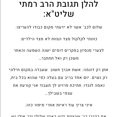
להלן תגובת הרב רמתי
שליט"א:
שלום לכב' אשר לא ידעתי מקום כבודו להעריצו.
כוונתי לקלקול מצד הצוות לא מצד הילדים.
לצערי מנסיון במקרים דומים ישנה השפעה והאחר
משכן רק ואל תתחבר…
אתן רק דוגמה: אשת אברך חשוב שעבדה במקום חילוני
רק נשים. יום אחד בריב עם בעלה כפי שהוא בכל בית,
נאמה לנגדו: חתיכת פרזיט לך תעבוד אני קורעת את
עצמי בשבילך…
איני צריך עוד ראיות אחרי סיפור כזה.
אם כדברי כב' שהצוות ידוע כאינו שלילי וכו' אולי יש