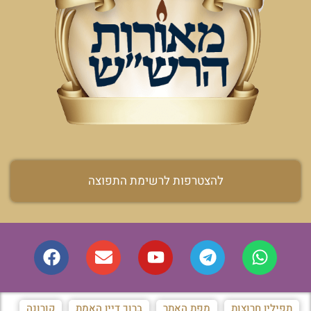
להצטרפות לרשימת התפוצה
תפילין חרוצות
מפת האתר
ברוך דיין האמת
קורונה