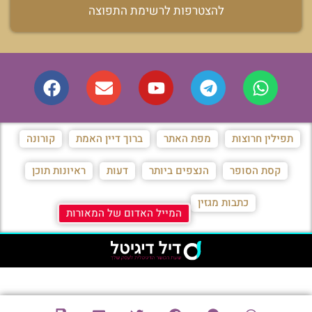
להצטרפות לרשימת התפוצה
תפילין חרוצות
מפת האתר
ברוך דיין האמת
קורונה
קסת הסופר
הנצפים ביותר
דעות
ראיונות תוכן
כתבות מגזין
המייל האדום של המאורות