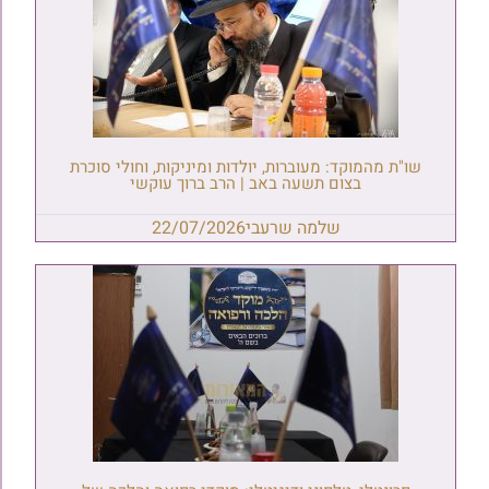
שו"ת מהמוקד: מעוברות, יולדות ומיניקות, וחולי סוכרת
בצום תשעה באב | הרב ברוך עוקשי
שלמה שרעבי
22/07/2026