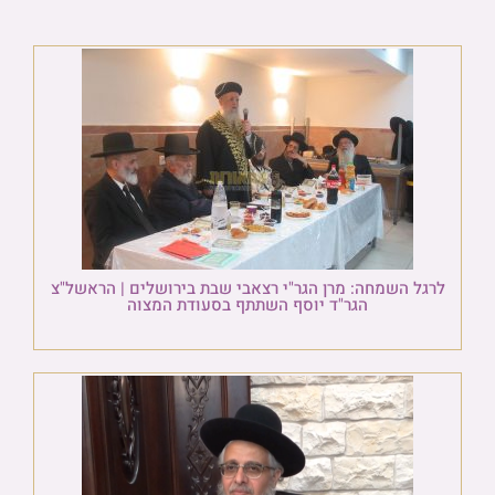
לרגל השמחה: מרן הגר"י רצאבי שבת בירושלים | הראשל"צ
הגר"ד יוסף השתתף בסעודת המצוה