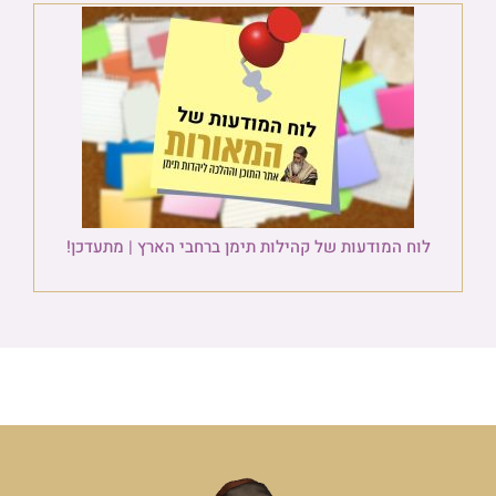
לוח המודעות של קהילות תימן ברחבי הארץ | מתעדכן!