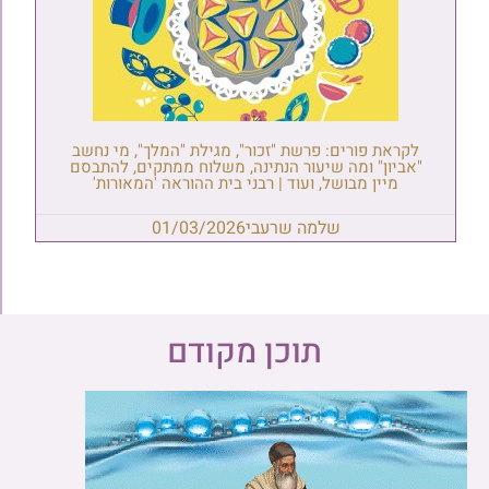
לקראת פורים: פרשת "זכור", מגילת "המלך", מי נחשב
"אביון" ומה שיעור הנתינה, משלוח ממתקים, להתבסם
מיין מבושל, ועוד | רבני בית ההוראה 'המאורות'
שלמה שרעבי
01/03/2026
תוכן מקודם