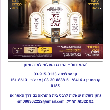
'המאורות' – המרכז העולמי לעדת תימן
קו ההלכה >
03-915-3133
קו התוכן >
8416* | 03-30-8888-5 | ארה"ב: 151-8613-
0185
ניתן לשלוח שאלות לרבני בית ההוראה גם דרך האתר או
באמצעות המייל: sm088302222@gmail.com