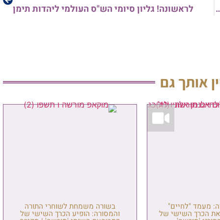
דרת הספרים מתולדותיהם של רבותינו מאורי האומה זיע"א
לראשונה! גליון סיומי הש"ס העולמי ליהדות תימן
ין אותך גם
: מעמד "לחיים"
בשורה משמחת לשוחרי התורה
את הכרך השישי של
והמסורה: הופיע הכרך השישי של