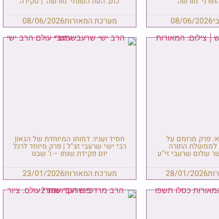
ורני 'מורשה'
כתב־העת השנתי 'מורשה' | סקירה
י
08/06/2026
מערכת המאורות
08/06/2026
א: פרק מרומם על
חסיד ועניו: דמותו המיוחדת של הגאון
 לממשלת התורה
רבי ישי שרעבי זצ"ל | פרק מיוחד לרגל
שר שלום שרעבי זי"ע
יום פקידת שנתו – ו' שבט
ות
28/01/2026
מערכת המאורות
23/01/2026