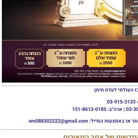
ז העולמי לעדת תימן
03-915-3133
מייל: sm088302222@gmail.com
החדשות של אתר המאורות