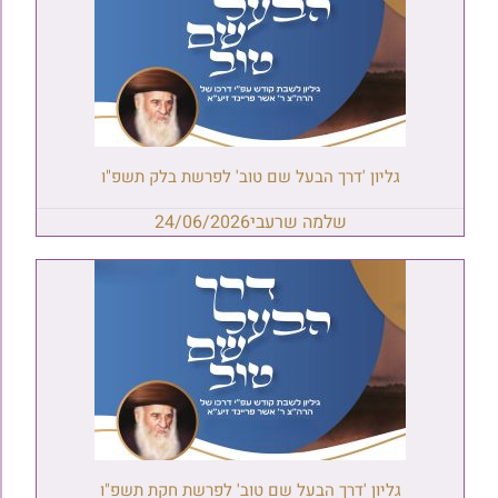
גליון 'דרך הבעל שם טוב' לפרשת בלק תשפ"ו
שלמה שרעבי
24/06/2026
גליון 'דרך הבעל שם טוב' לפרשת חקת תשפ"ו