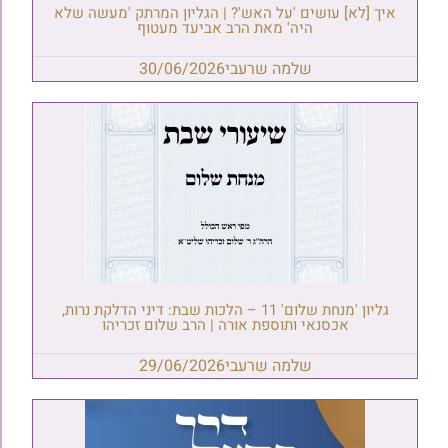
איך [לא] עושים 'על האש'? | הגליון המרתק 'מעשה שלא
היה' מאת הרב אביעד מעטוף
שלמה שרעבי
30/06/2026
גליון 'מנחת שלום' 11 – הלכות שבת: דיני הדלקת נרות,
אכסנאי ותוספת אורה | הרב שלום זכריהו
שלמה שרעבי
29/06/2026