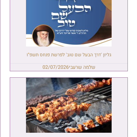
גליון 'דרך הבעל שם טוב' לפרשת פנחס תשפ"ו
שלמה שרעבי
02/07/2026