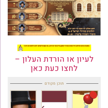
לעיון או הורדת העלון –
לחצו כעת כאן
תוכן מקודם