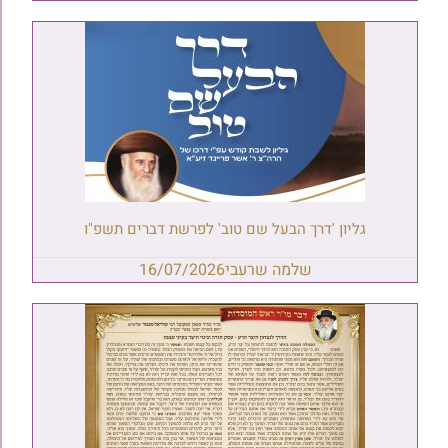
גליון 'דרך הבעל שם טוב' לפרשת דברים תשפ"ו
שלמה שרעבי
16/07/2026