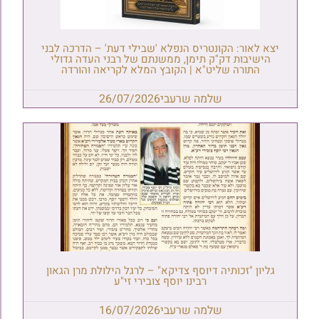
יצא לאור: הקונטריס הנפלא 'שבילי דעת' – הדרכה לבני
הישיבות דק"ק תימן, ממשנתם של רבני העדה גדולי
התורה שליט"א | הקובץ המלא לקריאה והורדה
שלמה שרעבי
26/07/2026
גליון "זכותיה דיוסף צדיקא" – לרגל הילולת מרן הגאון
רבינו יוסף צובירי זי"ע
שלמה שרעבי
16/07/2026