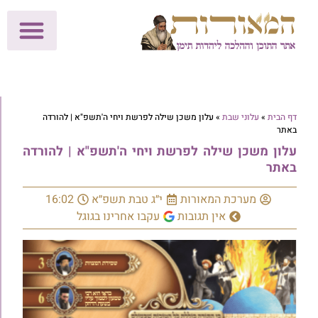
לתרומות >>
מכון הוצאה לאור
הפעילות שלנו
עלוני שבת
בית הוראה
חנות המאור
דף הבית
»
עלוני שבת
»
עלון משכן שילה לפרשת ויחי ה'תשפ"א | להורדה
באתר
עלון משכן שילה לפרשת ויחי ה'תשפ"א | להורדה
באתר
מערכת המאורות
י״ג טבת תשפ״א
16:02
אין תגובות
עקבו אחרינו בגוגל