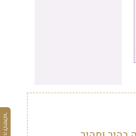
הרשמה לניוזלטר
 בהיר ומהיר.