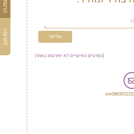
לתרומה
שליחה
(הפרטים האישיים לא יפורסמו באתר)
sm088302222