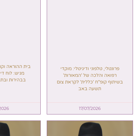
בית ההוראה וקו
פרונטלי, טלפוני ודיגיטלי: מוקדי
מגיש: לוח דיני "
רפואה והלכה של 'המאורות'
בבהירות ובתמ
בשיתוף קופ"ח 'כללית' לקראת צום
תשעה באב
2026
17/07/2026