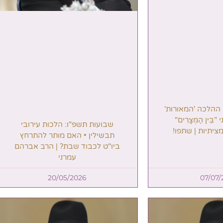
 ההלכה 'המאורות'
בֵּין הַמְּצָרִים"
שבועות תשפ"ו: הלכות עירובי
ציתיות | שתפו!
תבשילין • האם מותר להתרחץ
ביו"ט לכבוד שבת? | הרב אברהם
עמרני
20/05/2026
07/07/