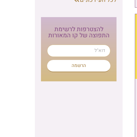
להצטרפות לרשימת
התפוצה של קו המאורות
הרשמה