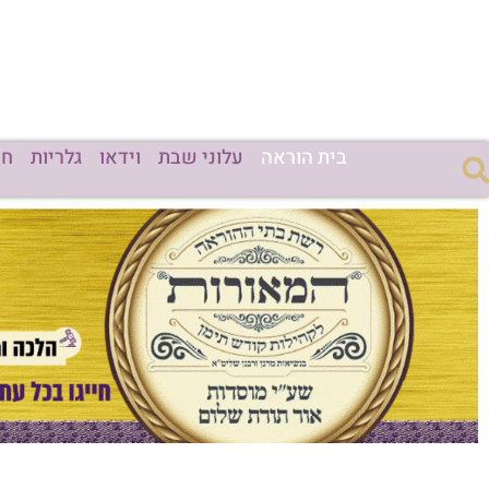
בית הוראה
עלוני שבת
וידאו
גלריות
חד