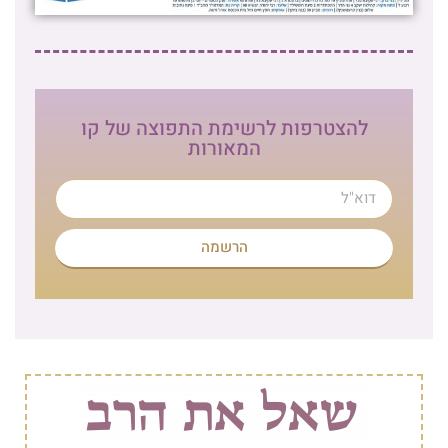
להצטרפות לרשימת התפוצה של קו
המאורות
הרשמה