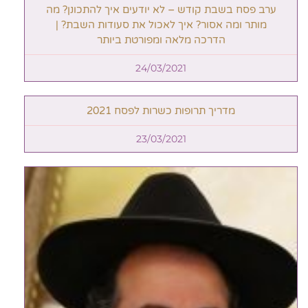
ערב פסח בשבת קודש – לא יודעים איך להתכונן? מה
מותר ומה אסור? איך לאכול את סעודות השבת? |
הדרכה מלאה ומפורטת ביותר
24/03/2021
מדריך תרופות כשרות לפסח 2021
23/03/2021