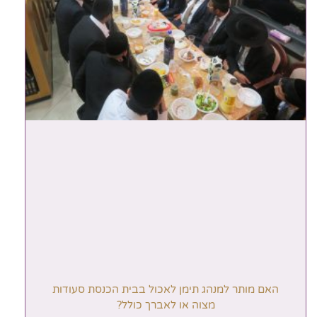
האם מותר למנהג תימן לאכול בבית הכנסת סעודות
מצוה או לאברך כולל?