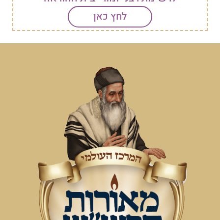
לחץ כאן