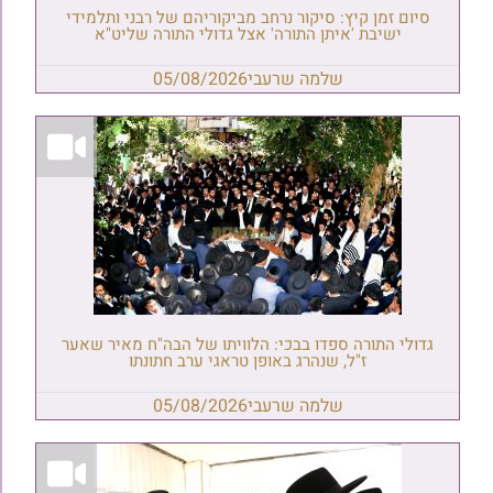
סיום זמן קיץ: סיקור נרחב מביקוריהם של רבני ותלמידי
ישיבת 'איתן התורה' אצל גדולי התורה שליט"א
שלמה שרעבי
05/08/2026
גדולי התורה ספדו בבכי: הלוויתו של הבה"ח מאיר שאער
ז"ל, שנהרג באופן טראגי ערב חתונתו
שלמה שרעבי
05/08/2026