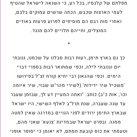
מפלתם של קלגסיו, בכל רע, כי השנאה לישראל שהטיף
לעמי הארצות שכבש, הכתה שרשים עמוקים בלבם,
ואחרי מות רבם הם מוסיפים לפרוע פרעות באודים
המוצלים, וחייהם תלויים להם מנגד.
*
כך גם בארץ תימן, רעות רבות סבלנו על שכמנו, גנובתי
יום וגנובתי לילה, וכפי שמתואר רבות בספרי דברי
הימים. וכפי שהגאון רבי יחיא קורח זצ"ל בפירושו
'משכיל שיר ידידות' (לשירי מהר"ש שבזי, שיר איומה
וכו', אות כ"ב) כותב: "ואתה המעיין דע לך, שבזמן שעבר
עד שנה שעברה, שנת תרל"ב לאלף השישי, היו ישראל
שבארץ התימן ירודים לפני הגויים במדרגה שאין למטה
ממנה. ובפרט ישראל שבמדינת 'צנעא' שאני מהם,
וטעמתי את כוס קובעת חמתם, לא יאומן כי יסופר אופני