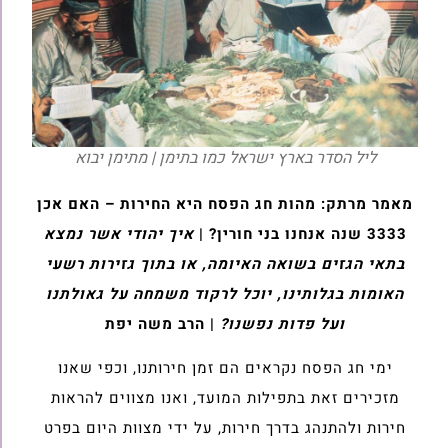
ליל הסדר בארץ ישראל כמו בתימן | מתימן יבוא
מאמר מרתק: מהות חג הפסח היא החירות – האם אכן
3333 שנה אנחנו בני חורין? |
איך יהודי אשר נמצא
בתאי הגזים בשואה האיומה, או בתוך גזירות רשעי
האומות בגלותינו, יוכל לרקוד משמחה על גאולתנו
ועל פדות נפשנו?
| הרב משה יפת
ימי חג הפסח נקראים הם זמן חירותנו, וכפי שאנו
מזכירים זאת בתפילות המועד, ואנו מצווים להראות
חירות ולהתנהג בדרך חירות, על ידי מצוות היום בפרט