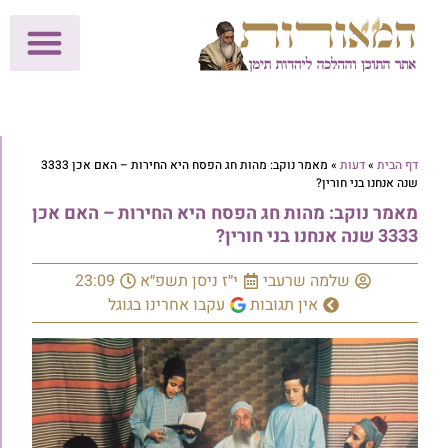
לתרומות >>
מכון הוצאה לאור
הפעילות שלנו
עלוני שבת
בית הוראה
חנות המאור
דף הבית
»
דעות
»
מאמר נוקב: מהות חג הפסח היא החירות – האם אכן 3333
שנה אנחנו בני חורין?
מאמר נוקב: מהות חג הפסח היא החירות – האם אכן
3333 שנה אנחנו בני חורין?
שלמה שרעבי
י״ז ניסן תשפ״א
23:09
אין תגובות
עקבו אחרינו בגוגל