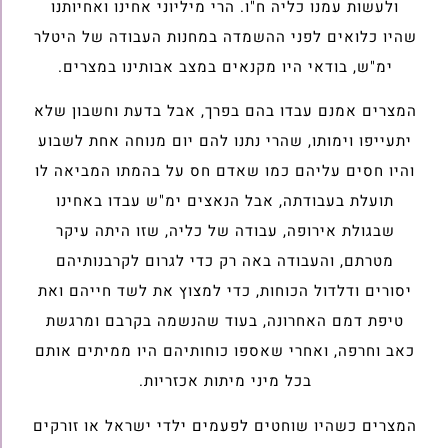
ולעשות עמנו כליה ח"ו. הרי מיליוני אחינו ואחיותנו
שהיו כלואים לפני ההשמדה במחנות העבודה של היטלר
ימ"ש, בודאי היו מקנאים במצב אבותינו במצרים.
המצרים אמנם עבדו בהם בפרך, אבל בדעת וחשבון שלא
יתעייפו וימותו, שהרי נתנו להם יום מנוחה אחת לשבוע
והיו חסים עליהם כמו שאדם חס על בהמתו המביאה לו
תועלת בעבודתה, אבל הנאצים ימ"ש עבדו באחינו
שבגולת אירופה, עבודה של כליה, שזו היתה עיקר
מטרתם, והעבודה באה רק כדי לגרום לקרבנותיהם
יסורים ודלדול הכוחות, כדי למצוץ את לשד חייהם ואת
טיפת דמם האחרונה, בעוד שהנשמה בקרבם ומרגשת
כאב וחרפה, ואחרי שאספו כוחותיהם היו ממיתים אותם
בכל מיני מיתות אכזריות.
המצרים כשהיו שוחטים לפעמים ילדי ישראל או זורקים