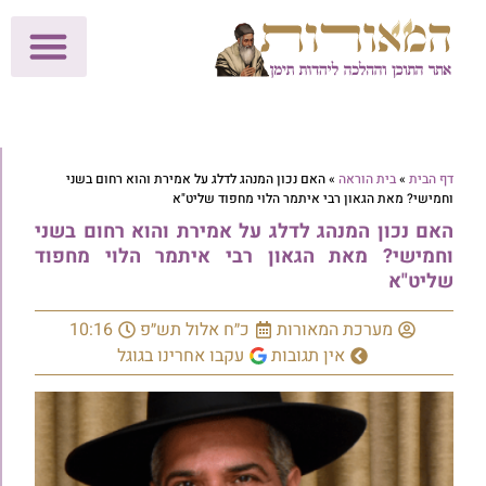
לתרומות >>
מכון הוצאה לאור
הפעילות שלנו
עלוני שבת
בית הוראה
חנות המאור
דף הבית
»
בית הוראה
»
האם נכון המנהג לדלג על אמירת והוא רחום בשני
וחמישי? מאת הגאון רבי איתמר הלוי מחפוד שליט"א
האם נכון המנהג לדלג על אמירת והוא רחום בשני
וחמישי? מאת הגאון רבי איתמר הלוי מחפוד
שליט"א
מערכת המאורות
כ״ח אלול תש״פ
10:16
אין תגובות
עקבו אחרינו בגוגל