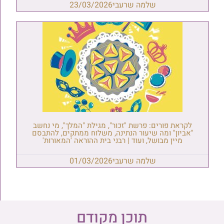
שלמה שרעבי
23/03/2026
לקראת פורים: פרשת "זכור", מגילת "המלך", מי נחשב
"אביון" ומה שיעור הנתינה, משלוח ממתקים, להתבסם
מיין מבושל, ועוד | רבני בית ההוראה 'המאורות'
שלמה שרעבי
01/03/2026
תוכן מקודם