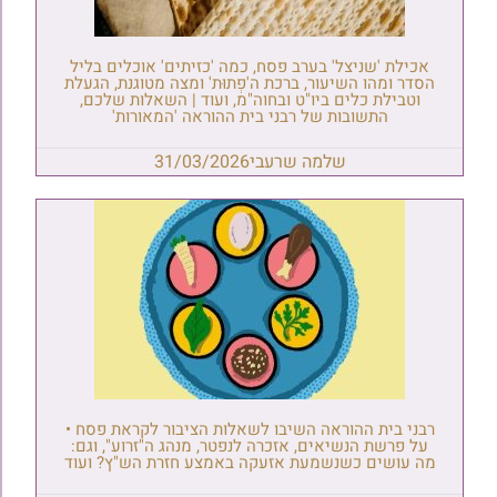
אכילת 'שניצל' בערב פסח, כמה 'כזיתים' אוכלים בליל
הסדר ומהו השיעור, ברכת ה'פְתוּת' ומצה מטוגנת, הגעלת
וטבילת כלים ביו"ט ובחוה"מ, ועוד | השאלות שלכם,
התשובות של רבני בית ההוראה 'המאורות'
שלמה שרעבי
31/03/2026
רבני בית ההוראה השיבו לשאלות הציבור לקראת פסח •
על פרשת הנשיאים, אזכרה לנפטר, מנהג ה"זרוע", וגם:
מה עושים כשנשמעת אזעקה באמצע חזרת הש"ץ? ועוד