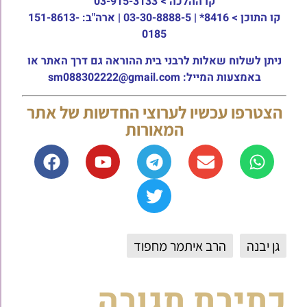
קו ההלכה >
03-915-3133
קו התוכן >
8416* | 03-30-8888-5 | ארה"ב: 151-8613-
0185
ניתן לשלוח שאלות לרבני בית ההוראה גם דרך האתר או
באמצעות המייל: sm088302222@gmail.com
הצטרפו עכשיו לערוצי החדשות של אתר
המאורות
גן יבנה
הרב איתמר מחפוד
כתיבת תגובה