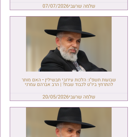
שלמה שרעבי
07/07/2026
שבועות תשפ"ו: הלכות עירובי תבשילין • האם מותר
להתרחץ ביו"ט לכבוד שבת? | הרב אברהם עמרני
שלמה שרעבי
20/05/2026