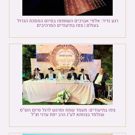
רגע נדיר: אלפי אברכים השתתפו בסיום המסכת הגדול
בעולם | צפו בתיעודים המרהיבים
צפו בתיעודים: מעמד שמח ומרגש לרגל סיום הש"ס
שנלמד בצוותא לע"נ הרב יפת עדני זצ"ל