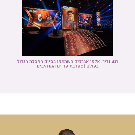
רגע נדיר: אלפי אברכים השתתפו בסיום המסכת הגדול
בעולם | צפו בתיעודים המרהיבים