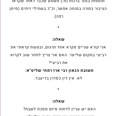
תוספות במס' ברכות ‏‏(ח:) משמע שכבר לאחר שקראו
הציבור בתורה במנחה אפשר, וכ"כ בשתילי ‏זיתים (סימן
רפה).
*
שאלה:
אני קורא שניים מקרא אחד תרגום, ובטעות קראתי את
רביעי במקום שלישי. ‏האם אני צריך לחזור שוב לקרוא
את רביעי?
תשובת הגאון רבי ארז רמתי שליט"א:
לא. אין דין כסדרן בדיעבד.‏
*
שאלה:
האם יש עניין לדחות סיום מסכת לשבת?