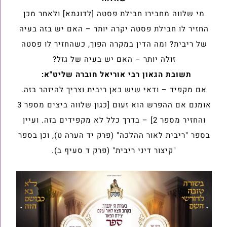
מי שלווה מחבירו חבילת פסטה [לדוגמא] ולאחר מכן
החזיר לו חבילת פסטה ‏יקרה יותר – האם יש בזה בעיה
של ריבית? ומה הדין במקרה הפוך, כשהחזיר ‏לו פסטה
זולה יותר – האם יש בעיה של גזל?
תשובת הגאון רבי אוריאל חוברה שליט"א:
אם מקפיד – ודאי שיש כאן ריבית וצריך להיזהר בזה.
אומנם אם ההפרש הוא ‏זעום [כגון שלווה ביצים מספר 3
והחזיר מספר 2] – בדרך כלל לא מקפידים ‏בזה. ועיין
בספר "ריבית לאור ההלכה" (פרק יד הערה ט), וכן בספר
"קיצור דיני ‏ריבית" (פרק ד סעיף ב).‏