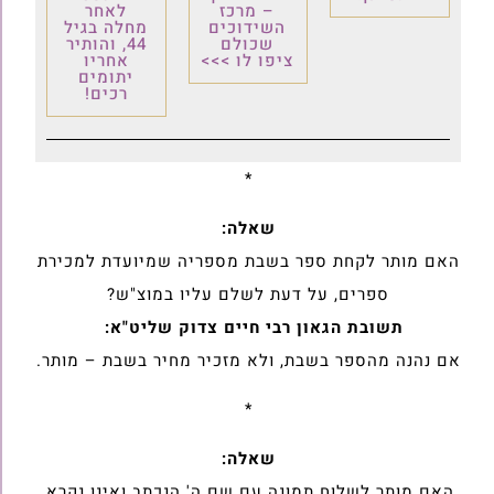
– מרכז
לאחר
השידוכים
מחלה בגיל
שכולם
44, והותיר
ציפו לו >>>
אחריו
יתומים
רכים!
*
שאלה:
האם מותר לקחת ספר בשבת מספריה שמיועדת למכירת
ספרים, על דעת ‏לשלם עליו במוצ"ש?
תשובת הגאון רבי חיים צדוק שליט"א:
אם נהנה מהספר בשבת, ולא מזכיר מחיר בשבת – מותר.
*
שאלה:
האם מותר לשלוח תמונה עם שם ה' הנכתב ואינו נקרא,