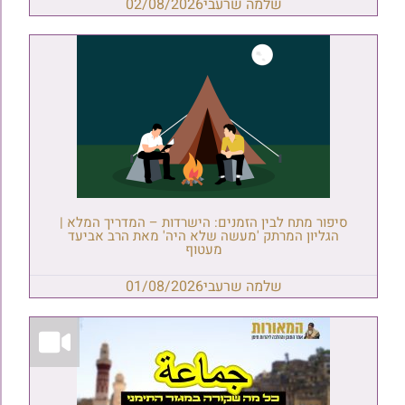
שלמה שרעבי
02/08/2026
סיפור מתח לבין הזמנים: הישרדות – המדריך המלא |
הגליון המרתק 'מעשה שלא היה' מאת הרב אביעד
מעטוף
שלמה שרעבי
01/08/2026