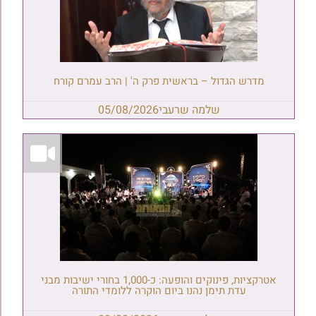
מדרש הגדול – בראשית פרק ה' | הרב עמרם קורח
שלמה שרעבי
05/08/2026
אטרקציות, פינוקים והופעה: כ-1,000 בחורי ישיבות מבני
עדת תימן נהנו ביום הוקרה ללומדי התורה