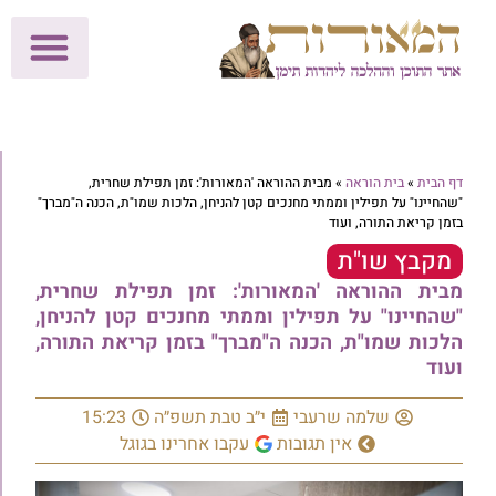
לתרומות >>
מכון הוצאה לאור
הפעילות שלנו
עלוני שבת
בית הוראה
חנות המאור
דף הבית
»
בית הוראה
»
מבית ההוראה 'המאורות': זמן תפילת שחרית,
"שהחיינו" על תפילין וממתי מחנכים קטן להניחן, הלכות שמו"ת, הכנה ה"מברך"
בזמן קריאת התורה, ועוד
מקבץ שו"ת
מבית ההוראה 'המאורות': זמן תפילת שחרית,
"שהחיינו" על תפילין וממתי מחנכים קטן להניחן,
הלכות שמו"ת, הכנה ה"מברך" בזמן קריאת התורה,
ועוד
שלמה שרעבי
י״ב טבת תשפ״ה
15:23
אין תגובות
עקבו אחרינו בגוגל