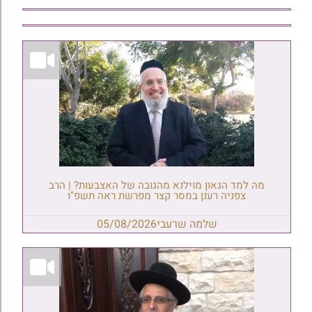
מה למד הגאון מוילנא מהגובה של האצבעות? | הרב
צפניה רענן במסר קצר מפרשת ראה תשפ"ו
שלמה שרעבי
05/08/2026