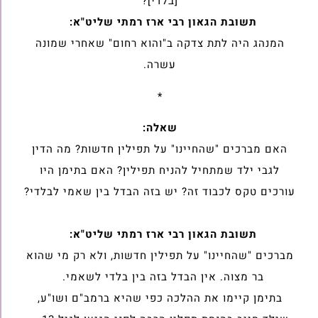
[בלדי]?
תשובת הגאון רבי ארז רמתי שליט"א:
המנהג היה לתת צדקה ב"והוא רחום" שאחרי שמונה
עשרה.‏
*
שאלה:
האם מברכים "שהחיינו" על תפילין חדשות? מה הדין
לגבי ילד שמתחיל להניח ‏תפילין? האם בתימן היו
עורכים טקס לכבוד זה? יש בזה הבדל בין שאמי ‏לבלדי?
תשובת הגאון רבי ארז רמתי שליט"א:
מברכים "שהחיינו" על תפילין חדשות, ולא רק מי שהוא
בר מצוה. אין הבדל בזה ‏בין בלדי לשאמי.
בתימן קיימו את ההלכה כפי שהיא ברמב"ם ושו"ע,