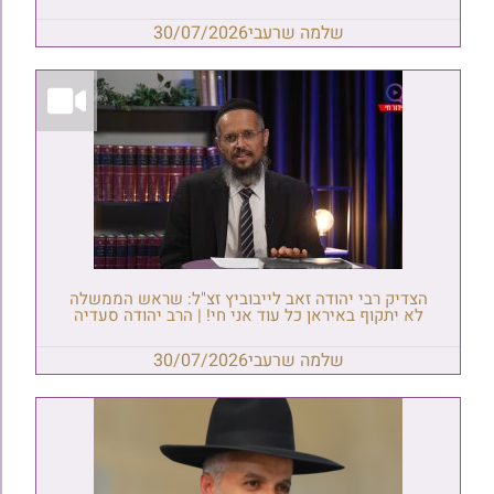
שלמה שרעבי
30/07/2026
הצדיק רבי יהודה זאב לייבוביץ זצ"ל: שראש הממשלה
לא יתקוף באיראן כל עוד אני חי! | הרב יהודה סעדיה
שלמה שרעבי
30/07/2026