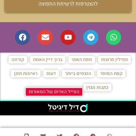
להצטרפות לרשימת התפוצה
תפילין חרוצות
מפת האתר
ברוך דיין האמת
קורונה
קסת הסופר
הנצפים ביותר
דעות
ראיונות תוכן
כתבות מגזין
המייל האדום של המאורות