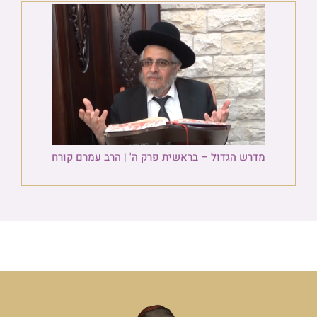
מדרש הגדול – בראשית פרק ה' | הרב עמרם קורח