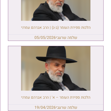
הלכות ספירת העומר (ב-ג) | הרב אברהם עמרני
שלמה שרעבי
05/05/2026
הלכות ספירת העומר – א' | הרב אברהם עמרני
שלמה שרעבי
19/04/2026