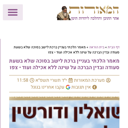
לתרומות >>
מכון הוצאה לאור
הפעילות שלנו
עלוני שבת
בית הוראה
חנות המאור
דף הבית
»
בית הוראה
»
מאמר הלכתי בעניין ברכת לישב בסוכה שלא בשעת
סעודה ובדין הברכה על שינה ללא אכילה ועוד • צפו
מאמר הלכתי בעניין ברכת לישב בסוכה שלא בשעת
סעודה ובדין הברכה על שינה ללא אכילה ועוד • צפו
מערכת המאורות
י״ד תשרי תשפ״א
11:58
אין תגובות
עקבו אחרינו בגוגל