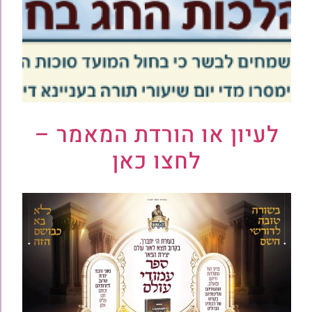
לעיון או הורדת המאמר –
לחצו כאן