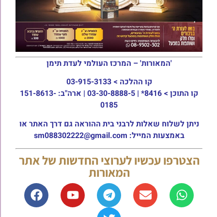
'המאורות' – המרכז העולמי לעדת תימן
קו ההלכה >
03-915-3133
קו התוכן >
8416* | 03-30-8888-5 | ארה"ב: 151-8613-
0185
ניתן לשלוח שאלות לרבני בית ההוראה גם דרך האתר או
באמצעות המייל: sm088302222@gmail.com
הצטרפו עכשיו לערוצי החדשות של אתר
המאורות