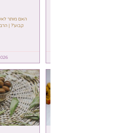
האם מותר לאשה לעשות 'איפור
מאמר מרת
קבוע'? | הרב אוריאל חוברה
בקול רם יחד
וכמנהג אבו
6
21/01/2026