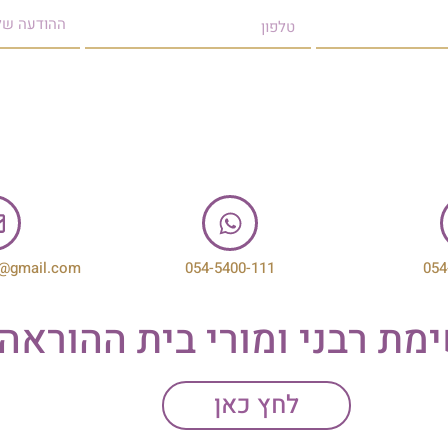
שליחה
(הפרטים האישיים לא יפורסמ
sm088302222@gmail.com
ית ההוראה