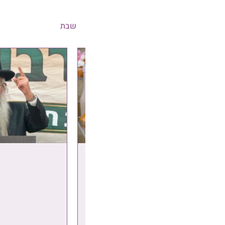
שבת
שונות