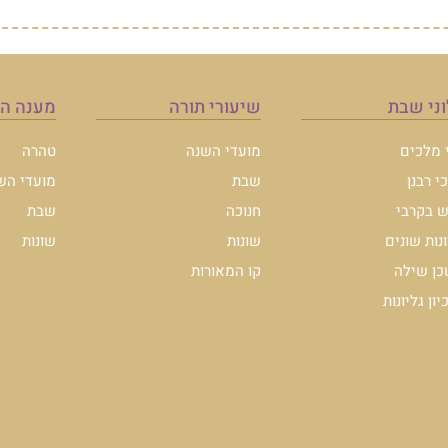
מענה הלכה
טהרה
מועדי השנה
שבת
שונות
להצטרפות לרשימת ה