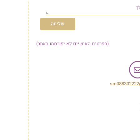
הרשמה לניוזלטר
ו באתר)
לתרומה