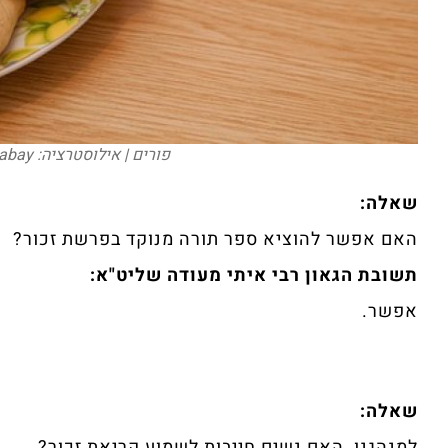
פורים | אילוסטרציה: Image by xeno4ka from Pixabay
שאלה:
האם אפשר להוציא ספר תורה מנוקד בפרשת זכור?
תשובת הגאון רבי איתי מעודה שליט"א:
אפשר.‏
שאלה:
למנהגנו, האם נשים חייבות לשמוע קריאת זכור?