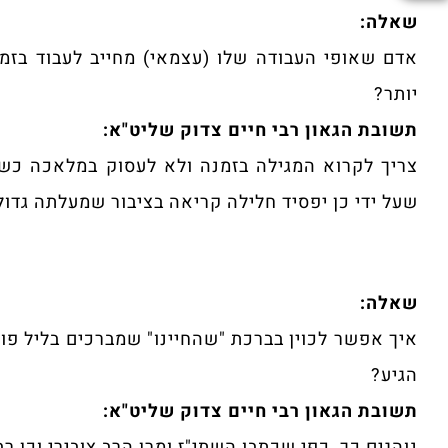
שאלה:
אדם שאופי העבודה שלו (עצמאי) מחייב לעבוד בזמן
יותר?
תשובת הגאון רבי חיים צדוק שליט"א:
צריך לקרוא המגילה בזמנה ולא לעסוק במלאכה כשהג
שעל ידי כן יפסיד חלילה קריאה בציבור שמעלתה גדולה
שאלה:
איך אפשר לכוין בברכת "שהחיינו" שמברכים בליל פורי
הגיע?
תשובת הגאון רבי חיים צדוק שליט"א:
נוהגים כך, כפי שכתבו השתי"ז ומרן הרב צובירי וכן רב