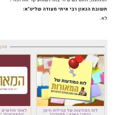
תשובת הגאון רבי איתי מעודה שליט"א:
לא.‏
תוכן
לוח המודעות של קהילות תימן
לאחר חודשים ש
ברחבי הארץ | מתעדכן!
'המאורשים' י