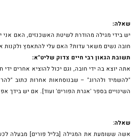
שאלה:
יש בידי מגילה מהודרת לשיטת האשכנזים, האם אני יוצ
חובה נשים משאר עדות? האם עלי להתאמץ ולקנות א
תשובת הגאון רבי חיים צדוק שליט"א:
אתה יוצא בה ידי חובה, וגם יכול להוציא אחרים ידי חו
"להשמיד ולהרוג" – שבנוסחאות אחרות כתוב "להרוג
השינויים בספר 'אגרת הפורים' ועוד]. אם יש בידך אפש
שאלה
:
אשה ששומעת את המגילה [בליל פורים] מבעלה לכשי