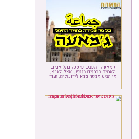
גַ'מַאעַה | מפגש פיסגה בתל אביב,
האחים הרבנים בנופש אצל האבא,
מי הגיע מכפר סבא לירושלים, ועוד