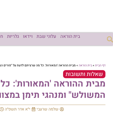
בית הוראה
עלוני שבת
וידאו
גלריות
חד
דף הבית
»
בית הוראה
»
מבית ההוראה 'המאורות': כל מה שרציתם לדעת על "פורים המ
שאלות ותשובות
מבית ההוראה 'המאורות': כל
המשולש" ומנהגי תימן במצוו
שלמה שרעבי
י״א אדר תשפ״ה