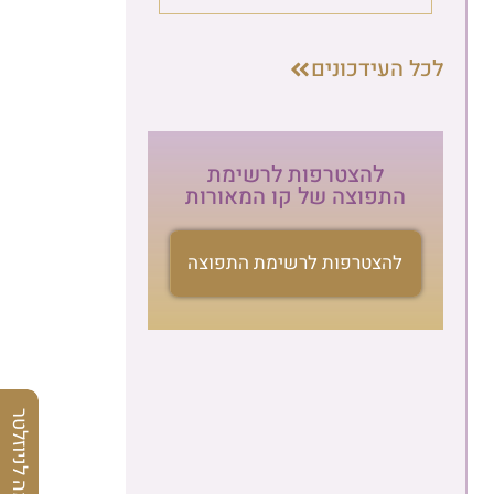
לכל העידכונים
להצטרפות לרשימת
התפוצה של קו המאורות
להצטרפות לרשימת התפוצה
הרשמה לניוזלטר