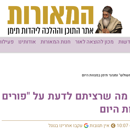
שות
מכון להוצאה לאור
חנות המאורות
אודותינו
פעילות
שולש" ומנהגי תימן במצוות היום
 מה שרציתם לדעת על "פורים
ת היום
10:07
אין תגובות
עקבו אחרינו בגוגל