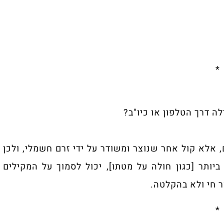
*
 דרך הטלפון או כיו"ב?
 אלא קול אחר שנוצר ומשודר על ידי זרם חשמלי, ‏ולכן
יותר [כגון חולה על מטתו], יכול לסמוך על ‏המקילים
 חי ולא בהקלטה.‏
*