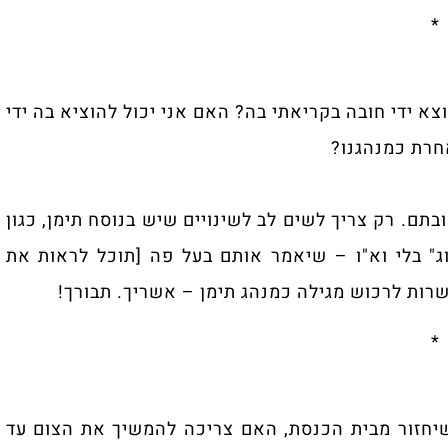
*
א ידי חובה בקריאתי בה? האם אני יכול להוציא ‏בה ידי
חרת כמנהגנו?
בתם. רק צריך לשים לב לשינויים שיש בנוסח ‏תימן, כגון
" בלי וא"ו – שיאמר אותם בעל פה [תוכל ‏לראות את
רות לרכוש מגילה כמנהג תימן – ‏אשריך. תבורך!‏
*
חזור מבית הכנסת, האם צריכה להמשיך את ‏הצום עד