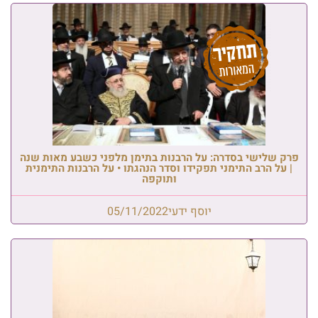
פרק שלישי בסדרה: על הרבנות בתימן מלפני כשבע מאות שנה
| על הרב התימני תפקידו וסדר הנהגתו • על הרבנות התימנית
ותוקפה
יוסף ידעי
05/11/2022