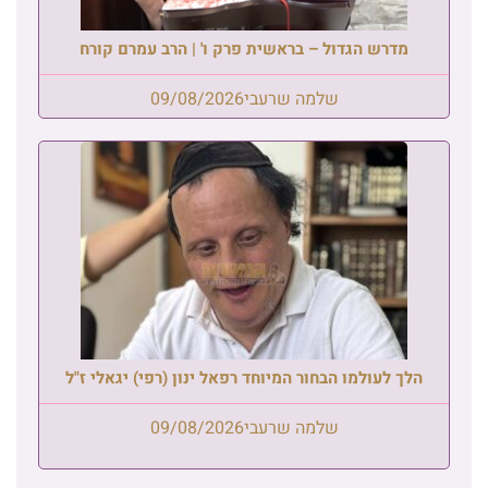
מדרש הגדול – בראשית פרק ו' | הרב עמרם קורח
שלמה שרעבי
09/08/2026
הלך לעולמו הבחור המיוחד רפאל ינון (רפי) יגאלי ז"ל
שלמה שרעבי
09/08/2026