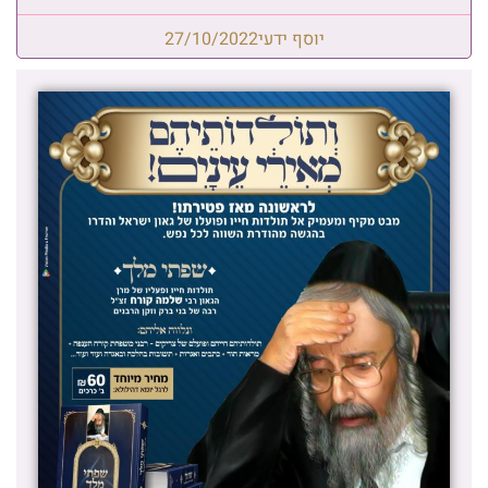
יוסף ידעי
27/10/2022