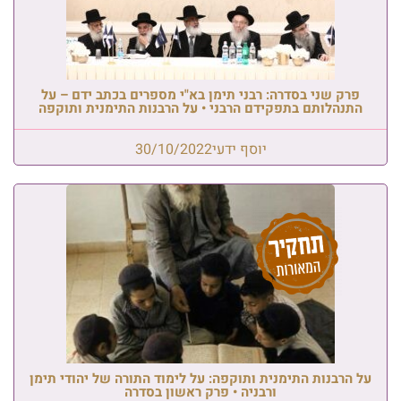
פרק שני בסדרה: רבני תימן בא"י מספרים בכתב ידם – על
התנהלותם בתפקידם הרבני • על הרבנות התימנית ותוקפה
יוסף ידעי
30/10/2022
על הרבנות התימנית ותוקפה: על לימוד התורה של יהודי תימן
ורבניה • פרק ראשון בסדרה